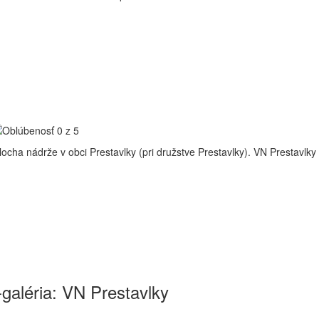
ocha nádrže v obci Prestavlky (pri družstve Prestavlky).
VN Prestavlky
-galéria: VN Prestavlky