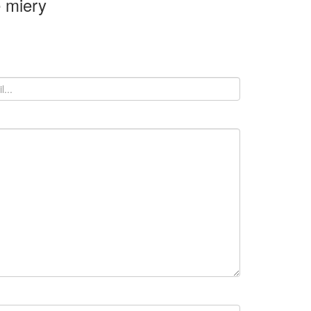
 miery