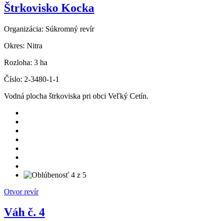
Štrkovisko Kocka
Organizácia:
Súkromný revír
Okres:
Nitra
Rozloha:
3 ha
Číslo:
2-3480-1-1
Vodná plocha štrkoviska pri obci Veľký Cetín.
Otvor revír
Váh č. 4