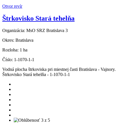
Otvor revír
Štrkovisko Stará tehelňa
Organizácia:
MsO SRZ Bratislava 3
Okres:
Bratislava
Rozloha:
1 ha
Číslo:
1-1070-1-1
Vodná plocha štrkoviska pri miestnej časti Bratislava - Vajnory.
Štrkovisko Stará tehelňa - 1-1070-1-1