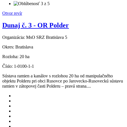
Otvor revír
Dunaj č. 3 - OR Polder
Organizácia:
MsO SRZ Bratislava 5
Okres:
Bratislava
Rozloha:
20 ha
Číslo:
1-0100-1-1
Sústava ramien a kanálov s rozlohou 20 ha od manipulačného
objektu Polderu pri obci Rusovce po Jarovecko-Rusoveckú sústavu
ramien v zátopovej časti Polderu – pravá strana....