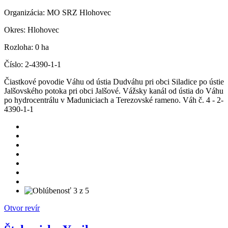
Organizácia:
MO SRZ Hlohovec
Okres:
Hlohovec
Rozloha:
0 ha
Číslo:
2-4390-1-1
Čiastkové povodie Váhu od ústia Dudváhu pri obci Siladice po ústie
Jalšovského potoka pri obci Jalšové. Vážsky kanál od ústia do Váhu
po hydrocentrálu v Maduniciach a Terezovské rameno. Váh č. 4 - 2-
4390-1-1
Otvor revír