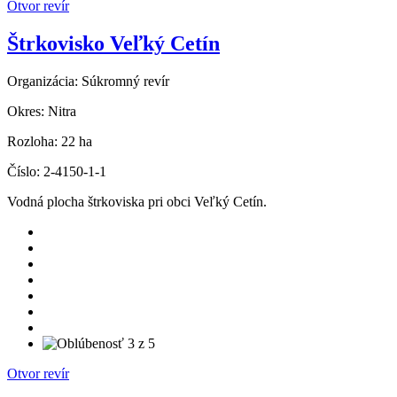
Otvor revír
Štrkovisko Veľký Cetín
Organizácia:
Súkromný revír
Okres:
Nitra
Rozloha:
22 ha
Číslo:
2-4150-1-1
Vodná plocha štrkoviska pri obci Veľký Cetín.
Otvor revír