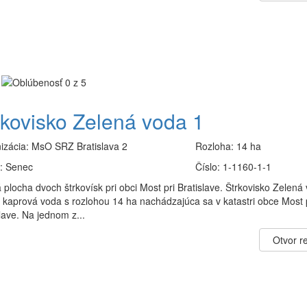
rkovisko Zelená voda 1
izácia:
MsO SRZ Bratislava 2
Rozloha:
14 ha
:
Senec
Číslo:
1-1160-1-1
plocha dvoch štrkovísk pri obci Most pri Bratislave. Štrkovisko Zelená
e kaprová voda s rozlohou 14 ha nachádzajúca sa v katastri obce Most 
lave. Na jednom z...
Otvor re