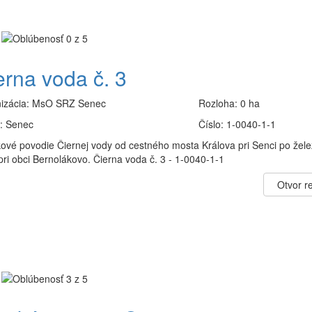
erna voda č. 3
izácia:
MsO SRZ Senec
Rozloha:
0 ha
:
Senec
Číslo:
1-0040-1-1
kové povodie Čiernej vody od cestného mosta Králova pri Senci po žele
pri obci Bernolákovo. Čierna voda č. 3 - 1-0040-1-1
Otvor re