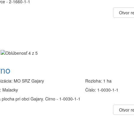
vce - 2-1660-1-1
Otvor re
rno
izácia:
MO SRZ Gajary
Rozloha:
1 ha
:
Malacky
Číslo:
1-0030-1-1
plocha pri obci Gajary. Cirno - 1-0030-1-1
Otvor re