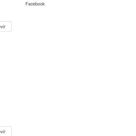
Facebook
vír
vír