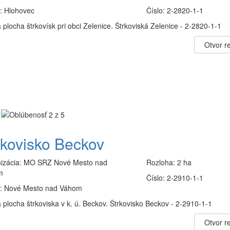
:
Hlohovec
Číslo:
2-2820-1-1
plocha štrkovísk pri obci Zelenice. Štrkoviská Zelenice - 2-2820-1-1
Otvor re
rkovisko Beckov
izácia:
MO SRZ Nové Mesto nad
Rozloha:
2 ha
m
Číslo:
2-2910-1-1
:
Nové Mesto nad Váhom
 plocha štrkoviska v k. ú. Beckov. Štrkovisko Beckov - 2-2910-1-1
Otvor re