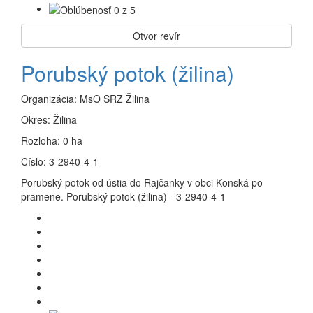
Otvor revír
Porubský potok (žilina)
Organizácia:
MsO SRZ Žilina
Okres:
Žilina
Rozloha:
0 ha
Číslo:
3-2940-4-1
Porubský potok od ústia do Rajčanky v obci Konská po
pramene. Porubský potok (žilina) - 3-2940-4-1