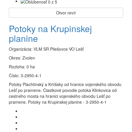
Otvor revír
Potoky na Krupinskej
planine
Organizácia:
VLM SR Pliešovce VO Lešť
Okres:
Zvolen
Rozloha:
0 ha
Číslo:
3-2950-4-1
Potoky Plachtinský a Krtíšsky od hranice vojenského obvodu
Lešť po pramene. Čiastkové povodie potoka Klinkovica od
cestného mosta na hranici vojenského obvodu Lešť po
pramene. Potoky na Krupinskej planine - 3-2950-4-1