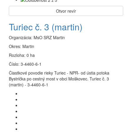
Otvor revír
Turiec č. 3 (martin)
Organizácia:
MsO SRZ Martin
Okres:
Martin
Rozloha:
0 ha
Číslo:
3-4460-6-1
Čiastkové povodie rieky Turiec - NPR- od ústia potoka
Bystrička po cestný most v obci Moškovec. Turiec č. 3
(martin) - 3-4460-6-1