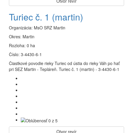
Otvor revír
Turiec č. 1 (martin)
Organizácia:
MsO SRZ Martin
Okres:
Martin
Rozloha:
0 ha
Číslo:
3-4430-6-1
Čiastkové povodie rieky Turiec od ústia do rieky Váh po hať
pri SEZ Martin - Tepláreň. Turiec č. 1 (martin) - 3-4430-6-1
Otvor revír