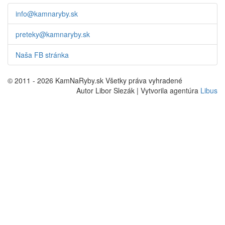
info@kamnaryby.sk
preteky@kamnaryby.sk
Naša FB stránka
© 2011 - 2026 KamNaRyby.sk Všetky práva vyhradené
Autor Libor Slezák | Vytvorila agentúra
Libus