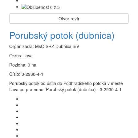
Otvor revír
Porubský potok (dubnica)
Organizácia:
MsO SRZ Dubnica n/V
Okres:
Ilava
Rozloha:
0 ha
Číslo:
3-2930-4-1
Porubský potok od ústia do Podhradského potoka v meste
Ilava po pramene. Porubský potok (dubnica) - 3-2930-4-1