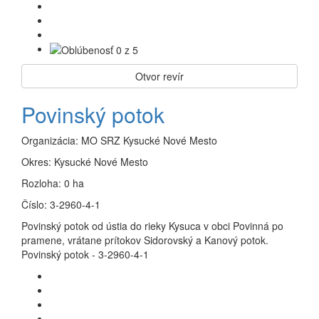
Otvor revír
Povinský potok
Organizácia:
MO SRZ Kysucké Nové Mesto
Okres:
Kysucké Nové Mesto
Rozloha:
0 ha
Číslo:
3-2960-4-1
Povinský potok od ústia do rieky Kysuca v obci Povinná po
pramene, vrátane prítokov Sidorovský a Kanový potok.
Povinský potok - 3-2960-4-1