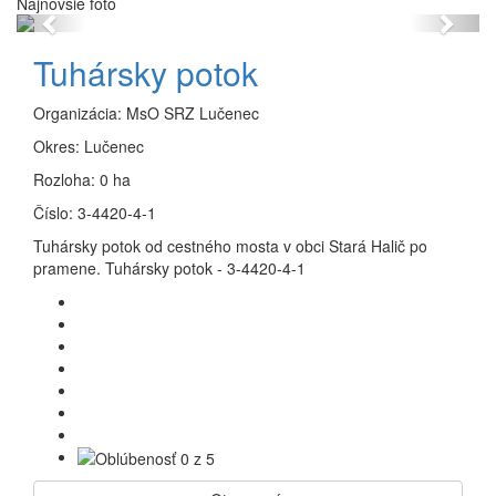
Najnovšie foto
Previous
Next
Tuhársky potok
Organizácia:
MsO SRZ Lučenec
Okres:
Lučenec
Rozloha:
0 ha
Číslo:
3-4420-4-1
Tuhársky potok od cestného mosta v obci Stará Halič po
pramene. Tuhársky potok - 3-4420-4-1