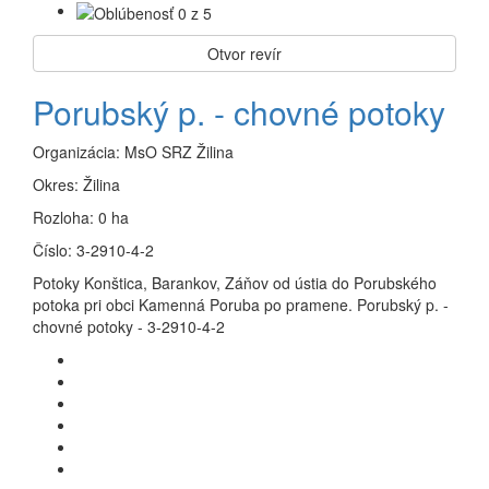
Otvor revír
Porubský p. - chovné potoky
Organizácia:
MsO SRZ Žilina
Okres:
Žilina
Rozloha:
0 ha
Číslo:
3-2910-4-2
Potoky Konštica, Barankov, Záňov od ústia do Porubského
potoka pri obci Kamenná Poruba po pramene. Porubský p. -
chovné potoky - 3-2910-4-2