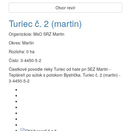
Otvor revír
Turiec č. 2 (martin)
Organizácia:
MsO SRZ Martin
Okres:
Martin
Rozloha:
0 ha
Číslo:
3-4450-5-2
Čiastkové povodie rieky Turiec od hate pri SEZ Martin -
Tepláreň po sútok s potokom Bystrička. Turiec č. 2 (martin) -
3-4450-5-2