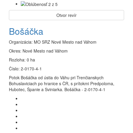
Otvor revír
Bošáčka
Organizácia:
MO SRZ Nové Mesto nad Váhom
Okres:
Nové Mesto nad Váhom
Rozloha:
0 ha
Číslo:
2-0170-4-1
Potok Bošáčka od ústia do Váhu pri Trenčianskych
Bohuslaviciach po hranice s ČR, s prítokmi Predpoloma,
Hubotec, Španie a Sviniarka. Bošáčka - 2-0170-4-1