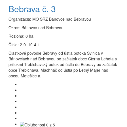
Bebrava č. 3
Organizácia:
MO SRZ Bánovce nad Bebravou
Okres:
Bánovce nad Bebravou
Rozloha:
0 ha
Číslo:
2-0110-4-1
Čiastkové povodie Bebravy od ústia potoka Svinica v
Bánovciach nad Bebravou po začiatok obce Čierna Lehota s
prítokmi Trebichavský potok od ústia do Bebravy po začiatok
obce Trebichava, Machnáč od ústia po Letný Majer nad
obcou Motešice a...