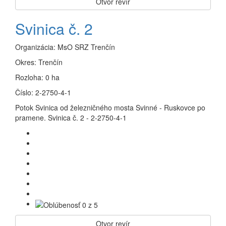
Otvor revír
Svinica č. 2
Organizácia:
MsO SRZ Trenčín
Okres:
Trenčín
Rozloha:
0 ha
Číslo:
2-2750-4-1
Potok Svinica od železničného mosta Svinné - Ruskovce po
pramene. Svinica č. 2 - 2-2750-4-1
Otvor revír