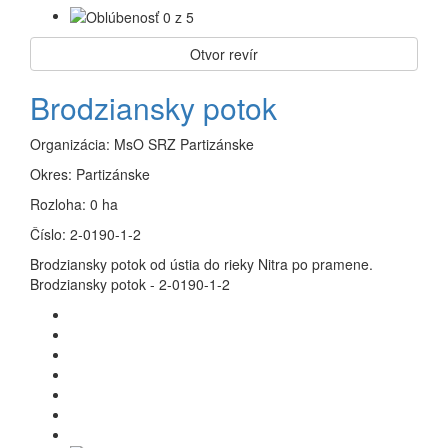
Otvor revír
Brodziansky potok
Organizácia:
MsO SRZ Partizánske
Okres:
Partizánske
Rozloha:
0 ha
Číslo:
2-0190-1-2
Brodziansky potok od ústia do rieky Nitra po pramene.
Brodziansky potok - 2-0190-1-2