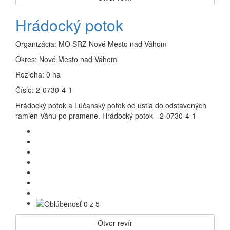
Hrádocký potok
Organizácia:
MO SRZ Nové Mesto nad Váhom
Okres:
Nové Mesto nad Váhom
Rozloha:
0 ha
Číslo:
2-0730-4-1
Hrádocký potok a Lúčanský potok od ústia do odstavených
ramien Váhu po pramene. Hrádocký potok - 2-0730-4-1
Otvor revír