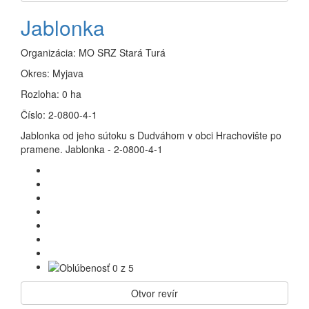
Jablonka
Organizácia:
MO SRZ Stará Turá
Okres:
Myjava
Rozloha:
0 ha
Číslo:
2-0800-4-1
Jablonka od jeho sútoku s Dudváhom v obci Hrachovište po
pramene. Jablonka - 2-0800-4-1
Otvor revír