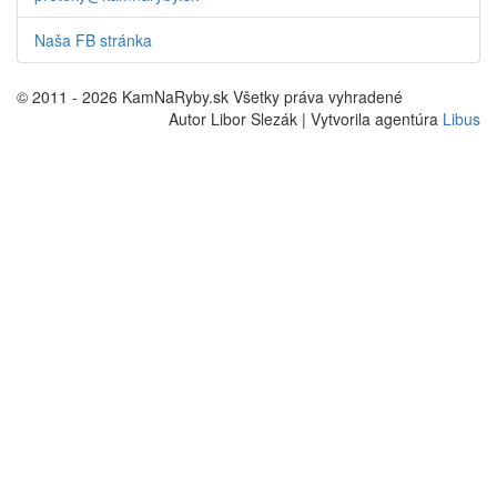
Naša FB stránka
© 2011 - 2026 KamNaRyby.sk Všetky práva vyhradené
Autor Libor Slezák | Vytvorila agentúra
Libus