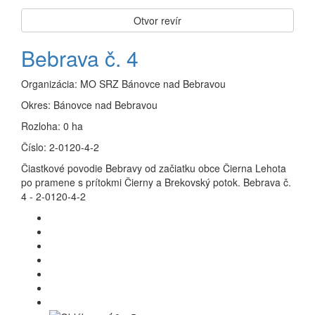
Otvor revír
Bebrava č. 4
Organizácia:
MO SRZ Bánovce nad Bebravou
Okres:
Bánovce nad Bebravou
Rozloha:
0 ha
Číslo:
2-0120-4-2
Čiastkové povodie Bebravy od začiatku obce Čierna Lehota
po pramene s prítokmi Čierny a Brekovský potok. Bebrava č.
4 - 2-0120-4-2