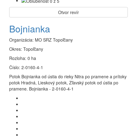
Otvor revír
Bojnianka
Organizácia:
MO SRZ Topoľčany
Okres:
Topoľčany
Rozloha:
0 ha
Číslo:
2-0160-4-1
Potok Bojnianka od ústia do rieky Nitra po pramene a prítoky
potok Hradná, Lieskový potok, Zľavský potok od ústia po
pramene. Bojnianka - 2-0160-4-1