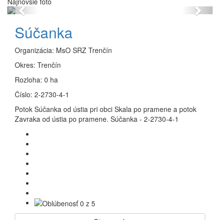
Najnovšie foto
Previous
Next
Súčanka
Organizácia:
MsO SRZ Trenčín
Okres:
Trenčín
Rozloha:
0 ha
Číslo:
2-2730-4-1
Potok Súčanka od ústia pri obci Skala po pramene a potok
Zavraka od ústia po pramene. Súčanka - 2-2730-4-1