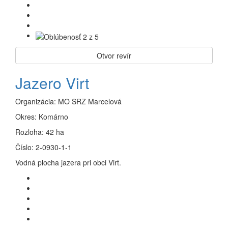
Otvor revír
Jazero Virt
Organizácia:
MO SRZ Marcelová
Okres:
Komárno
Rozloha:
42 ha
Číslo:
2-0930-1-1
Vodná plocha jazera pri obci Virt.