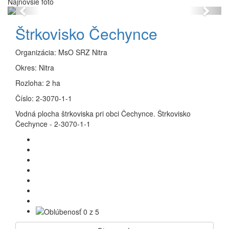
Najnovšie foto
Previous
Next
Štrkovisko Čechynce
Organizácia:
MsO SRZ Nitra
Okres:
Nitra
Rozloha:
2 ha
Číslo:
2-3070-1-1
Vodná plocha štrkoviska pri obci Čechynce. Štrkovisko
Čechynce - 2-3070-1-1