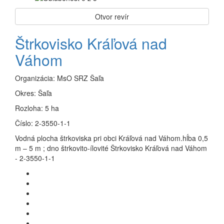
Otvor revír
Štrkovisko Kráľová nad
Váhom
Organizácia:
MsO SRZ Šaľa
Okres:
Šaľa
Rozloha:
5 ha
Číslo:
2-3550-1-1
Vodná plocha štrkoviska pri obci Kráľová nad Váhom.hĺba 0,5
m – 5 m ; dno štrkovito-ílovité Štrkovisko Kráľová nad Váhom
- 2-3550-1-1