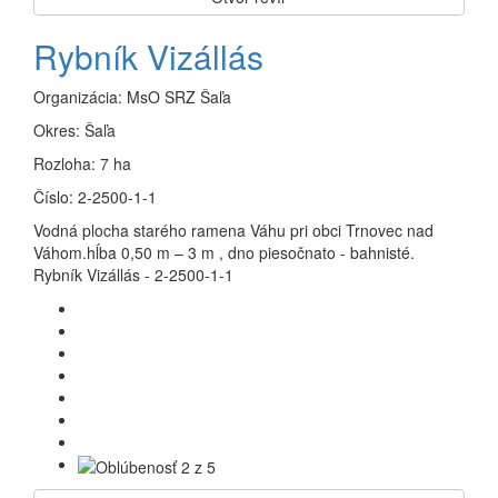
Rybník Vizállás
Organizácia:
MsO SRZ Šaľa
Okres:
Šaľa
Rozloha:
7 ha
Číslo:
2-2500-1-1
Vodná plocha starého ramena Váhu pri obci Trnovec nad
Váhom.hĺba 0,50 m – 3 m , dno piesočnato - bahnisté.
Rybník Vizállás - 2-2500-1-1