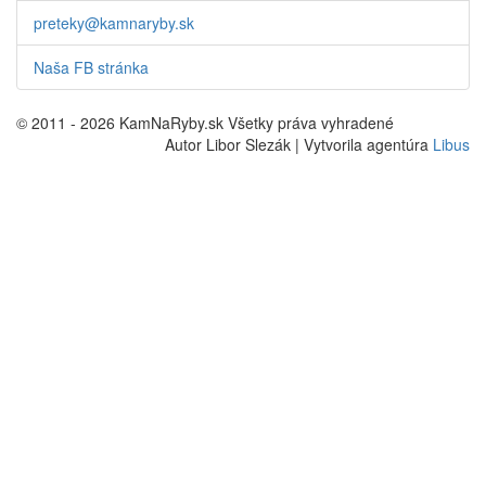
preteky@kamnaryby.sk
Naša FB stránka
© 2011 - 2026 KamNaRyby.sk Všetky práva vyhradené
Autor Libor Slezák | Vytvorila agentúra
Libus