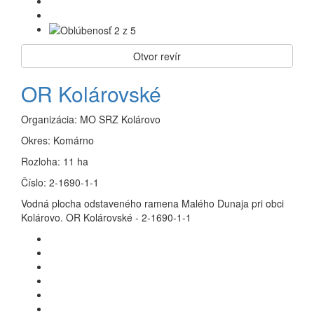
Otvor revír
OR Kolárovské
Organizácia:
MO SRZ Kolárovo
Okres:
Komárno
Rozloha:
11 ha
Číslo:
2-1690-1-1
Vodná plocha odstaveného ramena Malého Dunaja pri obci
Kolárovo. OR Kolárovské - 2-1690-1-1