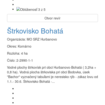
Otvor revír
Štrkovisko Bohatá
Organizácia:
MO SRZ Hurbanovo
Okres:
Komárno
Rozloha:
4 ha
Číslo:
2-2990-1-1
Vodné plochy štrkovísk pri obci Hurbanovo-Bohatá ( 3,2ha +
0,8 ha). Vodná plocha štrkoviska pri obci Bodovka, úsek
"Bachor" vyznačený tabuľami je neresisko rýb - zákaz lovu od
1.1.- 30.6. Štrkovisko Bohatá -...