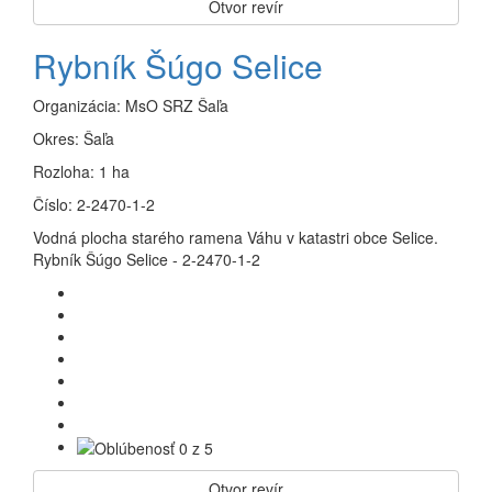
Otvor revír
Rybník Šúgo Selice
Organizácia:
MsO SRZ Šaľa
Okres:
Šaľa
Rozloha:
1 ha
Číslo:
2-2470-1-2
Vodná plocha starého ramena Váhu v katastri obce Selice.
Rybník Šúgo Selice - 2-2470-1-2
Otvor revír