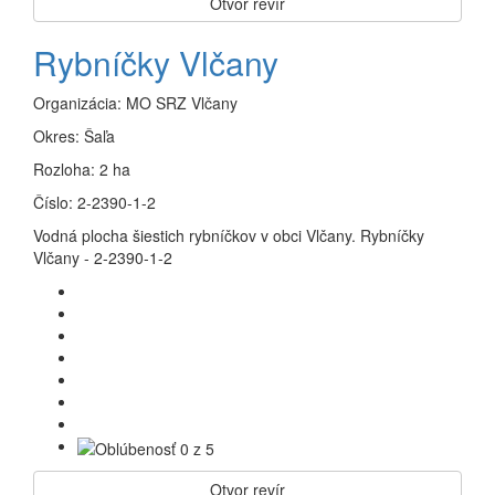
Otvor revír
Rybníčky Vlčany
Organizácia:
MO SRZ Vlčany
Okres:
Šaľa
Rozloha:
2 ha
Číslo:
2-2390-1-2
Vodná plocha šiestich rybníčkov v obci Vlčany. Rybníčky
Vlčany - 2-2390-1-2
Otvor revír