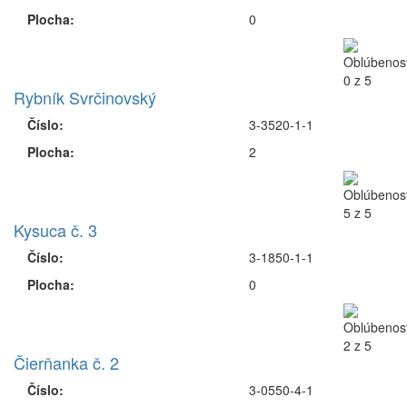
Plocha:
0
Rybník Svrčinovský
Číslo:
3-3520-1-1
Plocha:
2
Kysuca č. 3
Číslo:
3-1850-1-1
Plocha:
0
Čierňanka č. 2
Číslo:
3-0550-4-1