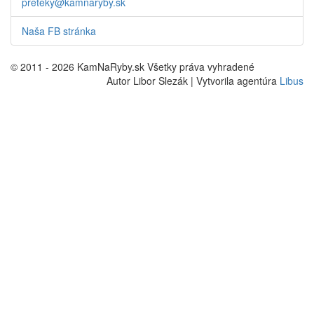
preteky@kamnaryby.sk
Naša FB stránka
© 2011 - 2026 KamNaRyby.sk Všetky práva vyhradené
Autor Libor Slezák | Vytvorila agentúra
Libus