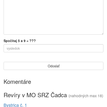
Spočítaj 5 a 9 = ???
Komentáre
Revíry v MO SRZ Čadca
(nahodných max 18)
Bystrica č. 1