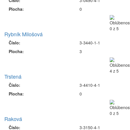
Číslo:
3-0490-4-1
Plocha:
0
Rybník Milošová
Číslo:
3-3440-1-1
Plocha:
3
Trstená
Číslo:
3-4410-4-1
Plocha:
0
Raková
Číslo:
3-3150-4-1