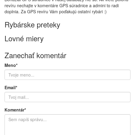
revíru nechajte v komentáre GPS súradnice a admini to radi
doplnia. Za GPS revíru Vám poďakujú ostatní rybári :)
Rybárske preteky
Lovné miery
Zanechať komentár
Meno*
Email*
Komentár*