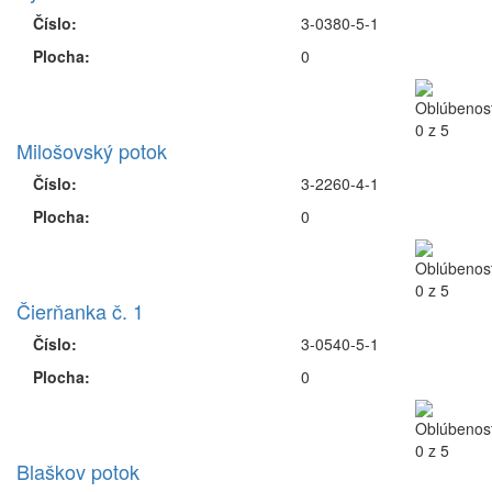
Číslo:
3-0380-5-1
Plocha:
0
Milošovský potok
Číslo:
3-2260-4-1
Plocha:
0
Čierňanka č. 1
Číslo:
3-0540-5-1
Plocha:
0
Blaškov potok