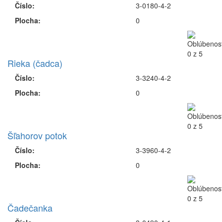
Číslo:
3-0180-4-2
Plocha:
0
Rieka (čadca)
Číslo:
3-3240-4-2
Plocha:
0
Šľahorov potok
Číslo:
3-3960-4-2
Plocha:
0
Čadečanka