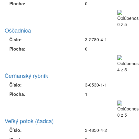
Plocha:
0
Oščadnica
Číslo:
3-2780-4-1
Plocha:
0
Čerňanský rybník
Číslo:
3-0530-1-1
Plocha:
1
Veľký potok (čadca)
Číslo:
3-4850-4-2