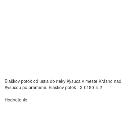
Blaškov potok od ústia do rieky Kysuca v meste Krásno nad
Kysucou po pramene.
Blaškov potok - 3-0180-4-2
Hodnotenie: