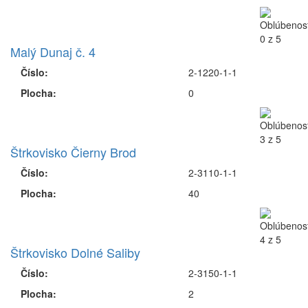
Malý Dunaj č. 4
Číslo:
2-1220-1-1
Plocha:
0
Štrkovisko Čierny Brod
Číslo:
2-3110-1-1
Plocha:
40
Štrkovisko Dolné Saliby
Číslo:
2-3150-1-1
Plocha:
2