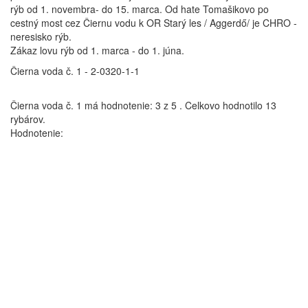
rýb od 1. novembra- do 15. marca. Od hate Tomašikovo po
cestný most cez Čiernu vodu k OR Starý les / Aggerdő/ je CHRO -
neresisko rýb.
Zákaz lovu rýb od 1. marca - do 1. júna.
Čierna voda č. 1 - 2-0320-1-1
Čierna voda č. 1
má hodnotenie:
3
z
5
.
Celkovo hodnotilo
13
rybárov.
Hodnotenie: