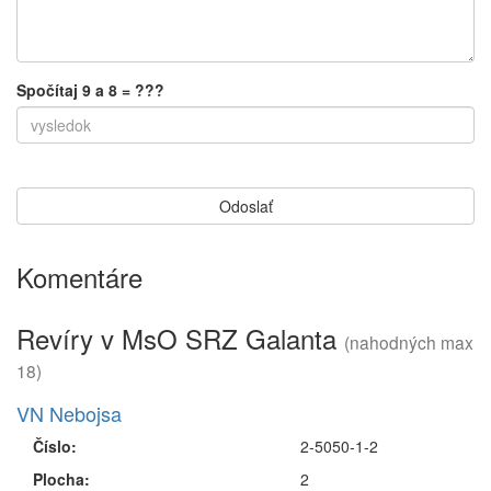
Spočítaj 9 a 8 = ???
Komentáre
Revíry v MsO SRZ Galanta
(nahodných max
18)
VN Nebojsa
Číslo:
2-5050-1-2
Plocha:
2