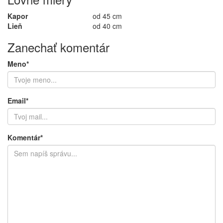
Kapor
od 45 cm
Lieň
od 40 cm
Zanechať komentár
Meno*
Email*
Komentár*