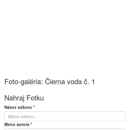
Foto-galéria: Čierna voda č. 1
Nahraj Fotku
Názov súboru
*
Meno autora
*