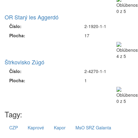
OR Starý les Aggerdó
Číslo:
2-1920-1-1
Plocha:
17
Štrkovisko Zúgó
Číslo:
2-4270-1-1
Plocha:
1
Tagy:
CZP
Kaprové
Kapor
MsO SRZ Galanta