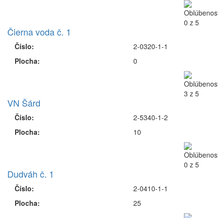
Čierna voda č. 1
Číslo:
2-0320-1-1
Plocha:
0
VN Šárd
Číslo:
2-5340-1-2
Plocha:
10
Dudváh č. 1
Číslo:
2-0410-1-1
Plocha:
25