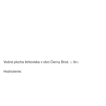
Vodná plocha štrkoviska v obci Čierny Brod.
< /br>
Hodnotenie: