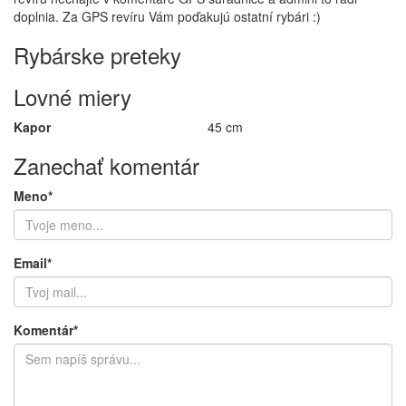
doplnia. Za GPS revíru Vám poďakujú ostatní rybári :)
Rybárske preteky
Lovné miery
Kapor
45 cm
Zanechať komentár
Meno*
Email*
Komentár*