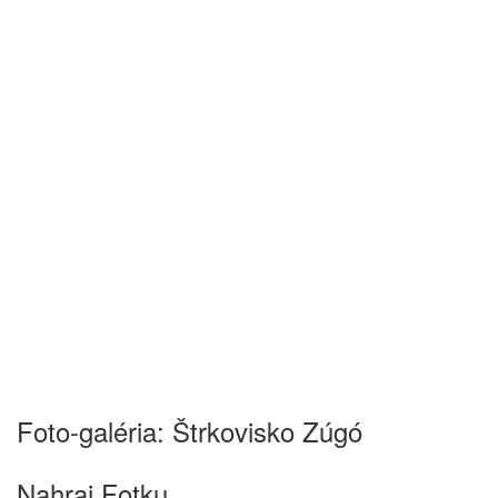
Foto-galéria: Štrkovisko Zúgó
Nahraj Fotku