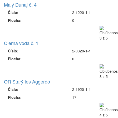
Malý Dunaj č. 4
Číslo:
2-1220-1-1
Plocha:
0
Čierna voda č. 1
Číslo:
2-0320-1-1
Plocha:
0
OR Starý les Aggerdó
Číslo:
2-1920-1-1
Plocha:
17