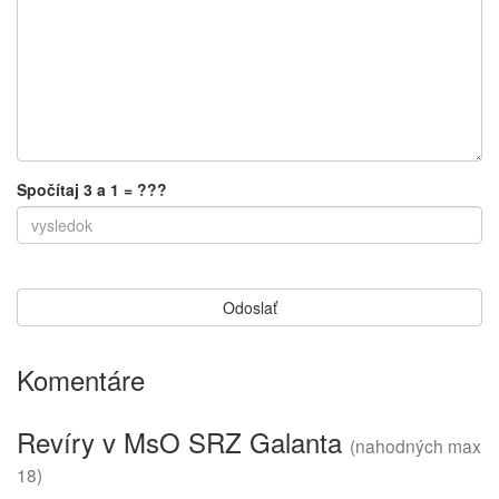
Spočítaj 3 a 1 = ???
Komentáre
Revíry v MsO SRZ Galanta
(nahodných max
18)