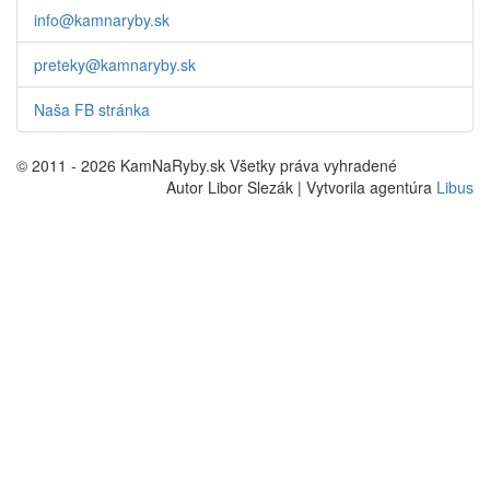
info@kamnaryby.sk
preteky@kamnaryby.sk
Naša FB stránka
© 2011 - 2026 KamNaRyby.sk Všetky práva vyhradené
Autor Libor Slezák | Vytvorila agentúra
Libus