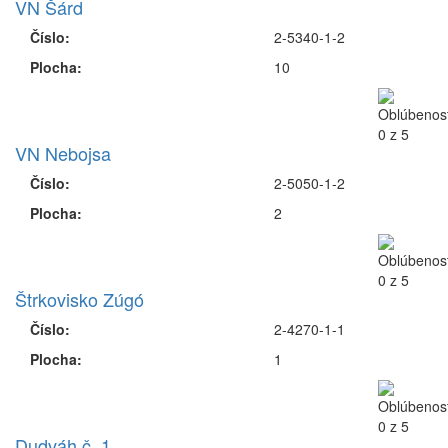
VN Šárd
Číslo:
2-5340-1-2
Plocha:
10
VN Nebojsa
Číslo:
2-5050-1-2
Plocha:
2
Štrkovisko Zúgó
Číslo:
2-4270-1-1
Plocha:
1
Dudváh č. 1