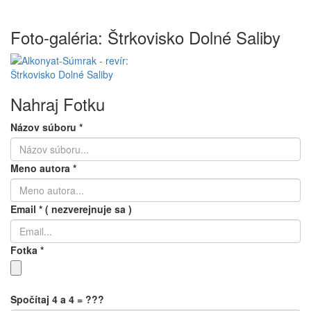
Foto-galéria: Štrkovisko Dolné Saliby
Nahraj Fotku
Názov súboru
*
Meno autora
*
Email
*
( nezverejnuje sa )
Fotka
*
Spočítaj 4 a 4 = ???