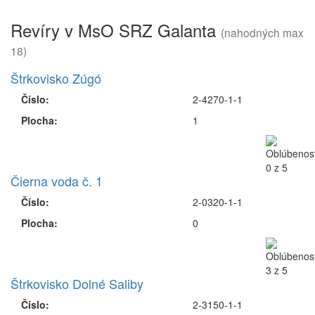
Revíry v MsO SRZ Galanta
(nahodných max
18)
Štrkovisko Zúgó
Číslo:
2-4270-1-1
Plocha:
1
Čierna voda č. 1
Číslo:
2-0320-1-1
Plocha:
0
Štrkovisko Dolné Saliby
Číslo:
2-3150-1-1