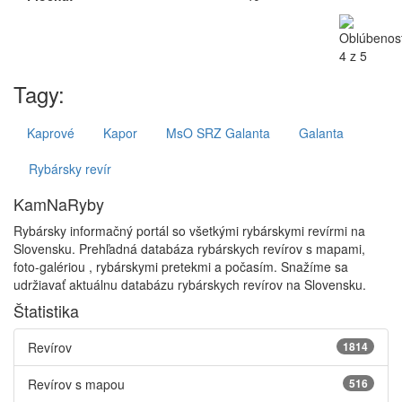
Tagy:
Kaprové
Kapor
MsO SRZ Galanta
Galanta
Rybársky revír
KamNaRyby
Rybársky informačný portál so všetkými rybárskymi revírmi na
Slovensku. Prehľadná databáza rybárskych revírov s mapami,
foto-galériou , rybárskymi pretekmi a počasím. Snažíme sa
udržiavať aktuálnu databázu rybárskych revírov na Slovensku.
Štatistika
Revírov
1814
Revírov s mapou
516