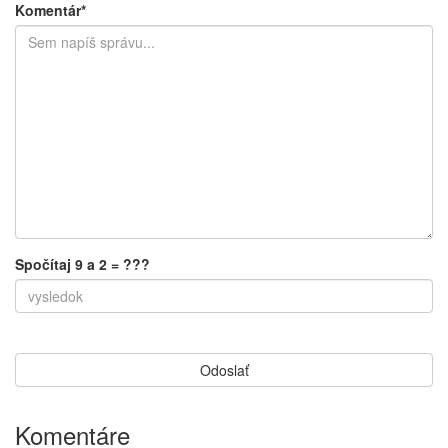
Komentár*
Spočítaj 9 a 2 = ???
Komentáre