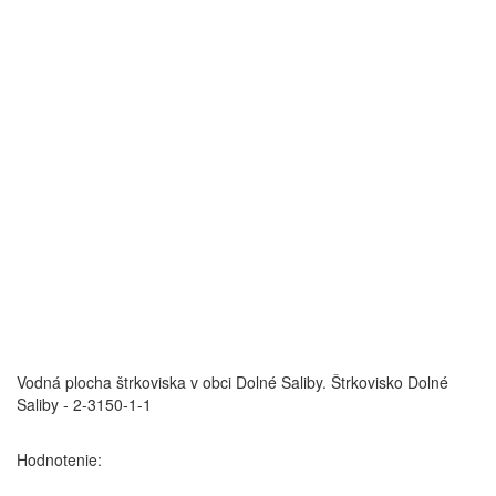
Vodná plocha štrkoviska v obci Dolné Saliby.
Štrkovisko Dolné
Saliby - 2-3150-1-1
Hodnotenie: