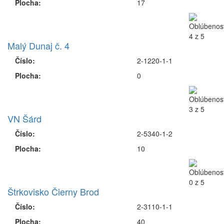
Plocha:
17
Malý Dunaj č. 4
Číslo:
2-1220-1-1
Plocha:
0
VN Šárd
Číslo:
2-5340-1-2
Plocha:
10
Štrkovisko Čierny Brod
Číslo:
2-3110-1-1
Plocha:
40