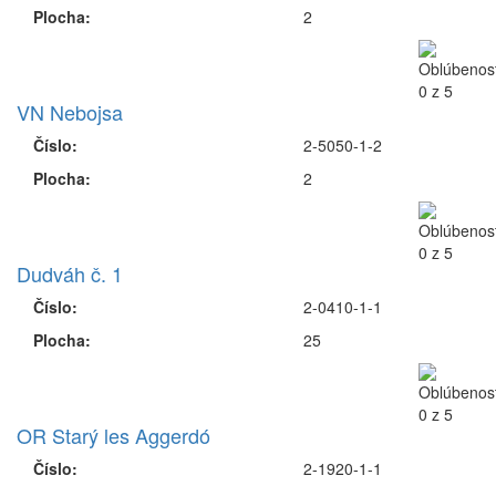
Plocha:
2
VN Nebojsa
Číslo:
2-5050-1-2
Plocha:
2
Dudváh č. 1
Číslo:
2-0410-1-1
Plocha:
25
OR Starý les Aggerdó
Číslo:
2-1920-1-1