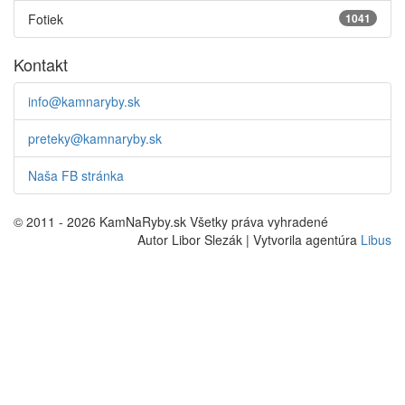
Fotiek
1041
Kontakt
info@kamnaryby.sk
preteky@kamnaryby.sk
Naša FB stránka
© 2011 - 2026 KamNaRyby.sk Všetky práva vyhradené
Autor Libor Slezák | Vytvorila agentúra
Libus