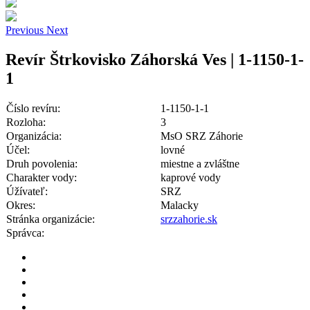
Previous
Next
Revír Štrkovisko Záhorská Ves | 1-1150-1-
1
Číslo revíru:
1-1150-1-1
Rozloha:
3
Organizácia:
MsO SRZ Záhorie
Účel:
lovné
Druh povolenia:
miestne a zvláštne
Charakter vody:
kaprové vody
Úžívateľ:
SRZ
Okres:
Malacky
Stránka organizácie:
srzzahorie.sk
Správca: