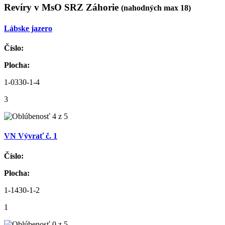
Revíry v MsO SRZ Záhorie
(nahodných max 18)
Lábske jazero
Číslo:
Plocha:
1-0330-1-4
3
VN Vývrať č. 1
Číslo:
Plocha:
1-1430-1-2
1