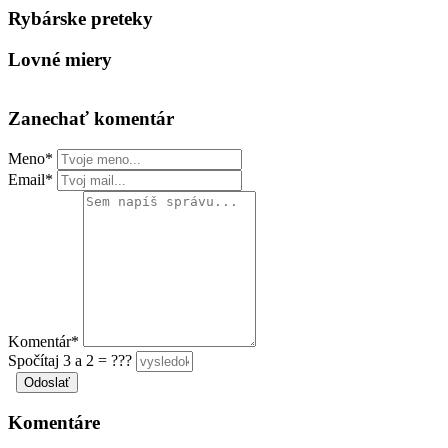
Rybárske preteky
Lovné miery
Zanechať komentár
Meno*
Email*
Komentár*
Spočítaj 3 a 2 = ???
Komentáre