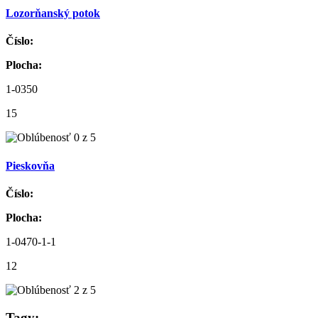
Lozorňanský potok
Číslo:
Plocha:
1-0350
15
Pieskovňa
Číslo:
Plocha:
1-0470-1-1
12
Tagy: