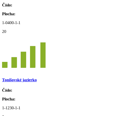
Číslo:
Plocha:
1-0400-1-1
20
Tonišovské jazierko
Číslo:
Plocha:
1-1230-1-1