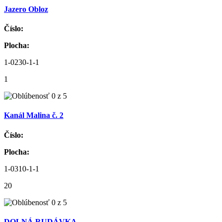
Jazero Obloz
Číslo:
Plocha:
1-0230-1-1
1
Kanál Malina č. 2
Číslo:
Plocha:
1-0310-1-1
20
DOLNÁ RUDÁVKA