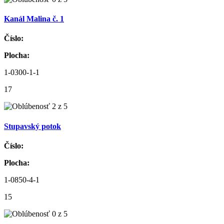
Kanál Malina č. 1
Číslo:
Plocha:
1-0300-1-1
17
Stupavský potok
Číslo:
Plocha:
1-0850-4-1
15