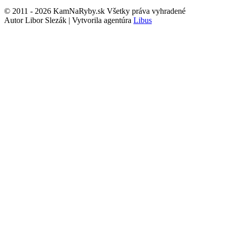
© 2011 - 2026 KamNaRyby.sk Všetky práva vyhradené
Autor Libor Slezák | Vytvorila agentúra
Libus