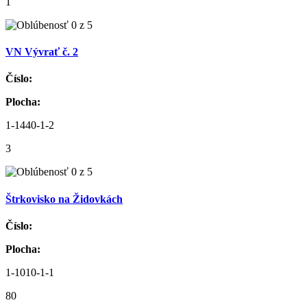
1
VN Vývrať č. 2
Číslo:
Plocha:
1-1440-1-2
3
Štrkovisko na Židovkách
Číslo:
Plocha:
1-1010-1-1
80