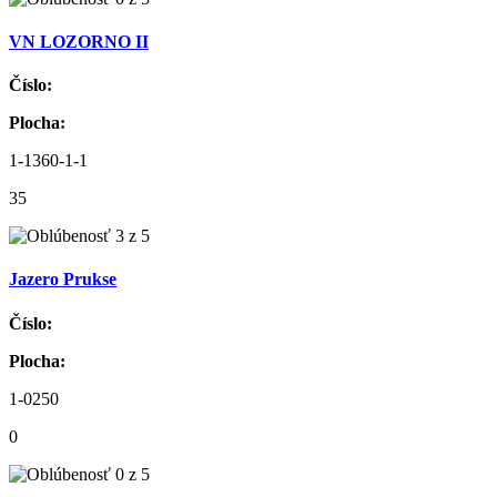
VN LOZORNO II
Číslo:
Plocha:
1-1360-1-1
35
Jazero Prukse
Číslo:
Plocha:
1-0250
0