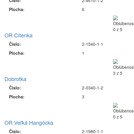
Číslo:
2-4610-1-2
Plocha:
6
OR Cítenka
Číslo:
2-1540-1-1
Plocha:
1
Dobrotka
Číslo:
2-0340-1-2
Plocha:
3
OR Veľká Hangócka
Číslo:
2-1980-1-1