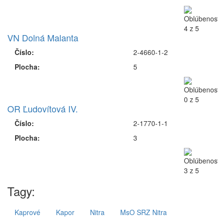
VN Dolná Malanta
Číslo:
2-4660-1-2
Plocha:
5
OR Ľudovítová IV.
Číslo:
2-1770-1-1
Plocha:
3
Tagy:
Kaprové
Kapor
Nitra
MsO SRZ Nitra