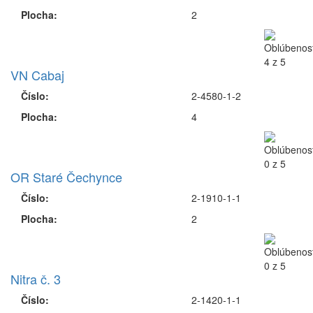
Plocha:
2
VN Cabaj
Číslo:
2-4580-1-2
Plocha:
4
OR Staré Čechynce
Číslo:
2-1910-1-1
Plocha:
2
Nitra č. 3
Číslo:
2-1420-1-1