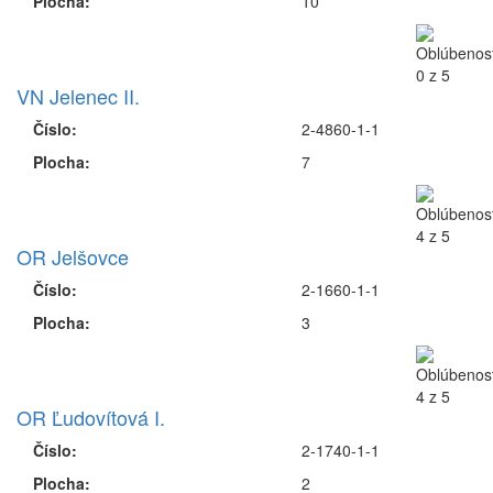
Plocha:
10
VN Jelenec II.
Číslo:
2-4860-1-1
Plocha:
7
OR Jelšovce
Číslo:
2-1660-1-1
Plocha:
3
OR Ľudovítová I.
Číslo:
2-1740-1-1
Plocha:
2