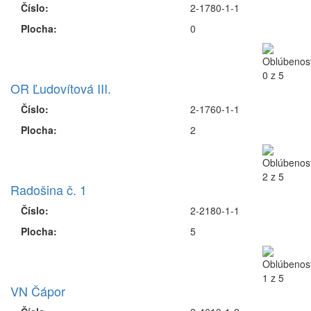
Číslo:
2-1780-1-1
Plocha:
0
OR Ľudovítová III.
Číslo:
2-1760-1-1
Plocha:
2
Radošina č. 1
Číslo:
2-2180-1-1
Plocha:
5
VN Čápor