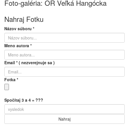
Foto-galéria: OR Veľká Hangócka
Nahraj Fotku
Názov súboru
*
Meno autora
*
Email
*
( nezverejnuje sa )
Fotka
*
Spočítaj 3 a 4 = ???