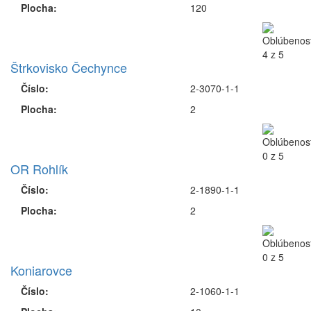
Plocha:
120
Štrkovisko Čechynce
Číslo:
2-3070-1-1
Plocha:
2
OR Rohlík
Číslo:
2-1890-1-1
Plocha:
2
Koniarovce
Číslo:
2-1060-1-1