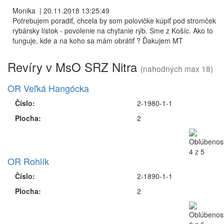
Monika
|
20.11.2018 13:25:49
Potrebujem poradiť, chcela by som polovičke kúpiť pod stromček
rybársky lístok - povolenie na chytanie rýb. Sme z Košíc. Ako to
funguje, kde a na koho sa mám obrátiť ? Ďakujem MT
Revíry v MsO SRZ Nitra
(nahodných max 18)
OR Veľká Hangócka
Číslo:
2-1980-1-1
Plocha:
2
OR Rohlík
Číslo:
2-1890-1-1
Plocha:
2