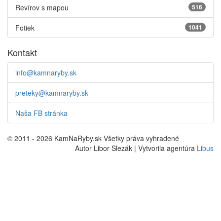
Revírov s mapou
516
Fotiek
1041
Kontakt
info@kamnaryby.sk
preteky@kamnaryby.sk
Naša FB stránka
© 2011 - 2026 KamNaRyby.sk Všetky práva vyhradené
Autor Libor Slezák | Vytvorila agentúra
Libus