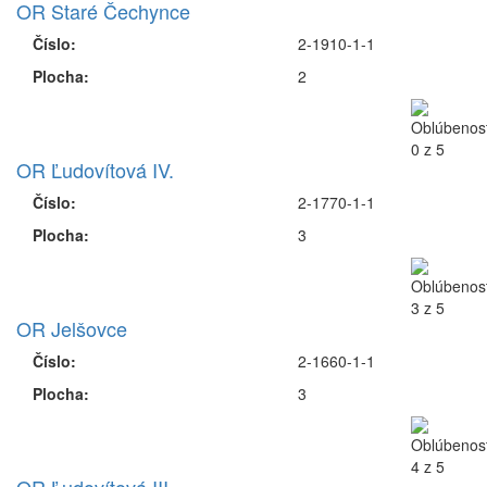
OR Staré Čechynce
Číslo:
2-1910-1-1
Plocha:
2
OR Ľudovítová IV.
Číslo:
2-1770-1-1
Plocha:
3
OR Jelšovce
Číslo:
2-1660-1-1
Plocha:
3