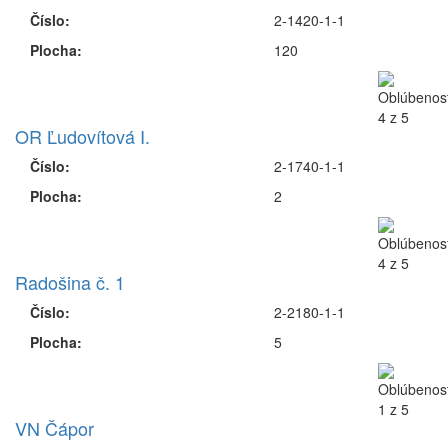
Číslo:
2-1420-1-1
Plocha:
120
OR Ľudovítová I.
Číslo:
2-1740-1-1
Plocha:
2
Radošina č. 1
Číslo:
2-2180-1-1
Plocha:
5
VN Čápor