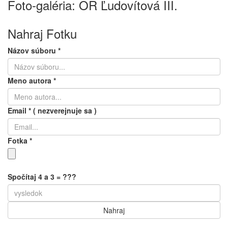
Foto-galéria: OR Ľudovítová III.
Nahraj Fotku
Názov súboru
*
Meno autora
*
Email
*
( nezverejnuje sa )
Fotka
*
Spočítaj 4 a 3 = ???