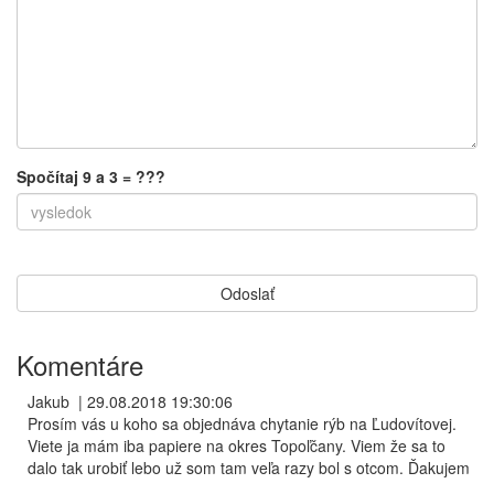
Spočítaj 9 a 3 = ???
Komentáre
Jakub
|
29.08.2018 19:30:06
Prosím vás u koho sa objednáva chytanie rýb na Ľudovítovej.
Viete ja mám iba papiere na okres Topoľčany. Viem že sa to
dalo tak urobiť lebo už som tam veľa razy bol s otcom. Ďakujem