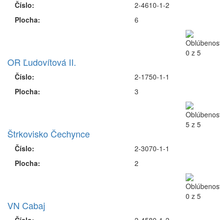
Číslo:
2-4610-1-2
Plocha:
6
OR Ľudovítová II.
Číslo:
2-1750-1-1
Plocha:
3
Štrkovisko Čechynce
Číslo:
2-3070-1-1
Plocha:
2
VN Cabaj