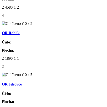
2-4580-1-2
4
OR Rohlík
Číslo:
Plocha:
2-1890-1-1
2
OR Jelšovce
Číslo:
Plocha: