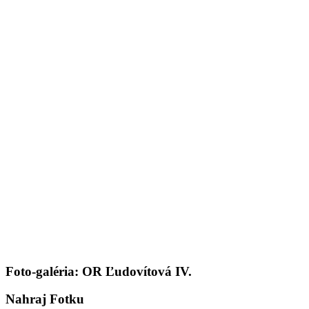
Foto-galéria: OR Ľudovítová IV.
Nahraj Fotku