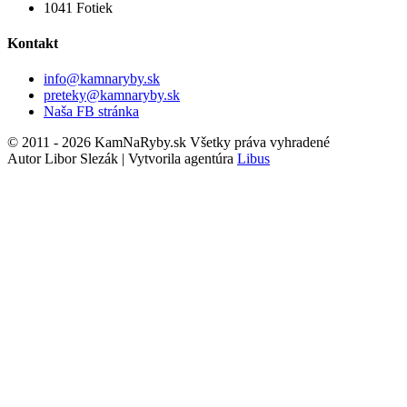
1041
Fotiek
Kontakt
info@kamnaryby.sk
preteky@kamnaryby.sk
Naša FB stránka
© 2011 - 2026 KamNaRyby.sk Všetky práva vyhradené
Autor Libor Slezák | Vytvorila agentúra
Libus