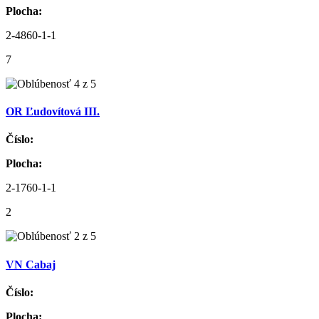
Plocha:
2-4860-1-1
7
OR Ľudovítová III.
Číslo:
Plocha:
2-1760-1-1
2
VN Cabaj
Číslo:
Plocha: