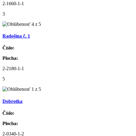
2-1660-1-1
3
Radošina č. 1
Číslo:
Plocha:
2-2180-1-1
5
Dobrotka
Číslo:
Plocha:
2-0340-1-2