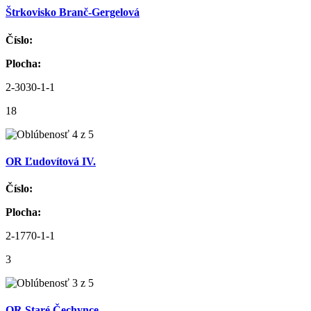
Štrkovisko Branč-Gergelová
Číslo:
Plocha:
2-3030-1-1
18
OR Ľudovítová IV.
Číslo:
Plocha:
2-1770-1-1
3
OR Staré Čechynce