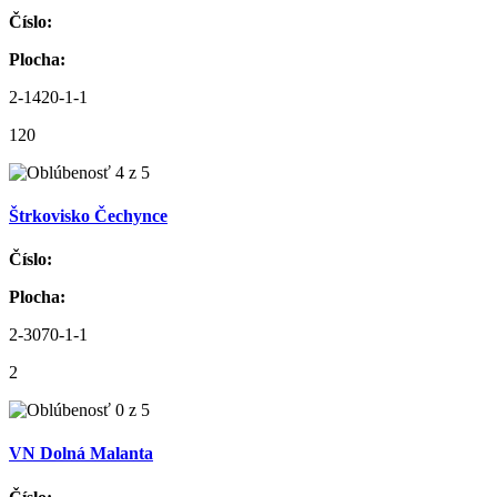
Číslo:
Plocha:
2-1420-1-1
120
Štrkovisko Čechynce
Číslo:
Plocha:
2-3070-1-1
2
VN Dolná Malanta