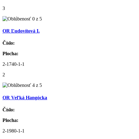
3
OR Ľudovítová I.
Číslo:
Plocha:
2-1740-1-1
2
OR Veľká Hangócka
Číslo:
Plocha:
2-1980-1-1