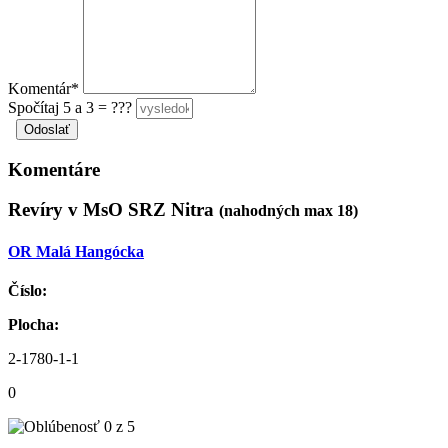
Komentár*
Spočítaj 5 a 3 = ???
Komentáre
Revíry v MsO SRZ Nitra
(nahodných max 18)
OR Malá Hangócka
Číslo:
Plocha:
2-1780-1-1
0