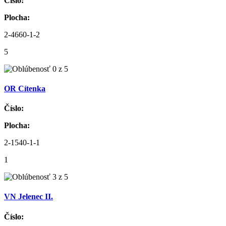
Číslo:
Plocha:
2-4660-1-2
5
OR Cítenka
Číslo:
Plocha:
2-1540-1-1
1
VN Jelenec II.
Číslo: