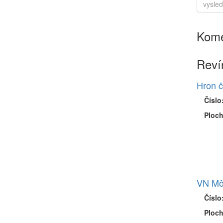
Kome
Reví
Hron č
Číslo
Ploch
VN Mô
Číslo
Ploch