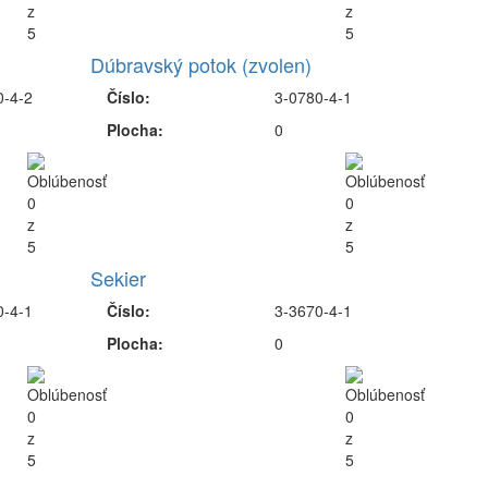
Dúbravský potok (zvolen)
0-4-2
Číslo:
3-0780-4-1
Plocha:
0
Sekier
0-4-1
Číslo:
3-3670-4-1
Plocha:
0