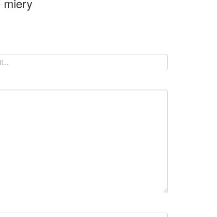
 miery