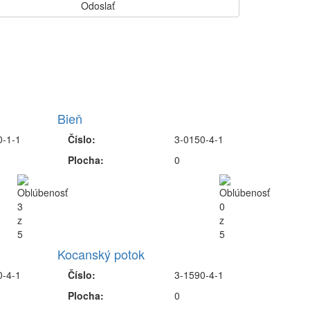
Bieň
0-1-1
Číslo:
3-0150-4-1
Plocha:
0
Kocanský potok
0-4-1
Číslo:
3-1590-4-1
Plocha:
0