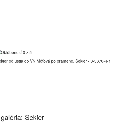
ekier od ústia do VN Môťová po pramene.
Sekier - 3-3670-4-1
galéria: Sekier