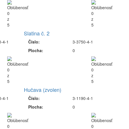
Slatina č. 2
0-4-1
Číslo:
3-3750-4-1
Plocha:
0
Hučava (zvolen)
0-4-1
Číslo:
3-1190-4-1
Plocha:
0