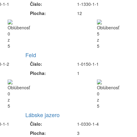
0-1-1
Číslo:
1-1330-1-1
Plocha:
12
Feld
0-1-2
Číslo:
1-0150-1-1
Plocha:
1
Lábske jazero
0-1-1
Číslo:
1-0330-1-4
Plocha:
3