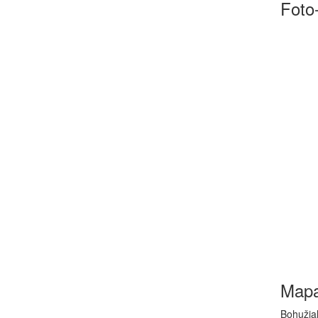
Foto-
Map
Bohužiaľ