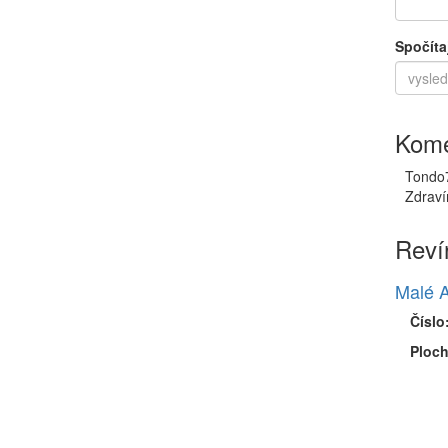
Spočíta
Kome
Tondo
Zdraví
Reví
Malé A
Číslo
Ploch