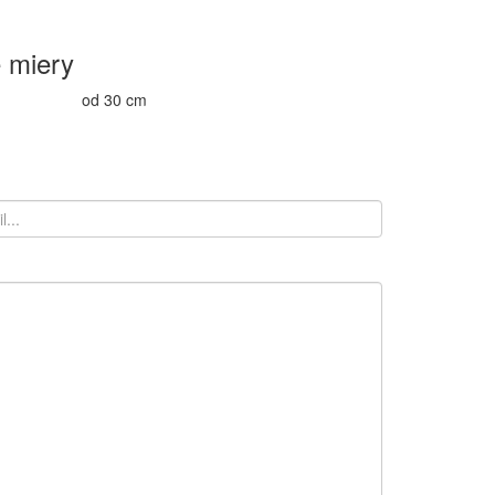
 miery
od 30 cm