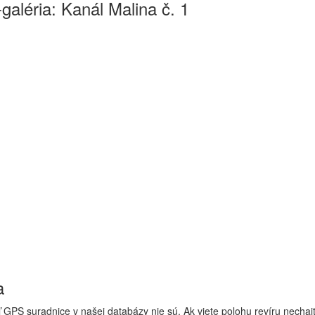
galéria: Kanál Malina č. 1
a
 GPS suradnice v našej databázy nie sú. Ak viete polohu revíru nechaj