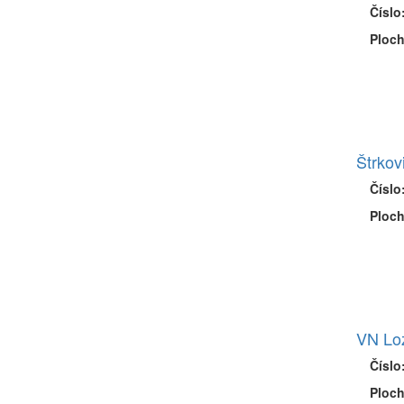
Číslo
Ploch
Štrkov
Číslo
Ploch
VN Loz
Číslo
Ploch