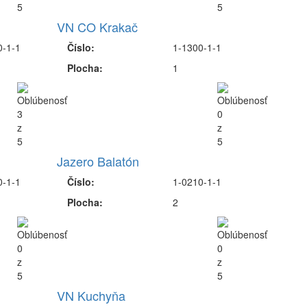
VN CO Krakač
0-1-1
Číslo:
1-1300-1-1
Plocha:
1
Jazero Balatón
0-1-1
Číslo:
1-0210-1-1
Plocha:
2
VN Kuchyňa