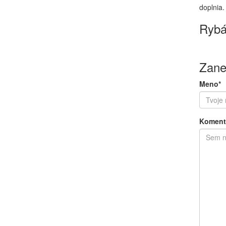
doplnia.
Rybá
Zane
Meno*
Koment