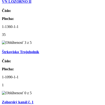
VN LOZORNO II
Číslo:
Plocha:
1-1360-1-1
35
Štrkovisko Trojuholník
Číslo:
Plocha:
1-1090-1-1
1
Zohorský kanál č. 1