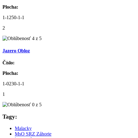
Plocha:
1-1250-1-1
2
Jazero Obloz
Číslo:
Plocha:
1-0230-1-1
1
Tagy:
Malacky
MsO SRZ Záhorie