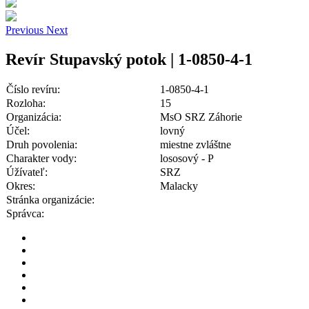
Previous
Next
Revír Stupavský potok | 1-0850-4-1
Číslo revíru:
1-0850-4-1
Rozloha:
15
Organizácia:
MsO SRZ Záhorie
Účel:
lovný
Druh povolenia:
miestne zvláštne
Charakter vody:
lososový - P
Úžívateľ:
SRZ
Okres:
Malacky
Stránka organizácie:
Správca: