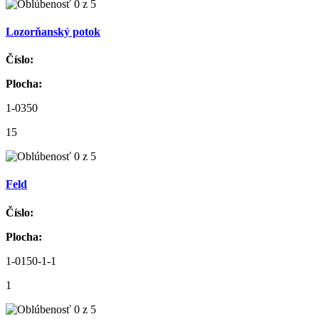
Lozorňanský potok
Číslo:
Plocha:
1-0350
15
Feld
Číslo:
Plocha:
1-0150-1-1
1