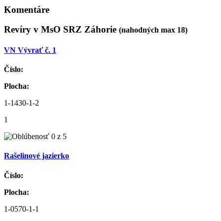
Komentáre
Revíry v MsO SRZ Záhorie
(nahodných max 18)
VN Vývrať č. 1
Číslo:
Plocha:
1-1430-1-2
1
Rašelinové jazierko
Číslo:
Plocha:
1-0570-1-1