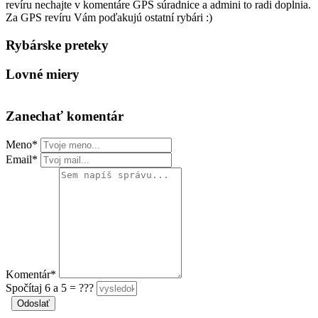
revíru nechajte v komentáre GPS súradnice a admini to radi doplnia.
Za GPS revíru Vám poďakujú ostatní rybári :)
Rybárske preteky
Lovné miery
Zanechať komentár
Meno*
Email*
Komentár*
Spočítaj 6 a 5 = ???