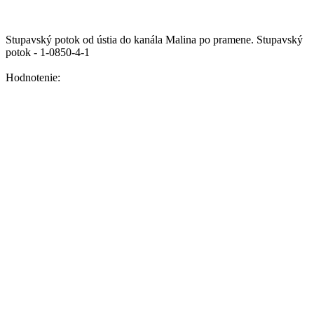
Stupavský potok od ústia do kanála Malina po pramene.
Stupavský
potok - 1-0850-4-1
Hodnotenie: