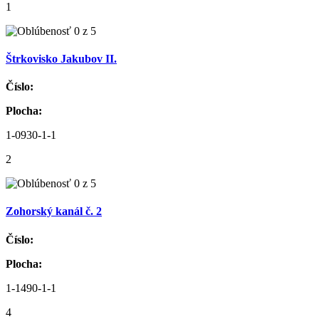
1
Štrkovisko Jakubov II.
Číslo:
Plocha:
1-0930-1-1
2
Zohorský kanál č. 2
Číslo:
Plocha:
1-1490-1-1
4