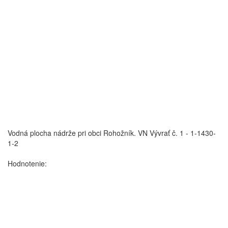
Vodná plocha nádrže pri obci Rohožník.
VN Vývrať č. 1 - 1-1430-
1-2
Hodnotenie: