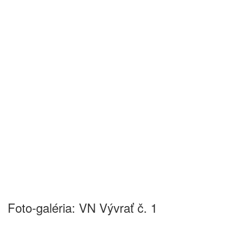
Foto-galéria: VN Vývrať č. 1