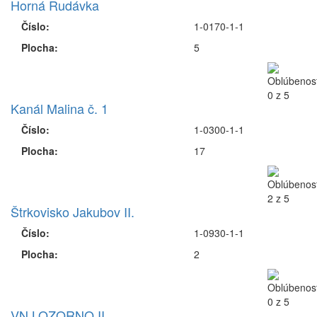
Horná Rudávka
Číslo:
1-0170-1-1
Plocha:
5
Kanál Malina č. 1
Číslo:
1-0300-1-1
Plocha:
17
Štrkovisko Jakubov II.
Číslo:
1-0930-1-1
Plocha:
2
VN LOZORNO II