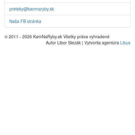
preteky@kamnaryby.sk
Naša FB stránka
© 2011 - 2026 KamNaRyby.sk Všetky práva vyhradené
Autor Libor Slezák | Vytvorila agentúra
Libus