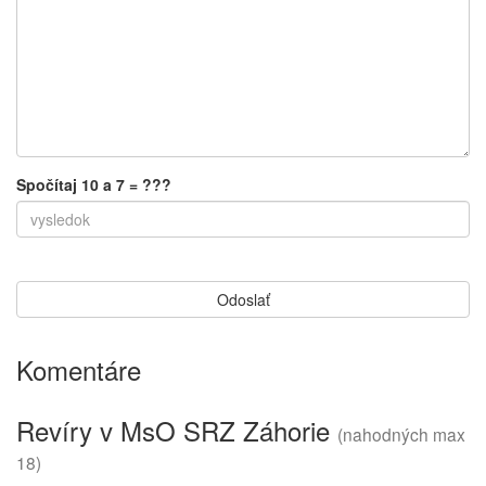
Spočítaj 10 a 7 = ???
Komentáre
Revíry v MsO SRZ Záhorie
(nahodných max
18)