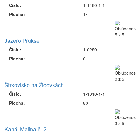
Číslo:
1-1480-1-1
Plocha:
14
Jazero Prukse
Číslo:
1-0250
Plocha:
0
Štrkovisko na Židovkách
Číslo:
1-1010-1-1
Plocha:
80
Kanál Malina č. 2