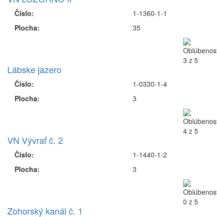
Číslo:
1-1360-1-1
Plocha:
35
Lábske jazero
Číslo:
1-0330-1-4
Plocha:
3
VN Vývrať č. 2
Číslo:
1-1440-1-2
Plocha:
3
Zohorský kanál č. 1