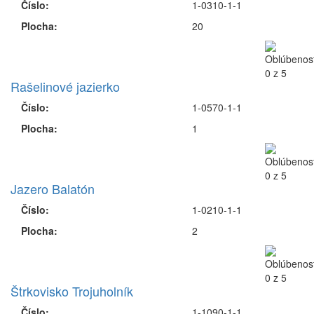
Číslo:
1-0310-1-1
Plocha:
20
Rašelinové jazierko
Číslo:
1-0570-1-1
Plocha:
1
Jazero Balatón
Číslo:
1-0210-1-1
Plocha:
2
Štrkovisko Trojuholník
Číslo:
1-1090-1-1