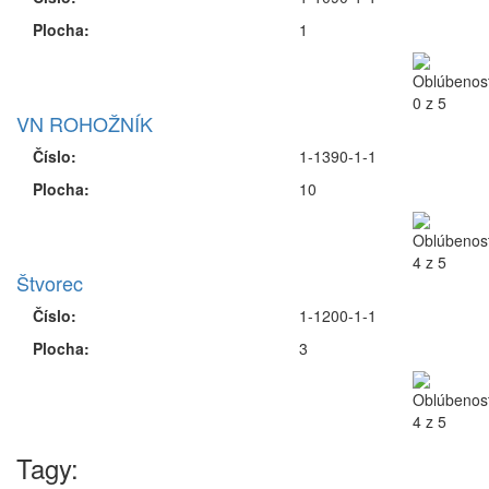
Plocha:
1
VN ROHOŽNÍK
Číslo:
1-1390-1-1
Plocha:
10
Štvorec
Číslo:
1-1200-1-1
Plocha:
3
Tagy: