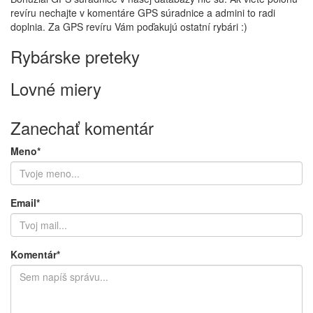
revíru nechajte v komentáre GPS súradnice a admini to radi
doplnia. Za GPS revíru Vám poďakujú ostatní rybári :)
Rybárske preteky
Lovné miery
Zanechať komentár
Meno*
Email*
Komentár*