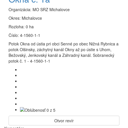
Organizácia:
MO SRZ Michalovce
Okres:
Michalovce
Rozloha:
0 ha
Číslo:
4-1560-1-1
Potok Okna od ústia pri obci Senné po obec Nižná Rybnica a
potok Olšinsky, záchytný kanál Okny až po ústie s Uhom,
Bežovský, Jenkovský kanál a Záhradný kanál. Sobranecký
potok č. 1 - 4-1560-1-1
Otvor revír