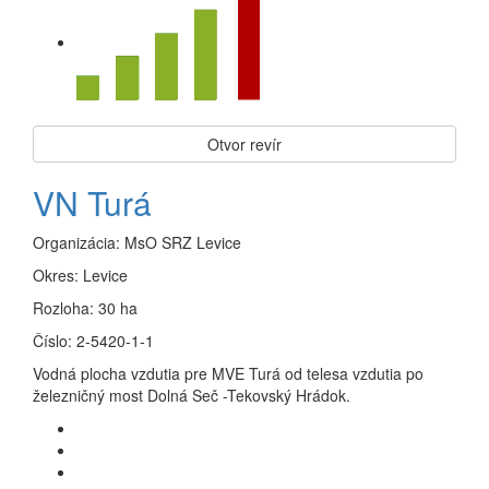
Otvor revír
VN Turá
Organizácia:
MsO SRZ Levice
Okres:
Levice
Rozloha:
30 ha
Číslo:
2-5420-1-1
Vodná plocha vzdutia pre MVE Turá od telesa vzdutia po
železničný most Dolná Seč -Tekovský Hrádok.