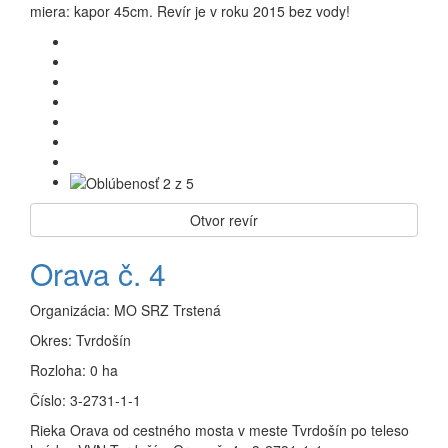
miera: kapor 45cm. Revír je v roku 2015 bez vody!
Otvor revír
Orava č. 4
Organizácia:
MO SRZ Trstená
Okres:
Tvrdošín
Rozloha:
0 ha
Číslo:
3-2731-1-1
Rieka Orava od cestného mosta v meste Tvrdošín po teleso