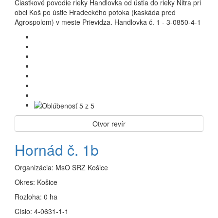
Čiastkové povodie rieky Handlovka od ústia do rieky Nitra pri
obci Koš po ústie Hradeckého potoka (kaskáda pred
Agrospolom) v meste Prievidza. Handlovka č. 1 - 3-0850-4-1
Otvor revír
Hornád č. 1b
Organizácia:
MsO SRZ Košice
Okres:
Košice
Rozloha:
0 ha
Číslo:
4-0631-1-1