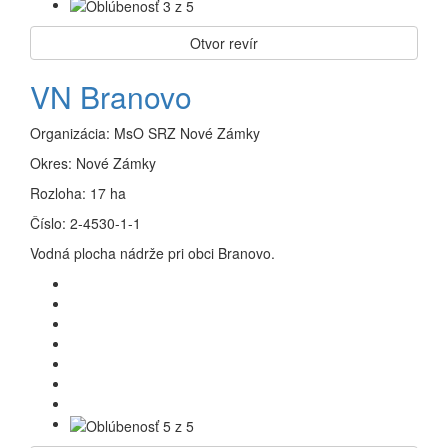
Otvor revír
VN Branovo
Organizácia:
MsO SRZ Nové Zámky
Okres:
Nové Zámky
Rozloha:
17 ha
Číslo:
2-4530-1-1
Vodná plocha nádrže pri obci Branovo.