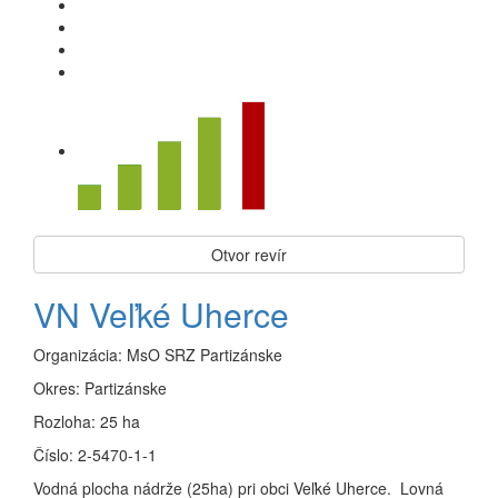
Otvor revír
VN Veľké Uherce
Organizácia:
MsO SRZ Partizánske
Okres:
Partizánske
Rozloha:
25 ha
Číslo:
2-5470-1-1
Vodná plocha nádrže (25ha) pri obci Veľké Uherce. Lovná