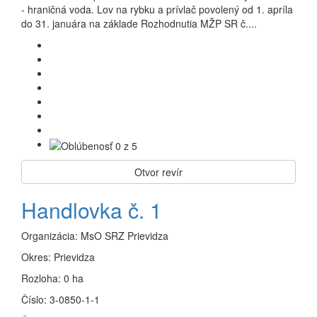
- hraničná voda. Lov na rybku a prívlač povolený od 1. apríla
do 31. januára na základe Rozhodnutia MŽP SR č....
Otvor revír
Handlovka č. 1
Organizácia:
MsO SRZ Prievidza
Okres:
Prievidza
Rozloha:
0 ha
Číslo:
3-0850-1-1