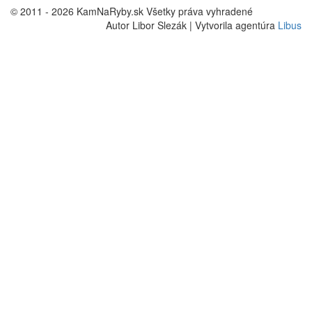
© 2011 - 2026 KamNaRyby.sk Všetky práva vyhradené
Autor Libor Slezák | Vytvorila agentúra
Libus