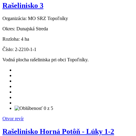
Rašelinisko 3
Organizácia:
MO SRZ Topoľníky
Okres:
Dunajská Streda
Rozloha:
4 ha
Číslo:
2-2210-1-1
Vodná plocha rašeliniska pri obci Topoľníky.
Otvor revír
Rašelinisko Horná Potôň - Lúky 1-2