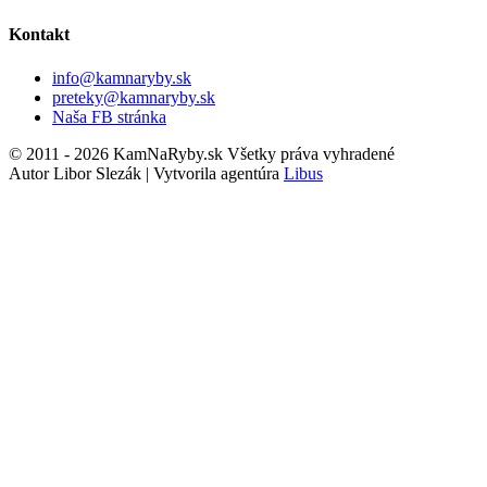
Kontakt
info@kamnaryby.sk
preteky@kamnaryby.sk
Naša FB stránka
© 2011 - 2026 KamNaRyby.sk Všetky práva vyhradené
Autor Libor Slezák | Vytvorila agentúra
Libus