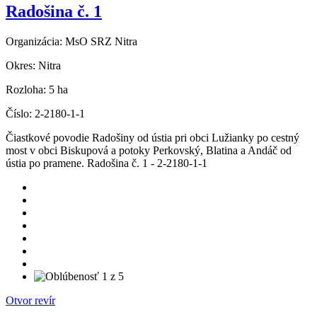
Radošina č. 1
Organizácia:
MsO SRZ Nitra
Okres:
Nitra
Rozloha:
5 ha
Číslo:
2-2180-1-1
Čiastkové povodie Radošiny od ústia pri obci Lužianky po cestný
most v obci Biskupová a potoky Perkovský, Blatina a Andáč od
ústia po pramene. Radošina č. 1 - 2-2180-1-1
Otvor revír