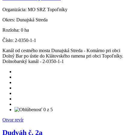
Organizácia:
MO SRZ Topoľníky
Okres:
Dunajská Streda
Rozloha:
0 ha
Číslo:
2-0350-1-1
Kanál od cestného mosta Dunajská Streda - Komárno pri obci
Dolný Bar po ústie do Klátovského ramena pri obci Topoľníky.
Dolnobarský kanál - 2-0350-1-1
Otvor revír
Dudváh č. 2a