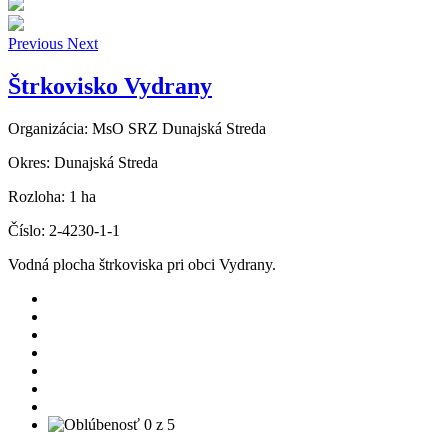
Previous
Next
Štrkovisko Vydrany
Organizácia:
MsO SRZ Dunajská Streda
Okres:
Dunajská Streda
Rozloha:
1 ha
Číslo:
2-4230-1-1
Vodná plocha štrkoviska pri obci Vydrany.