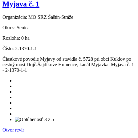
Myjava č. 1
Organizácia:
MO SRZ Šaštín-Stráže
Okres:
Senica
Rozloha:
0 ha
Číslo:
2-1370-1-1
Čiastkové povodie Myjavy od stavidla č. 5728 pri obci Kuklov po
cestný most Dojč-Šajdíkove Humence, kanál Myjavka. Myjava č. 1
- 2-1370-1-1
Otvor revír