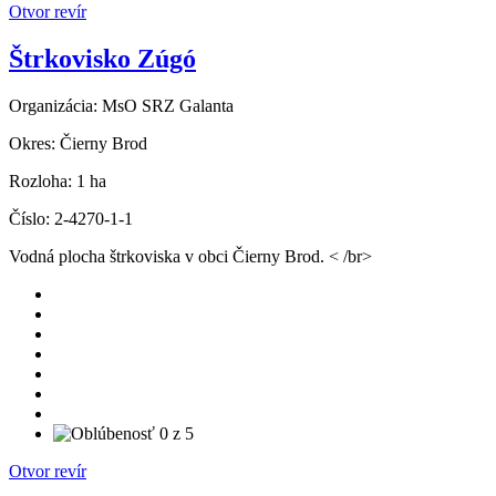
Otvor revír
Štrkovisko Zúgó
Organizácia:
MsO SRZ Galanta
Okres:
Čierny Brod
Rozloha:
1 ha
Číslo:
2-4270-1-1
Vodná plocha štrkoviska v obci Čierny Brod. < /br>
Otvor revír