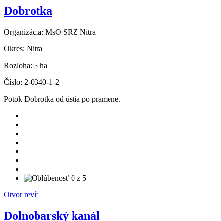
Dobrotka
Organizácia:
MsO SRZ Nitra
Okres:
Nitra
Rozloha:
3 ha
Číslo:
2-0340-1-2
Potok Dobrotka od ústia po pramene.
Otvor revír
Dolnobarský kanál