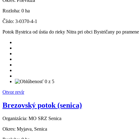
Okres:
Prievidza
Rozloha:
0 ha
Číslo:
3-0370-4-1
Potok Bystrica od ústia do rieky Nitra pri obci Bystričany po pramene
Otvor revír
Brezovský potok (senica)
Organizácia:
MO SRZ Senica
Okres:
Myjava, Senica