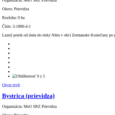
Organizácia:
MsO SRZ Prievidza
Okres:
Prievidza
Rozloha:
0 ha
Číslo:
3-1890-4-1
Lazný potok od ústia do rieky Nitra v obci Zemianske Kostoľany po
Otvor revír
Bystrica (prievidza)
Organizácia:
MsO SRZ Prievidza