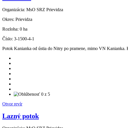
Organizácia:
MsO SRZ Prievidza
Okres:
Prievidza
Rozloha:
0 ha
Číslo:
3-1500-4-1
Potok Kanianka od ústia do Nitry po pramene, mimo VN Kanianka. 
Otvor revír
Lazný potok