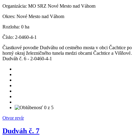
Organizácia:
MO SRZ Nové Mesto nad Váhom
Okres:
Nové Mesto nad Váhom
Rozloha:
0 ha
Číslo:
2-0460-4-1
Čiastkové povodie Dudváhu od cestného mosta v obci Čachtice po
horný okraj železničného tunela medzi obcami Čachtice a Višňové.
Dudváh č. 6 - 2-0460-4-1
Otvor revír
Dudváh č. 7