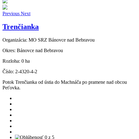
Previous
Next
Trenčianka
Organizácia:
MO SRZ Bánovce nad Bebravou
Okres:
Bánovce nad Bebravou
Rozloha:
0 ha
Číslo:
2-4320-4-2
Potok Trenčianka od ústia do Machnáča po pramene nad obcou
Peťovka.