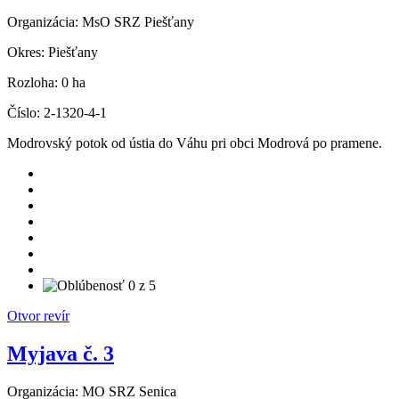
Organizácia:
MsO SRZ Piešťany
Okres:
Piešťany
Rozloha:
0 ha
Číslo:
2-1320-4-1
Modrovský potok od ústia do Váhu pri obci Modrová po pramene.
Otvor revír
Myjava č. 3
Organizácia:
MO SRZ Senica