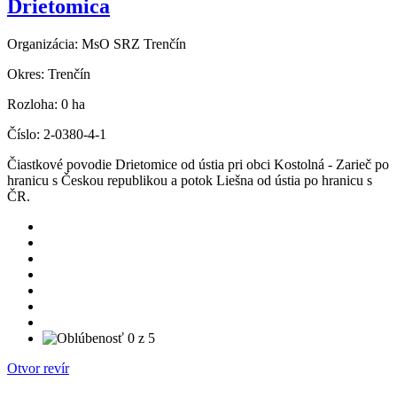
Drietomica
Organizácia:
MsO SRZ Trenčín
Okres:
Trenčín
Rozloha:
0 ha
Číslo:
2-0380-4-1
Čiastkové povodie Drietomice od ústia pri obci Kostolná - Zarieč po
hranicu s Českou republikou a potok Liešna od ústia po hranicu s
ČR.
Otvor revír