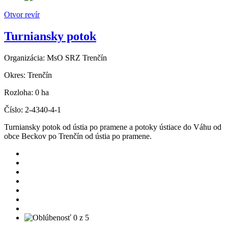
Otvor revír
Turniansky potok
Organizácia:
MsO SRZ Trenčín
Okres:
Trenčín
Rozloha:
0 ha
Číslo:
2-4340-4-1
Turniansky potok od ústia po pramene a potoky ústiace do Váhu od
obce Beckov po Trenčín od ústia po pramene.