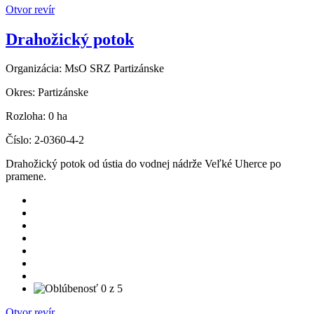
Otvor revír
Drahožický potok
Organizácia:
MsO SRZ Partizánske
Okres:
Partizánske
Rozloha:
0 ha
Číslo:
2-0360-4-2
Drahožický potok od ústia do vodnej nádrže Veľké Uherce po
pramene.
Otvor revír