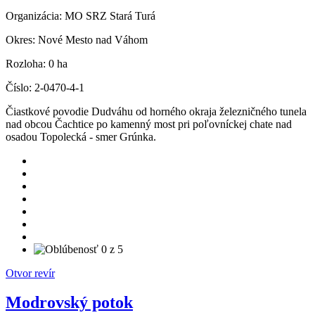
Organizácia:
MO SRZ Stará Turá
Okres:
Nové Mesto nad Váhom
Rozloha:
0 ha
Číslo:
2-0470-4-1
Čiastkové povodie Dudváhu od horného okraja železničného tunela
nad obcou Čachtice po kamenný most pri poľovníckej chate nad
osadou Topolecká - smer Grúnka.
Otvor revír
Modrovský potok