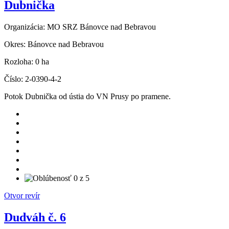
Dubnička
Organizácia:
MO SRZ Bánovce nad Bebravou
Okres:
Bánovce nad Bebravou
Rozloha:
0 ha
Číslo:
2-0390-4-2
Potok Dubnička od ústia do VN Prusy po pramene.
Otvor revír
Dudváh č. 6