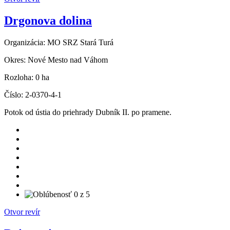
Drgonova dolina
Organizácia:
MO SRZ Stará Turá
Okres:
Nové Mesto nad Váhom
Rozloha:
0 ha
Číslo:
2-0370-4-1
Potok od ústia do priehrady Dubník II. po pramene.
Otvor revír