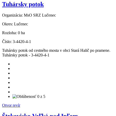
Tuhársky potok
Organizácia:
MsO SRZ Lučenec
Okres:
Lučenec
Rozloha:
0 ha
Číslo:
3-4420-4-1
Tuhársky potok od cestného mosta v obci Stará Halič po pramene.
Tuhársky potok - 3-4420-4-1
Otvor revír