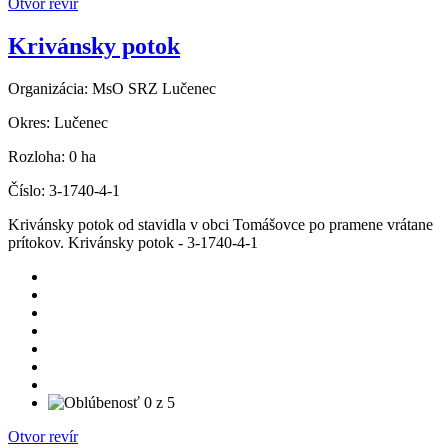
Otvor revír
Krivánsky potok
Organizácia:
MsO SRZ Lučenec
Okres:
Lučenec
Rozloha:
0 ha
Číslo:
3-1740-4-1
Krivánsky potok od stavidla v obci Tomášovce po pramene vrátane
prítokov. Krivánsky potok - 3-1740-4-1
Otvor revír