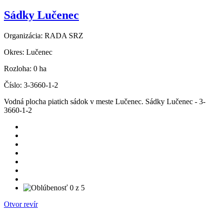
Sádky Lučenec
Organizácia:
RADA SRZ
Okres:
Lučenec
Rozloha:
0 ha
Číslo:
3-3660-1-2
Vodná plocha piatich sádok v meste Lučenec. Sádky Lučenec - 3-
3660-1-2
Otvor revír