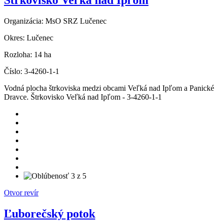
Štrkovisko Veľká nad Ipľom
Organizácia:
MsO SRZ Lučenec
Okres:
Lučenec
Rozloha:
14 ha
Číslo:
3-4260-1-1
Vodná plocha štrkoviska medzi obcami Veľká nad Ipľom a Panické
Dravce. Štrkovisko Veľká nad Ipľom - 3-4260-1-1
Otvor revír
Ľuborečský potok