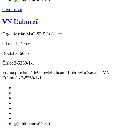
Otvor revír
VN Ľuboreč
Organizácia:
MsO SRZ Lučenec
Okres:
Lučenec
Rozloha:
66 ha
Číslo:
3-5360-1-1
Vodná plocha nádrže medzi obcami Ľuboreč a Závada. VN
Ľuboreč - 3-5360-1-1