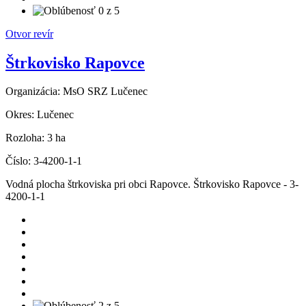
Otvor revír
Štrkovisko Rapovce
Organizácia:
MsO SRZ Lučenec
Okres:
Lučenec
Rozloha:
3 ha
Číslo:
3-4200-1-1
Vodná plocha štrkoviska pri obci Rapovce. Štrkovisko Rapovce - 3-
4200-1-1