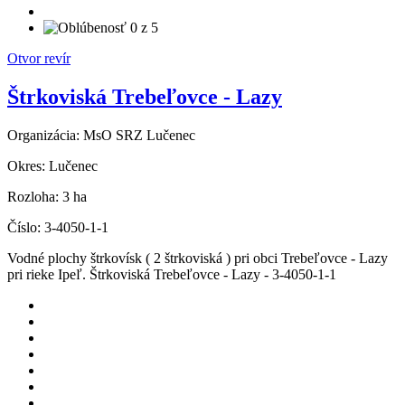
Otvor revír
Štrkoviská Trebeľovce - Lazy
Organizácia:
MsO SRZ Lučenec
Okres:
Lučenec
Rozloha:
3 ha
Číslo:
3-4050-1-1
Vodné plochy štrkovísk ( 2 štrkoviská ) pri obci Trebeľovce - Lazy
pri rieke Ipeľ. Štrkoviská Trebeľovce - Lazy - 3-4050-1-1