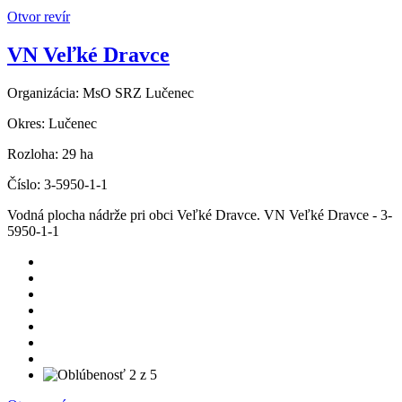
Otvor revír
VN Veľké Dravce
Organizácia:
MsO SRZ Lučenec
Okres:
Lučenec
Rozloha:
29 ha
Číslo:
3-5950-1-1
Vodná plocha nádrže pri obci Veľké Dravce. VN Veľké Dravce - 3-
5950-1-1