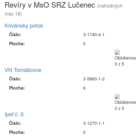
Revíry v MsO SRZ Lučenec
(nahodných
max 18)
Krivánsky potok
Číslo:
3-1740-4-1
Plocha:
0
VN Tomášovce
Číslo:
3-5860-1-2
Plocha:
6
Ipeľ č. 6
Číslo:
3-1270-1-1
Plocha:
0