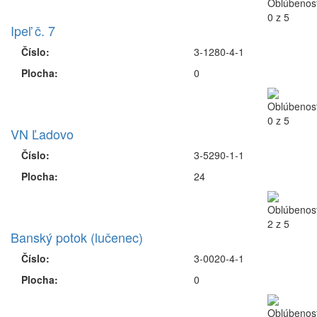
Ipeľ č. 7
Číslo:
3-1280-4-1
Plocha:
0
VN Ľadovo
Číslo:
3-5290-1-1
Plocha:
24
Banský potok (lučenec)
Číslo:
3-0020-4-1
Plocha:
0