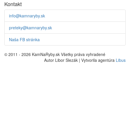
Kontakt
info@kamnaryby.sk
preteky@kamnaryby.sk
Naša FB stránka
© 2011 - 2026 KamNaRyby.sk Všetky práva vyhradené
Autor Libor Slezák | Vytvorila agentúra
Libus