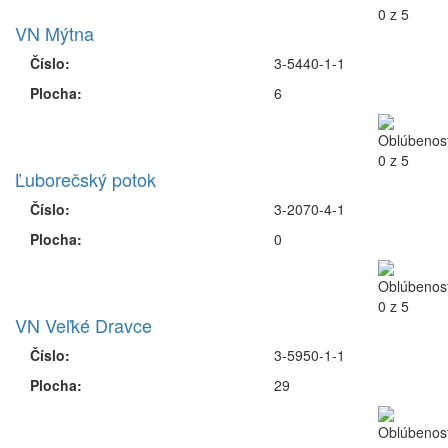
VN Mýtna
Číslo:
3-5440-1-1
Plocha:
6
Ľuborečský potok
Číslo:
3-2070-4-1
Plocha:
0
VN Veľké Dravce
Číslo:
3-5950-1-1
Plocha:
29