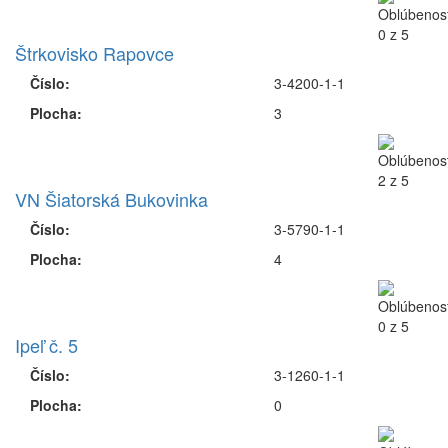
Štrkovisko Rapovce
Číslo:
3-4200-1-1
Plocha:
3
VN Šiatorská Bukovinka
Číslo:
3-5790-1-1
Plocha:
4
Ipeľ č. 5
Číslo:
3-1260-1-1
Plocha:
0