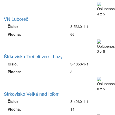
VN Ľuboreč
Číslo:
3-5360-1-1
Plocha:
66
Štrkoviská Trebeľovce - Lazy
Číslo:
3-4050-1-1
Plocha:
3
Štrkovisko Veľká nad Ipľom
Číslo:
3-4260-1-1
Plocha:
14