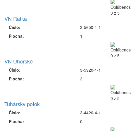
VN Ratka
Číslo:
3-5650-1-1
Plocha:
1
VN Uhorské
Číslo:
3-5920-1-1
Plocha:
3
Tuhársky potok
Číslo:
3-4420-4-1
Plocha:
0