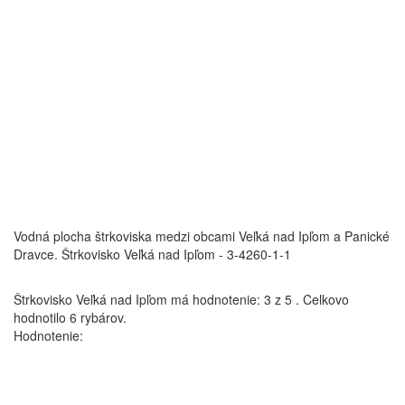
Vodná plocha štrkoviska medzi obcami Veľká nad Ipľom a Panické
Dravce.
Štrkovisko Veľká nad Ipľom - 3-4260-1-1
Štrkovisko Veľká nad Ipľom
má hodnotenie:
3
z
5
.
Celkovo
hodnotilo
6
rybárov.
Hodnotenie: