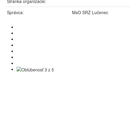
Stránka organizácie:
Správca:
MsO SRZ Lučenec