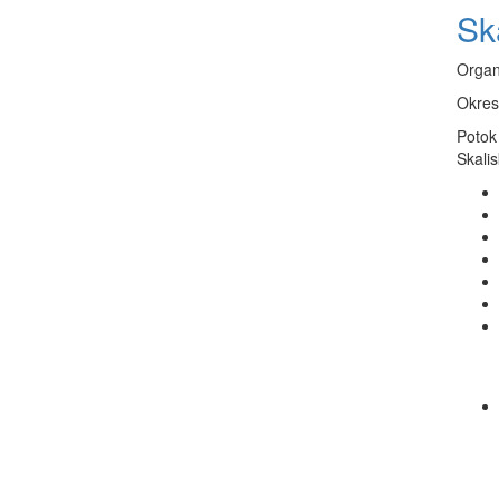
Sk
Organ
Okres
Potok
Skalis