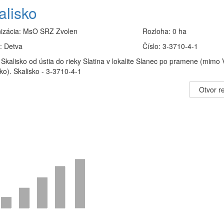
alisko
izácia:
MsO SRZ Zvolen
Rozloha:
0 ha
:
Detva
Číslo:
3-3710-4-1
 Skalisko od ústia do rieky Slatina v lokalite Slanec po pramene (mimo
ko). Skalisko - 3-3710-4-1
Otvor re