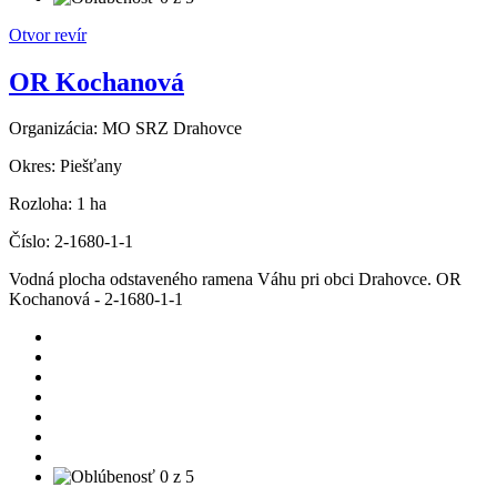
Otvor revír
OR Kochanová
Organizácia:
MO SRZ Drahovce
Okres:
Piešťany
Rozloha:
1 ha
Číslo:
2-1680-1-1
Vodná plocha odstaveného ramena Váhu pri obci Drahovce. OR
Kochanová - 2-1680-1-1