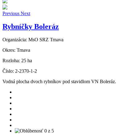
Previous
Next
Rybníčky Boleráz
Organizácia:
MsO SRZ Trnava
Okres:
Trnava
Rozloha:
25 ha
Číslo:
2-2370-1-2
Vodná plocha dvoch rybníkov pod stavidlom VN Boleráz.