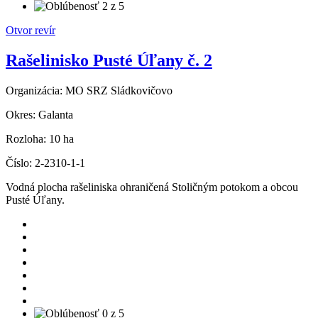
Otvor revír
Rašelinisko Pusté Úľany č. 2
Organizácia:
MO SRZ Sládkovičovo
Okres:
Galanta
Rozloha:
10 ha
Číslo:
2-2310-1-1
Vodná plocha rašeliniska ohraničená Stoličným potokom a obcou
Pusté Úľany.