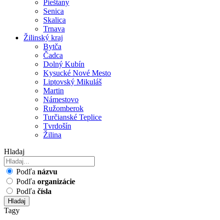
Pieštany
Senica
Skalica
Trnava
Žilinský kraj
Bytča
Čadca
Dolný Kubín
Kysucké Nové Mesto
Liptovský Mikuláš
Martin
Námestovo
Ružomberok
Turčianské Teplice
Tvrdošín
Žilina
Hladaj
Podľa
názvu
Podľa
organizácie
Podľa
čísla
Hladaj
Tagy