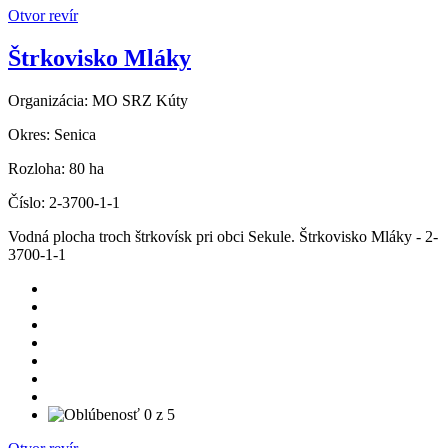
Otvor revír
Štrkovisko Mláky
Organizácia:
MO SRZ Kúty
Okres:
Senica
Rozloha:
80 ha
Číslo:
2-3700-1-1
Vodná plocha troch štrkovísk pri obci Sekule. Štrkovisko Mláky - 2-
3700-1-1