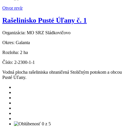
Otvor revír
Rašelinisko Pusté Úľany č. 1
Organizácia:
MO SRZ Sládkovičovo
Okres:
Galanta
Rozloha:
2 ha
Číslo:
2-2300-1-1
Vodná plocha rašeliniska ohraničená Stoličným potokom a obcou
Pusté Úľany.