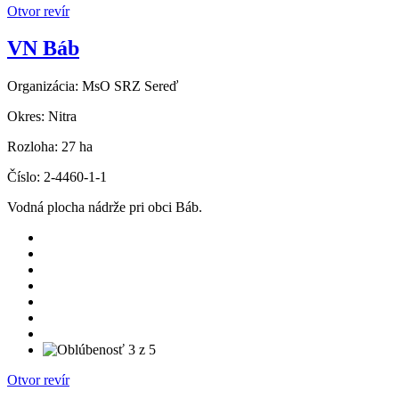
Otvor revír
VN Báb
Organizácia:
MsO SRZ Sereď
Okres:
Nitra
Rozloha:
27 ha
Číslo:
2-4460-1-1
Vodná plocha nádrže pri obci Báb.
Otvor revír