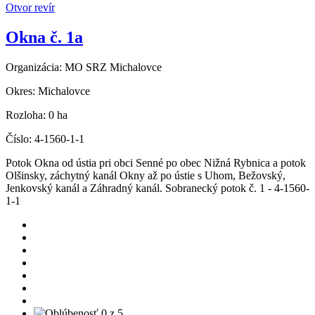
Otvor revír
Okna č. 1a
Organizácia:
MO SRZ Michalovce
Okres:
Michalovce
Rozloha:
0 ha
Číslo:
4-1560-1-1
Potok Okna od ústia pri obci Senné po obec Nižná Rybnica a potok
Olšinsky, záchytný kanál Okny až po ústie s Uhom, Bežovský,
Jenkovský kanál a Záhradný kanál. Sobranecký potok č. 1 - 4-1560-
1-1