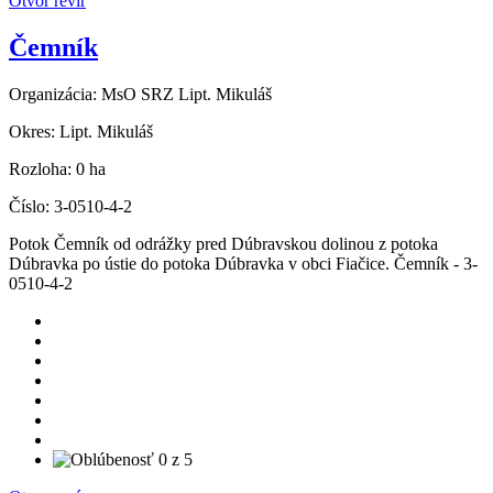
Otvor revír
Čemník
Organizácia:
MsO SRZ Lipt. Mikuláš
Okres:
Lipt. Mikuláš
Rozloha:
0 ha
Číslo:
3-0510-4-2
Potok Čemník od odrážky pred Dúbravskou dolinou z potoka
Dúbravka po ústie do potoka Dúbravka v obci Fiačice. Čemník - 3-
0510-4-2