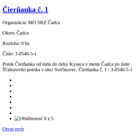
Čierňanka č. 1
Organizácia:
MO SRZ Čadca
Okres:
Čadca
Rozloha:
0 ha
Číslo:
3-0540-5-1
Potok Čierňanka od ústia do rieky Kysuca v meste Čadca po ústie
Šľahorovho potoka v obci Svrčinovec. Čierňanka č. 1 - 3-0540-5-1
Otvor revír