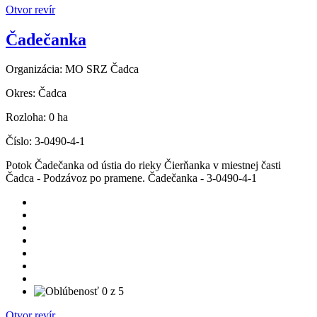
Otvor revír
Čadečanka
Organizácia:
MO SRZ Čadca
Okres:
Čadca
Rozloha:
0 ha
Číslo:
3-0490-4-1
Potok Čadečanka od ústia do rieky Čierňanka v miestnej časti
Čadca - Podzávoz po pramene. Čadečanka - 3-0490-4-1
Otvor revír