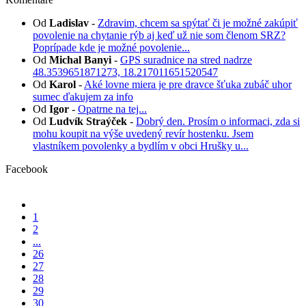
Od
Ladislav
-
Zdravim, chcem sa spýtať či je možné zakúpiť
povolenie na chytanie rýb aj keď už nie som členom SRZ?
Poprípade kde je možné povolenie...
Od
Michal Banyi
-
GPS suradnice na stred nadrze
48.3539651871273, 18.217011651520547
Od
Karol
-
Aké lovne miera je pre dravce šťuka zubáč uhor
sumec ďakujem za info
Od
Igor
-
Opatrne na tej...
Od
Ludvík Straýček
-
Dobrý den. Prosím o informaci, zda si
mohu koupit na výše uvedený revír hostenku. Jsem
vlastníkem povolenky a bydlím v obci Hrušky u...
Facebook
1
2
...
26
27
28
29
30