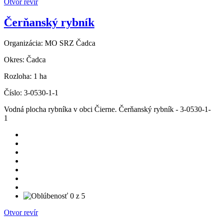
Otvor revír
Čerňanský rybník
Organizácia:
MO SRZ Čadca
Okres:
Čadca
Rozloha:
1 ha
Číslo:
3-0530-1-1
Vodná plocha rybníka v obci Čierne. Čerňanský rybník - 3-0530-1-
1
Otvor revír