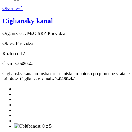
Otvor revír
Cigliansky kanál
Organizácia:
MsO SRZ Prievidza
Okres:
Prievidza
Rozloha:
12 ha
Číslo:
3-0480-4-1
Cigliansky kanál od ústia do Lehotského potoka po pramene vrátane
prítokov. Cigliansky kanál - 3-0480-4-1