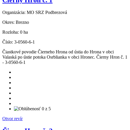
Čierny Hron č. 1
Organizácia:
MO SRZ Podbrezová
Okres:
Brezno
Rozloha:
0 ha
Číslo:
3-0560-6-1
Čiastkové povodie Čierneho Hrona od ústia do Hrona v obci
Valaská po ústie potoka Osrblianka v obci Hronec. Čierny Hron č. 1
- 3-0560-6-1
Otvor revír