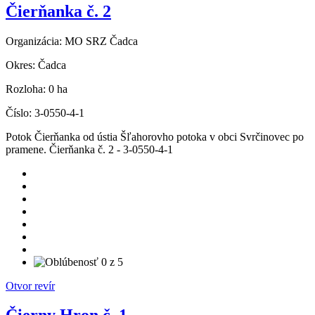
Čierňanka č. 2
Organizácia:
MO SRZ Čadca
Okres:
Čadca
Rozloha:
0 ha
Číslo:
3-0550-4-1
Potok Čierňanka od ústia Šľahorovho potoka v obci Svrčinovec po
pramene. Čierňanka č. 2 - 3-0550-4-1
Otvor revír