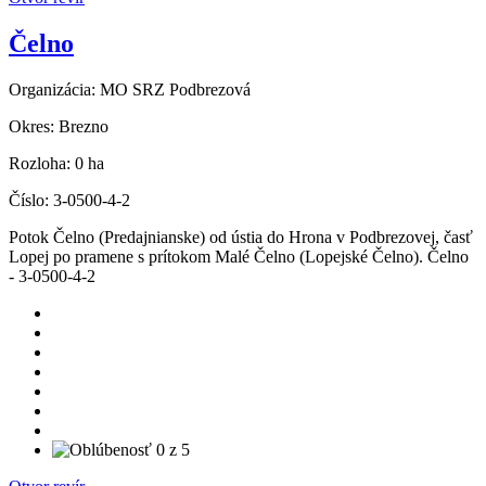
Čelno
Organizácia:
MO SRZ Podbrezová
Okres:
Brezno
Rozloha:
0 ha
Číslo:
3-0500-4-2
Potok Čelno (Predajnianske) od ústia do Hrona v Podbrezovej, časť
Lopej po pramene s prítokom Malé Čelno (Lopejské Čelno). Čelno
- 3-0500-4-2