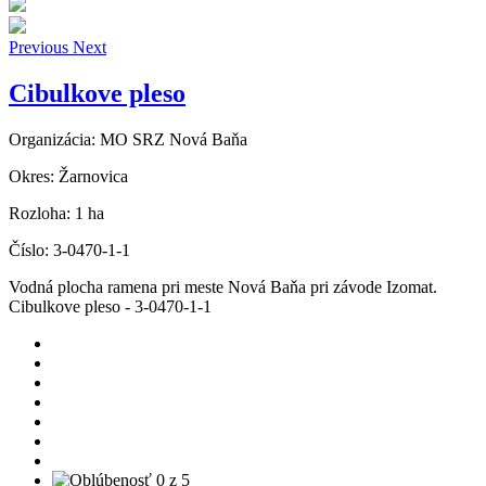
Previous
Next
Cibulkove pleso
Organizácia:
MO SRZ Nová Baňa
Okres:
Žarnovica
Rozloha:
1 ha
Číslo:
3-0470-1-1
Vodná plocha ramena pri meste Nová Baňa pri závode Izomat.
Cibulkove pleso - 3-0470-1-1