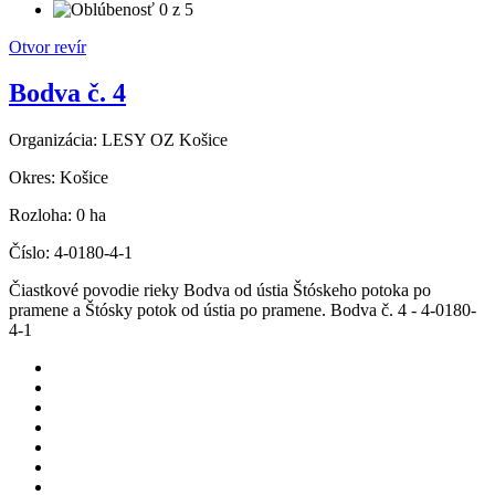
Otvor revír
Bodva č. 4
Organizácia:
LESY OZ Košice
Okres:
Košice
Rozloha:
0 ha
Číslo:
4-0180-4-1
Čiastkové povodie rieky Bodva od ústia Štóskeho potoka po
pramene a Štósky potok od ústia po pramene. Bodva č. 4 - 4-0180-
4-1