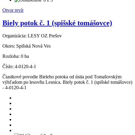
Otvor revír
Biely potok č. 1 (spišské tomášovce)
Organizácia:
LESY OZ Prešov
Okres:
Spišská Nová Ves
Rozloha:
0 ha
Číslo:
4-0120-4-1
Čiastkové povodie Bieleho potoka od ústia pod Tomašovským
výhľadom po lesovňu Lesnica. Biely potok č. 1 (spišské tomášovce)
- 4-0120-4-1