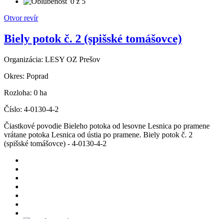
Otvor revír
Biely potok č. 2 (spišské tomášovce)
Organizácia:
LESY OZ Prešov
Okres:
Poprad
Rozloha:
0 ha
Číslo:
4-0130-4-2
Čiastkové povodie Bieleho potoka od lesovne Lesnica po pramene
vrátane potoka Lesnica od ústia po pramene. Biely potok č. 2
(spišské tomášovce) - 4-0130-4-2