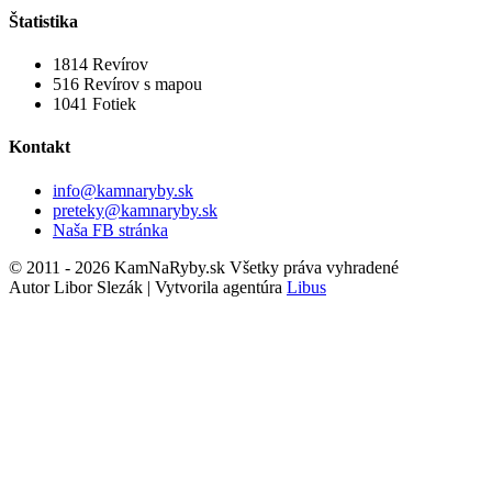
Štatistika
1814
Revírov
516
Revírov s mapou
1041
Fotiek
Kontakt
info@kamnaryby.sk
preteky@kamnaryby.sk
Naša FB stránka
© 2011 - 2026 KamNaRyby.sk Všetky práva vyhradené
Autor Libor Slezák | Vytvorila agentúra
Libus