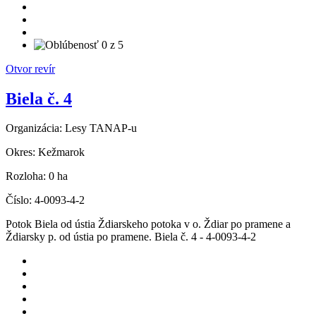
Otvor revír
Biela č. 4
Organizácia:
Lesy TANAP-u
Okres:
Kežmarok
Rozloha:
0 ha
Číslo:
4-0093-4-2
Potok Biela od ústia Ždiarskeho potoka v o. Ždiar po pramene a
Ždiarsky p. od ústia po pramene. Biela č. 4 - 4-0093-4-2