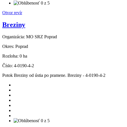
Otvor revír
Breziny
Organizácia:
MO SRZ Poprad
Okres:
Poprad
Rozloha:
0 ha
Číslo:
4-0190-4-2
Potok Breziny od ústia po pramene. Breziny - 4-0190-4-2