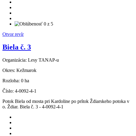
Otvor revír
Biela č. 3
Organizácia:
Lesy TANAP-u
Okres:
Kežmarok
Rozloha:
0 ha
Číslo:
4-0092-4-1
Potok Biela od mosta pri Kardoline po prítok Ždiarskeho potoka v
o. Ždiar. Biela č. 3 - 4-0092-4-1