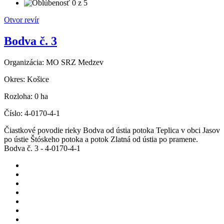
Otvor revír
Bodva č. 3
Organizácia:
MO SRZ Medzev
Okres:
Košice
Rozloha:
0 ha
Číslo:
4-0170-4-1
Čiastkové povodie rieky Bodva od ústia potoka Teplica v obci Jasov
po ústie Štóskeho potoka a potok Zlatná od ústia po pramene.
Bodva č. 3 - 4-0170-4-1