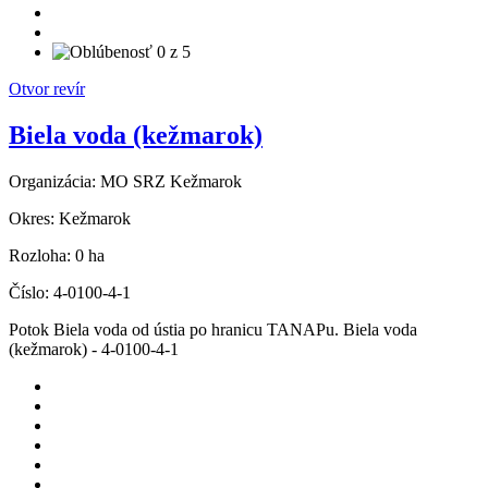
Otvor revír
Biela voda (kežmarok)
Organizácia:
MO SRZ Kežmarok
Okres:
Kežmarok
Rozloha:
0 ha
Číslo:
4-0100-4-1
Potok Biela voda od ústia po hranicu TANAPu. Biela voda
(kežmarok) - 4-0100-4-1