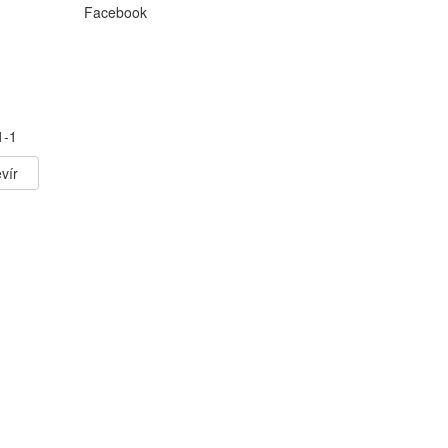
Facebook
1-1
vír