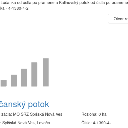
 Lúčanka od ústia po pramene a Kalinovský potok od ústia po pramene
ka - 4-1380-4-2
Otvor re
čanský potok
izácia:
MO SRZ Spišská Nová Ves
Rozloha:
0 ha
:
Spišská Nová Ves, Levoča
Číslo:
4-1390-4-1