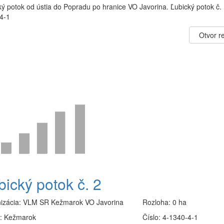
ý potok od ústia do Popradu po hranice VO Javorina. Ľubický potok č. 
4-1
Otvor re
bický potok č. 2
izácia:
VLM SR Kežmarok VO Javorina
Rozloha:
0 ha
:
Kežmarok
Číslo:
4-1340-4-1