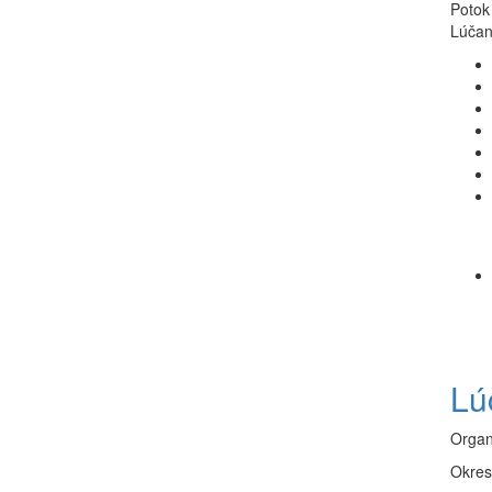
Potok
Lúčan
Lú
Organ
Okres