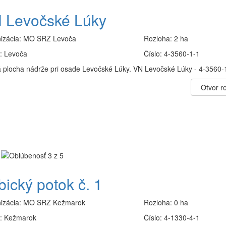
 Levočské Lúky
izácia:
MO SRZ Levoča
Rozloha:
2 ha
:
Levoča
Číslo:
4-3560-1-1
 plocha nádrže pri osade Levočské Lúky. VN Levočské Lúky - 4-3560-
Otvor re
bický potok č. 1
izácia:
MO SRZ Kežmarok
Rozloha:
0 ha
:
Kežmarok
Číslo:
4-1330-4-1