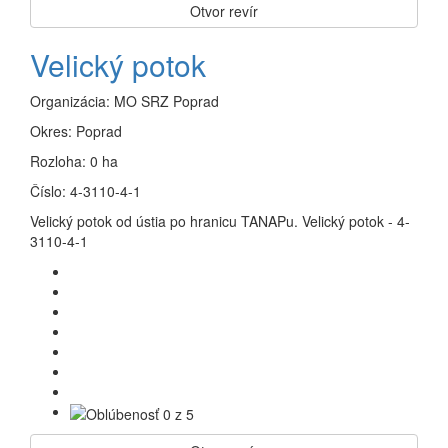
Otvor revír
Velický potok
Organizácia:
MO SRZ Poprad
Okres:
Poprad
Rozloha:
0 ha
Číslo:
4-3110-4-1
Velický potok od ústia po hranicu TANAPu. Velický potok - 4-
3110-4-1