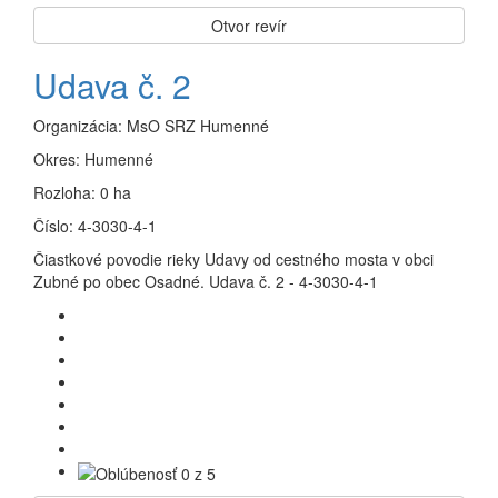
Otvor revír
Udava č. 2
Organizácia:
MsO SRZ Humenné
Okres:
Humenné
Rozloha:
0 ha
Číslo:
4-3030-4-1
Čiastkové povodie rieky Udavy od cestného mosta v obci
Zubné po obec Osadné. Udava č. 2 - 4-3030-4-1