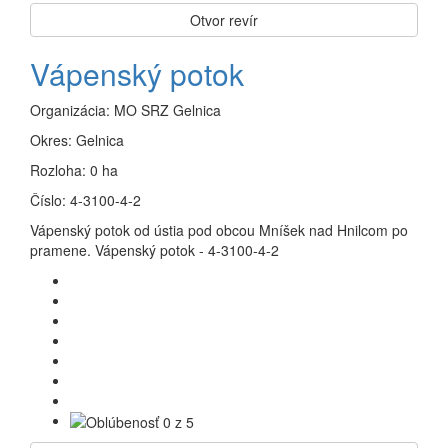
Otvor revír
Vápenský potok
Organizácia:
MO SRZ Gelnica
Okres:
Gelnica
Rozloha:
0 ha
Číslo:
4-3100-4-2
Vápenský potok od ústia pod obcou Mníšek nad Hnilcom po
pramene. Vápenský potok - 4-3100-4-2