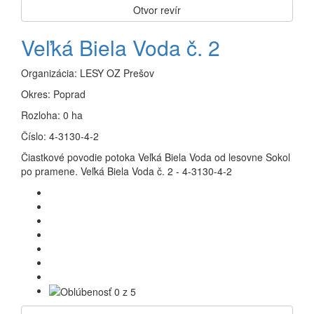
Otvor revír
Veľká Biela Voda č. 2
Organizácia:
LESY OZ Prešov
Okres:
Poprad
Rozloha:
0 ha
Číslo:
4-3130-4-2
Čiastkové povodie potoka Veľká Biela Voda od lesovne Sokol
po pramene. Veľká Biela Voda č. 2 - 4-3130-4-2