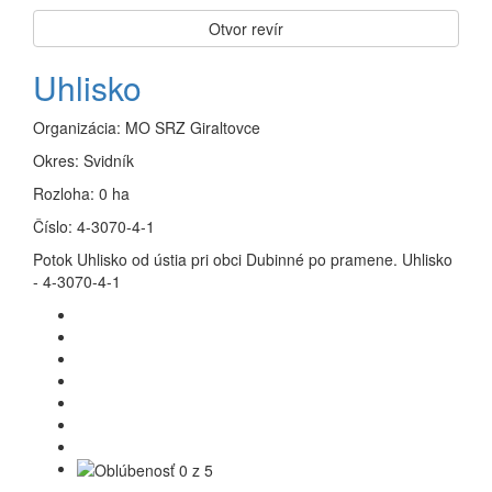
Otvor revír
Uhlisko
Organizácia:
MO SRZ Giraltovce
Okres:
Svidník
Rozloha:
0 ha
Číslo:
4-3070-4-1
Potok Uhlisko od ústia pri obci Dubinné po pramene. Uhlisko
- 4-3070-4-1