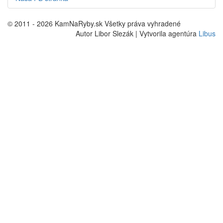
© 2011 - 2026 KamNaRyby.sk Všetky práva vyhradené
Autor Libor Slezák | Vytvorila agentúra
Libus