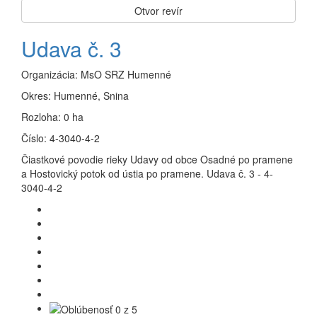
Otvor revír
Udava č. 3
Organizácia:
MsO SRZ Humenné
Okres:
Humenné, Snina
Rozloha:
0 ha
Číslo:
4-3040-4-2
Čiastkové povodie rieky Udavy od obce Osadné po pramene
a Hostovický potok od ústia po pramene. Udava č. 3 - 4-
3040-4-2