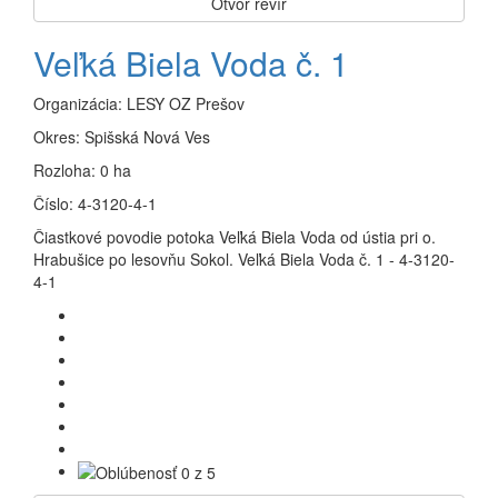
Otvor revír
Veľká Biela Voda č. 1
Organizácia:
LESY OZ Prešov
Okres:
Spišská Nová Ves
Rozloha:
0 ha
Číslo:
4-3120-4-1
Čiastkové povodie potoka Veľká Biela Voda od ústia pri o.
Hrabušice po lesovňu Sokol. Veľká Biela Voda č. 1 - 4-3120-
4-1