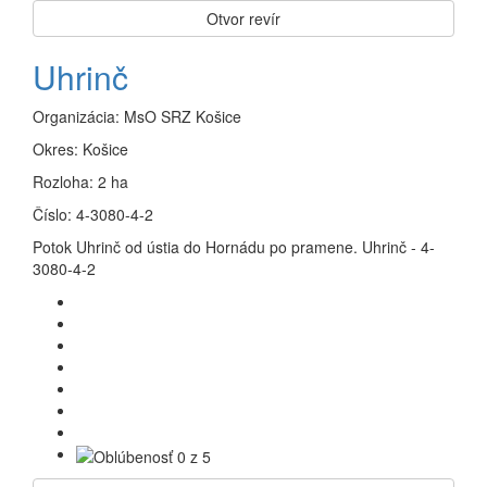
Otvor revír
Uhrinč
Organizácia:
MsO SRZ Košice
Okres:
Košice
Rozloha:
2 ha
Číslo:
4-3080-4-2
Potok Uhrinč od ústia do Hornádu po pramene. Uhrinč - 4-
3080-4-2