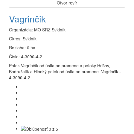
Otvor revír
Vagrinčik
Organizácia:
MO SRZ Svidník
Okres:
Svidník
Rozloha:
0 ha
Číslo:
4-3090-4-2
Potok Vagrinčík od ústia po pramene a potoky Hrišov,
Bodružalík a Hlboký potok od ústia po pramene. Vagrinčik -
4-3090-4-2