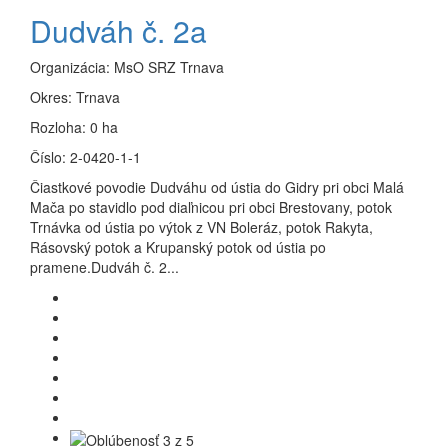
Dudváh č. 2a
Organizácia:
MsO SRZ Trnava
Okres:
Trnava
Rozloha:
0 ha
Číslo:
2-0420-1-1
Čiastkové povodie Dudváhu od ústia do Gidry pri obci Malá
Mača po stavidlo pod diaľnicou pri obci Brestovany, potok
Trnávka od ústia po výtok z VN Boleráz, potok Rakyta,
Rásovský potok a Krupanský potok od ústia po
pramene.Dudváh č. 2...