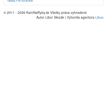
Naša FB stránka
© 2011 - 2026 KamNaRyby.sk Všetky práva vyhradené
Autor Libor Slezák | Vytvorila agentúra
Libus