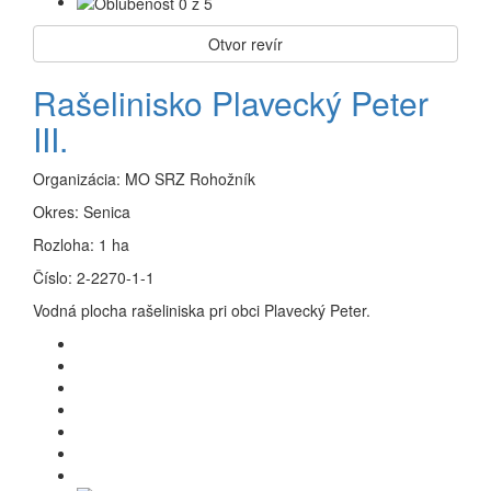
Otvor revír
Rašelinisko Plavecký Peter
III.
Organizácia:
MO SRZ Rohožník
Okres:
Senica
Rozloha:
1 ha
Číslo:
2-2270-1-1
Vodná plocha rašeliniska pri obci Plavecký Peter.