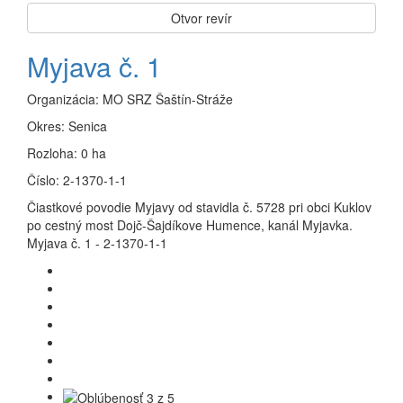
Otvor revír
Myjava č. 1
Organizácia:
MO SRZ Šaštín-Stráže
Okres:
Senica
Rozloha:
0 ha
Číslo:
2-1370-1-1
Čiastkové povodie Myjavy od stavidla č. 5728 pri obci Kuklov
po cestný most Dojč-Šajdíkove Humence, kanál Myjavka.
Myjava č. 1 - 2-1370-1-1