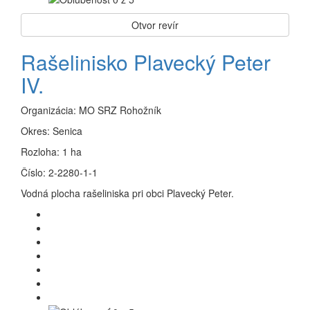
Otvor revír
Rašelinisko Plavecký Peter
IV.
Organizácia:
MO SRZ Rohožník
Okres:
Senica
Rozloha:
1 ha
Číslo:
2-2280-1-1
Vodná plocha rašeliniska pri obci Plavecký Peter.