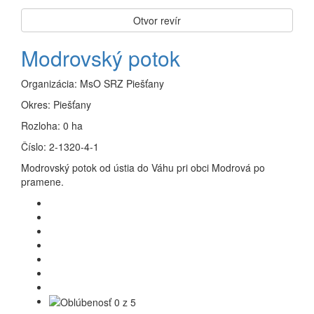
Otvor revír
Modrovský potok
Organizácia:
MsO SRZ Piešťany
Okres:
Piešťany
Rozloha:
0 ha
Číslo:
2-1320-4-1
Modrovský potok od ústia do Váhu pri obci Modrová po
pramene.