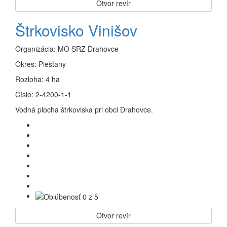
Otvor revír
Štrkovisko Vinišov
Organizácia:
MO SRZ Drahovce
Okres:
Piešťany
Rozloha:
4 ha
Číslo:
2-4200-1-1
Vodná plocha štrkoviska pri obci Drahovce.
Otvor revír