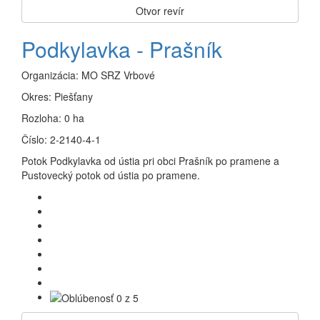
Otvor revír
Podkylavka - Prašník
Organizácia:
MO SRZ Vrbové
Okres:
Piešťany
Rozloha:
0 ha
Číslo:
2-2140-4-1
Potok Podkylavka od ústia pri obci Prašník po pramene a
Pustovecký potok od ústia po pramene.