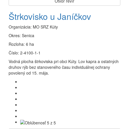
Otvor revír
Štrkovisko u Janíčkov
Organizácia:
MO SRZ Kúty
Okres:
Senica
Rozloha:
6 ha
Číslo:
2-4100-1-1
Vodná plocha štrkoviska pri obci Kúty. Lov kapra a ostatných
druhov rýb bez stanoveného času individuálnej ochrany
povolený od 15. mája.