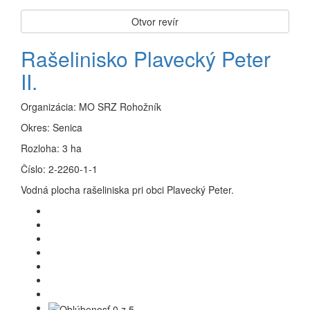
Otvor revír
Rašelinisko Plavecký Peter
II.
Organizácia:
MO SRZ Rohožník
Okres:
Senica
Rozloha:
3 ha
Číslo:
2-2260-1-1
Vodná plocha rašeliniska pri obci Plavecký Peter.