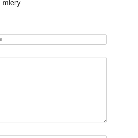
 miery