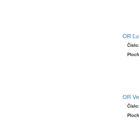
OR Ľud
Číslo
Ploch
OR Ve
Číslo
Ploch