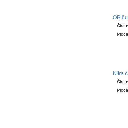
OR Ľud
Číslo
Ploch
Nitra č
Číslo
Ploch