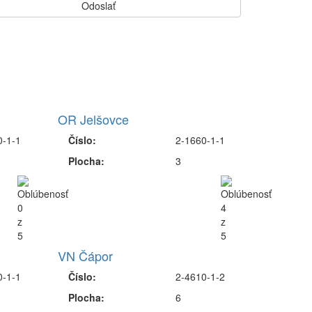
OR Jelšovce
0-1-1
Číslo:
2-1660-1-1
Plocha:
3
VN Čápor
0-1-1
Číslo:
2-4610-1-2
Plocha:
6