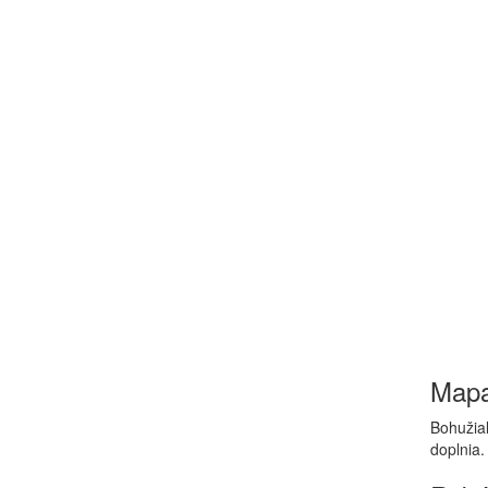
Map
Bohužiaľ
doplnia.