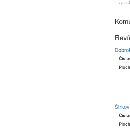
Kome
Reví
Dobro
Číslo
Ploch
Štrkov
Číslo
Ploch