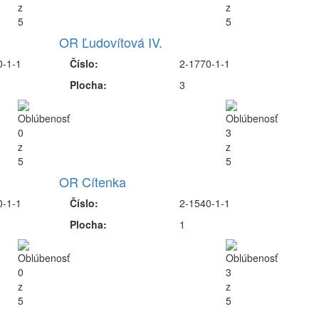
OR Ľudovítová IV.
0-1-1
Číslo:
2-1770-1-1
Plocha:
3
OR Cítenka
0-1-1
Číslo:
2-1540-1-1
Plocha:
1