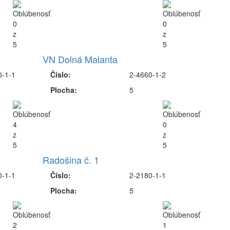
VN Dolná Malanta
0-1-1
Číslo:
2-4660-1-2
Plocha:
5
Radošina č. 1
0-1-1
Číslo:
2-2180-1-1
Plocha:
5