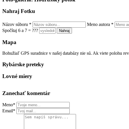
Nahraj Fotku
Názov súboru
*
Meno autora
*
Spočítaj 6 a 7 = ???
Mapa
Bohužiaľ GPS suradnice v našej databázy nie sú. Ak viete polohu rev
Rybárske preteky
Lovné miery
Zanechať komentár
Meno*
Email*