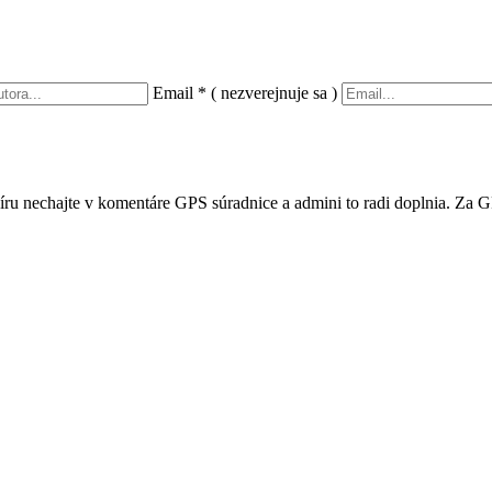
Email
*
( nezverejnuje sa )
íru nechajte v komentáre GPS súradnice a admini to radi doplnia. Za G