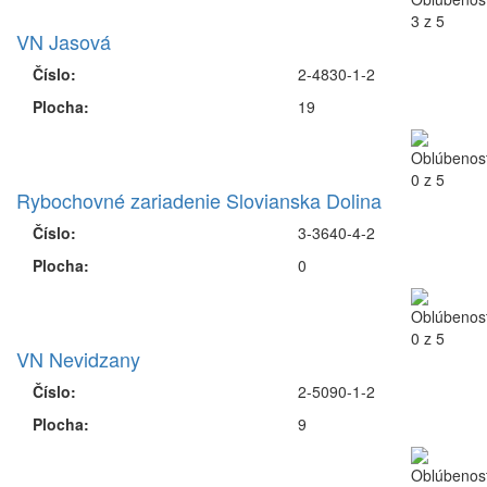
VN Jasová
Číslo:
2-4830-1-2
Plocha:
19
Rybochovné zariadenie Slovianska Dolina
Číslo:
3-3640-4-2
Plocha:
0
VN Nevidzany
Číslo:
2-5090-1-2
Plocha:
9