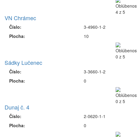
VN Chrámec
Číslo:
3-4960-1-2
Plocha:
10
Sádky Lučenec
Číslo:
3-3660-1-2
Plocha:
0
Dunaj č. 4
Číslo:
2-0620-1-1
Plocha:
0