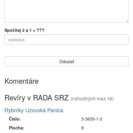
Spočítaj 2 a 1 = ???
Komentáre
Revíry v RADA SRZ
(nahodných max 18)
Rybníky Uzovská Panica
Číslo:
3-3630-1-2
Plocha:
8