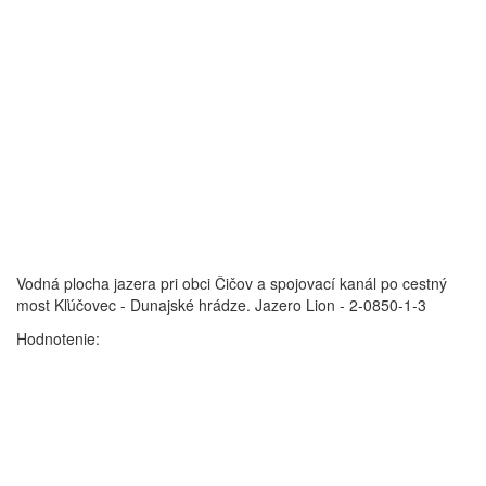
Vodná plocha jazera pri obci Čičov a spojovací kanál po cestný
most Kľúčovec - Dunajské hrádze.
Jazero Lion - 2-0850-1-3
Hodnotenie: