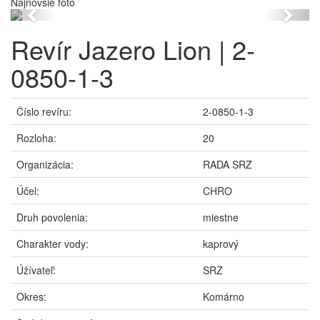
Najnovšie foto
Previous
Next
Revír Jazero Lion | 2-
0850-1-3
Číslo revíru:
2-0850-1-3
Rozloha:
20
Organizácia:
RADA SRZ
Účel:
CHRO
Druh povolenia:
miestne
Charakter vody:
kaprový
Úžívateľ:
SRZ
Okres:
Komárno