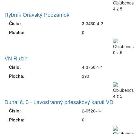
Rybník Oravský Podzámok
Číslo:
3-3460-4-2
Plocha:
0
VN Ružín
Číslo:
4-3750-1-1
Plocha:
390
Dunaj č. 3 - Ľavostranný priesakový kanál VD
Číslo:
2-0520-1-1
Plocha:
0