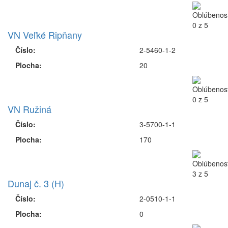
VN Veľké Ripňany
Číslo:
2-5460-1-2
Plocha:
20
VN Ružiná
Číslo:
3-5700-1-1
Plocha:
170
Dunaj č. 3 (H)
Číslo:
2-0510-1-1
Plocha:
0