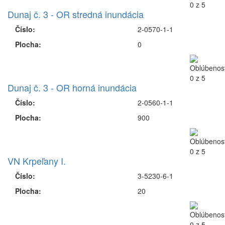
Dunaj č. 3 - OR stredná inundácia
Číslo:
2-0570-1-1
Plocha:
0
Dunaj č. 3 - OR horná inundácia
Číslo:
2-0560-1-1
Plocha:
900
VN Krpeľany I.
Číslo:
3-5230-6-1
Plocha:
20