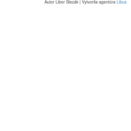
Autor Libor Slezák | Vytvorila agentúra
Libus