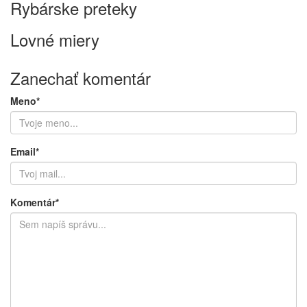
Rybárske preteky
Lovné miery
Zanechať komentár
Meno*
Email*
Komentár*