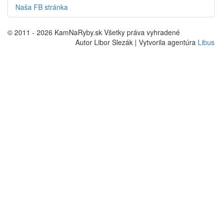
Naša FB stránka
© 2011 - 2026 KamNaRyby.sk Všetky práva vyhradené
Autor Libor Slezák | Vytvorila agentúra
Libus