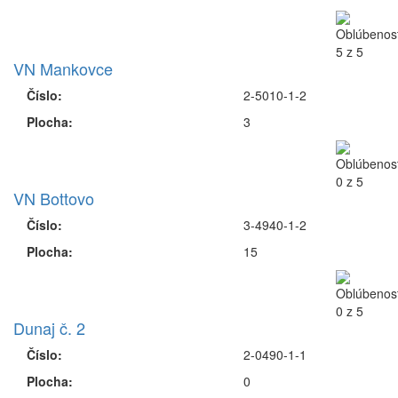
VN Mankovce
Číslo:
2-5010-1-2
Plocha:
3
VN Bottovo
Číslo:
3-4940-1-2
Plocha:
15
Dunaj č. 2
Číslo:
2-0490-1-1
Plocha:
0