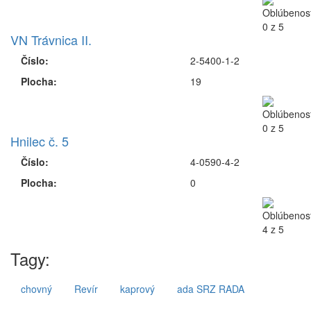
VN Trávnica II.
Číslo:
2-5400-1-2
Plocha:
19
Hnilec č. 5
Číslo:
4-0590-4-2
Plocha:
0
Tagy:
chovný
Revír
kaprový
ada SRZ RADA