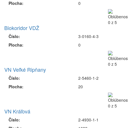
Plocha:
0
Biokoridor VDŽ
Číslo:
3-0160-4-3
Plocha:
0
VN Veľké Ripňany
Číslo:
2-5460-1-2
Plocha:
20
VN Kráľová
Číslo:
2-4930-1-1