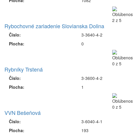
Plocha:
1082
Rybochovné zariadenie Slovianska Dolina
Číslo:
3-3640-4-2
Plocha:
0
Rybníky Trstená
Číslo:
3-3600-4-2
Plocha:
1
VVN Bešeňová
Číslo:
3-6040-4-1
Plocha:
193