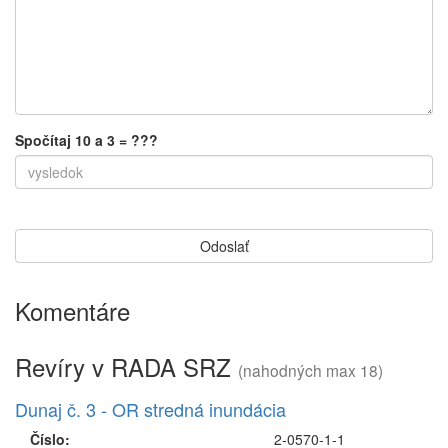
Spočítaj 10 a 3 = ???
Komentáre
Revíry v RADA SRZ
(nahodných max 18)
Dunaj č. 3 - OR stredná inundácia
Číslo:
2-0570-1-1