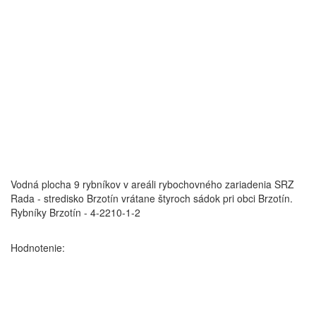
Vodná plocha 9 rybníkov v areáli rybochovného zariadenia SRZ
Rada - stredisko Brzotín vrátane štyroch sádok pri obci Brzotín.
Rybníky Brzotín - 4-2210-1-2
Hodnotenie: