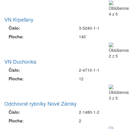
VN Krpeľany
Číslo:
3-5240-1-1
Plocha:
140
VN Duchonka
Číslo:
2-4710-1-1
Plocha:
12
Odchovné rybníky Nové Zámky
Číslo:
2-1480-1-2
Plocha:
2