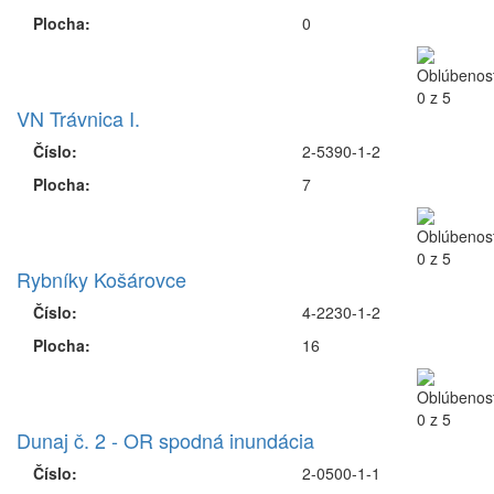
Plocha:
0
VN Trávnica I.
Číslo:
2-5390-1-2
Plocha:
7
Rybníky Košárovce
Číslo:
4-2230-1-2
Plocha:
16
Dunaj č. 2 - OR spodná inundácia
Číslo:
2-0500-1-1