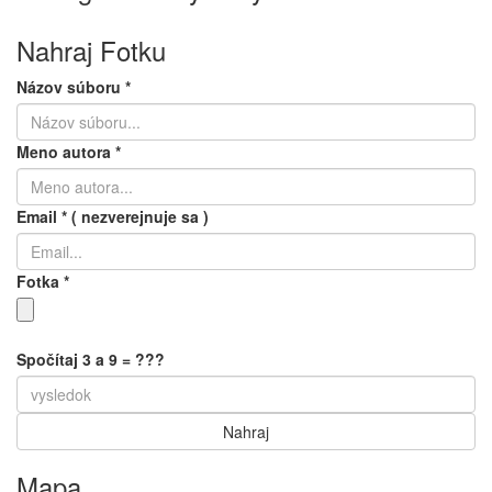
Nahraj Fotku
Názov súboru
*
Meno autora
*
Email
*
( nezverejnuje sa )
Fotka
*
Spočítaj 3 a 9 = ???
Mapa