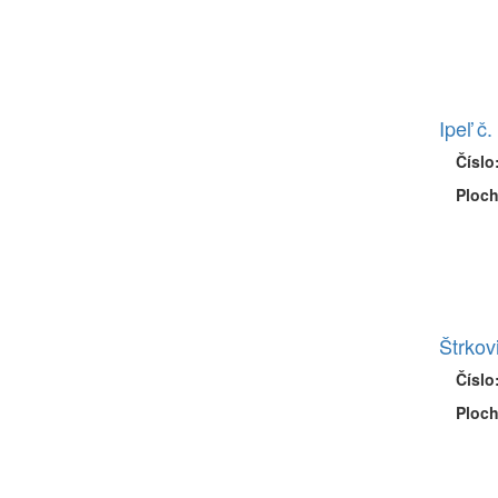
Ipeľ č.
Číslo
Ploch
Štrkov
Číslo
Ploch