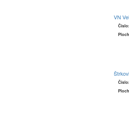
VN Ve
Číslo
Ploch
Štrkov
Číslo
Ploch