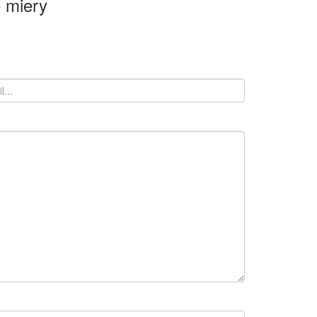
 miery