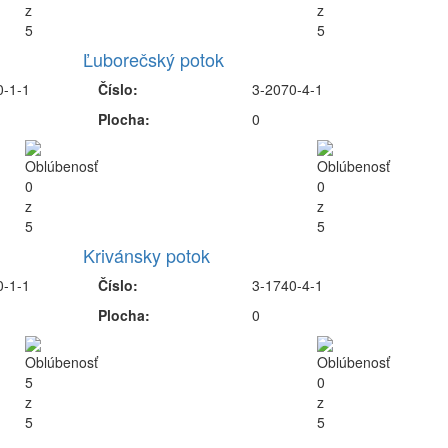
Ľuborečský potok
0-1-1
Číslo:
3-2070-4-1
Plocha:
0
Krivánsky potok
0-1-1
Číslo:
3-1740-4-1
Plocha:
0