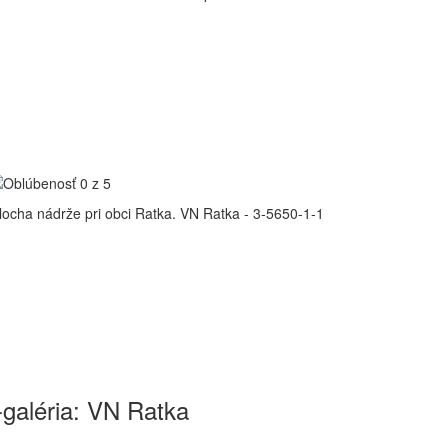
ocha nádrže pri obci Ratka.
VN Ratka - 3-5650-1-1
-galéria: VN Ratka