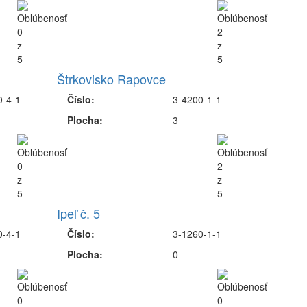
Štrkovisko Rapovce
0-4-1
Číslo:
3-4200-1-1
Plocha:
3
Ipeľ č. 5
0-4-1
Číslo:
3-1260-1-1
Plocha:
0