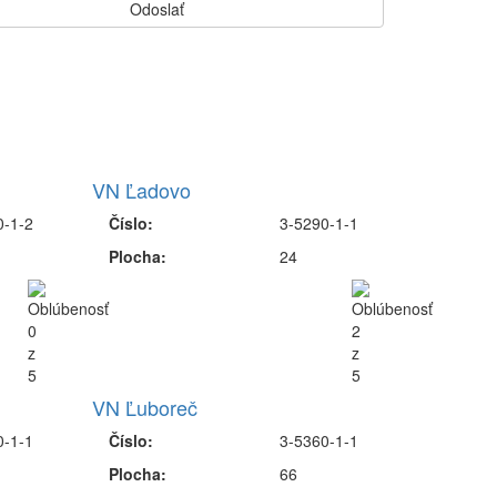
VN Ľadovo
0-1-2
Číslo:
3-5290-1-1
Plocha:
24
VN Ľuboreč
0-1-1
Číslo:
3-5360-1-1
Plocha:
66