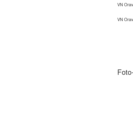
VN Orav
VN Ora
Foto