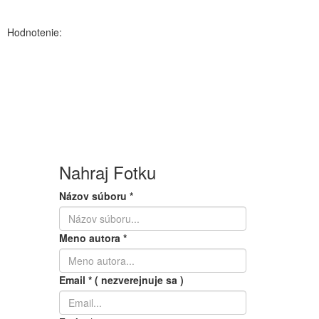
Hodnotenie:
Nahraj Fotku
Názov súboru
*
Meno autora
*
Email
*
( nezverejnuje sa )