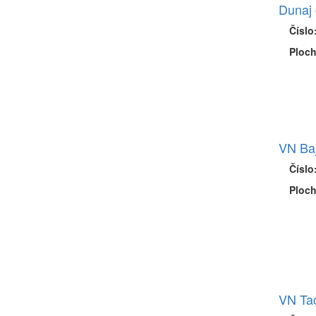
Dunaj 
Číslo
Ploch
VN Ba
Číslo
Ploch
VN Ta