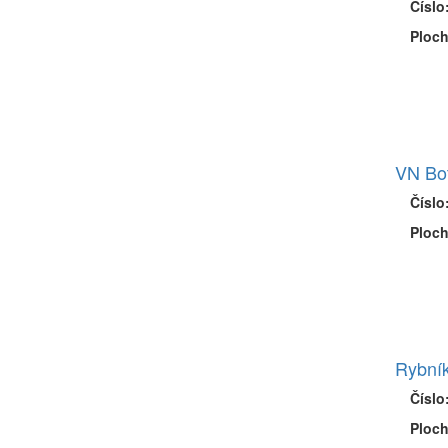
Číslo
Ploch
VN Bo
Číslo
Ploch
Rybní
Číslo
Ploch