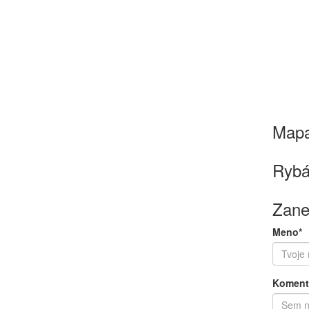
Map
Rybá
Zane
Meno*
Koment