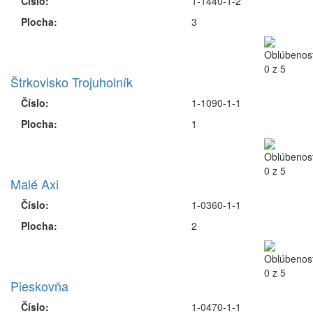
Číslo:
1-1440-1-2
Plocha:
3
Štrkovisko Trojuholník
Číslo:
1-1090-1-1
Plocha:
1
Malé Axi
Číslo:
1-0360-1-1
Plocha:
2
Pieskovňa
Číslo:
1-0470-1-1