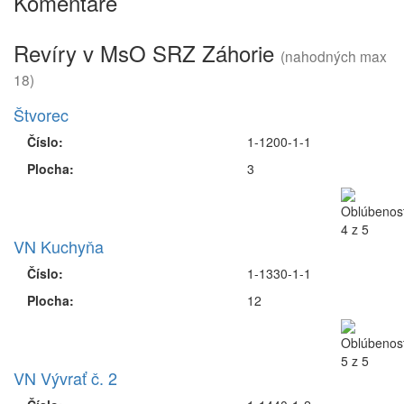
Komentáre
Revíry v MsO SRZ Záhorie
(nahodných max
18)
Štvorec
Číslo:
1-1200-1-1
Plocha:
3
VN Kuchyňa
Číslo:
1-1330-1-1
Plocha:
12
VN Vývrať č. 2