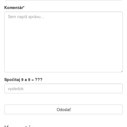
Komentár*
Spočítaj 9 a 9 = ???