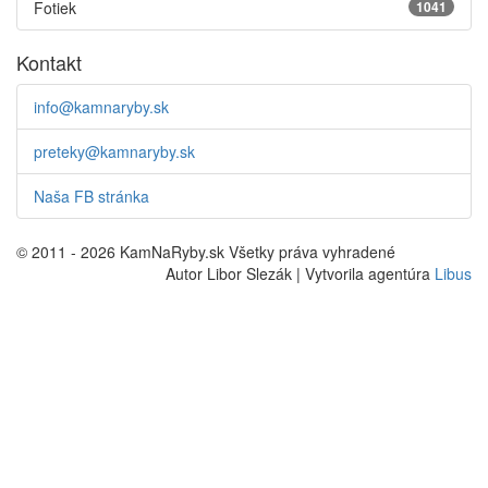
Fotiek
1041
Kontakt
info@kamnaryby.sk
preteky@kamnaryby.sk
Naša FB stránka
© 2011 - 2026 KamNaRyby.sk Všetky práva vyhradené
Autor Libor Slezák | Vytvorila agentúra
Libus