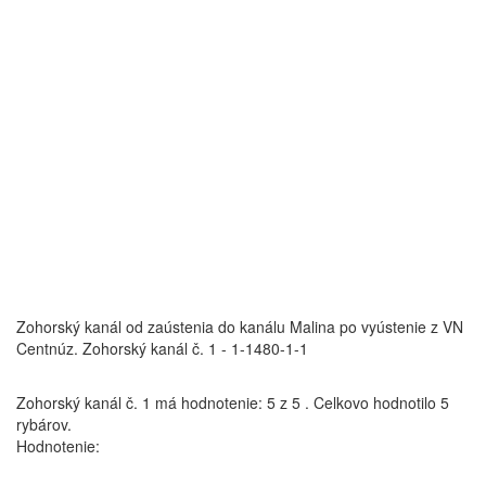
Zohorský kanál od zaústenia do kanálu Malina po vyústenie z VN
Centnúz.
Zohorský kanál č. 1 - 1-1480-1-1
Zohorský kanál č. 1
má hodnotenie:
5
z
5
.
Celkovo hodnotilo
5
rybárov.
Hodnotenie: