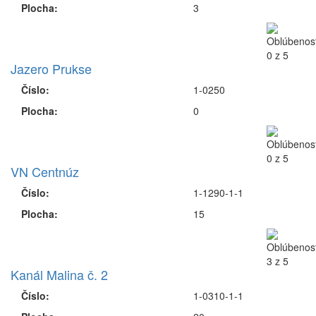
Plocha:
3
Jazero Prukse
Číslo:
1-0250
Plocha:
0
VN Centnúz
Číslo:
1-1290-1-1
Plocha:
15
Kanál Malina č. 2
Číslo:
1-0310-1-1