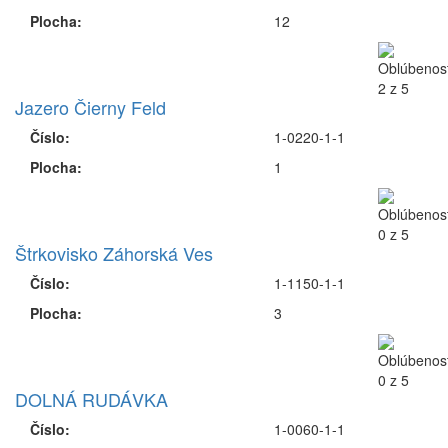
Plocha:
12
Jazero Čierny Feld
Číslo:
1-0220-1-1
Plocha:
1
Štrkovisko Záhorská Ves
Číslo:
1-1150-1-1
Plocha:
3
DOLNÁ RUDÁVKA
Číslo:
1-0060-1-1