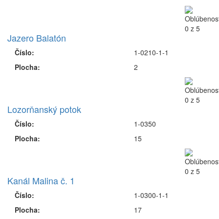
Jazero Balatón
Číslo:
1-0210-1-1
Plocha:
2
Lozorňanský potok
Číslo:
1-0350
Plocha:
15
Kanál Malina č. 1
Číslo:
1-0300-1-1
Plocha:
17