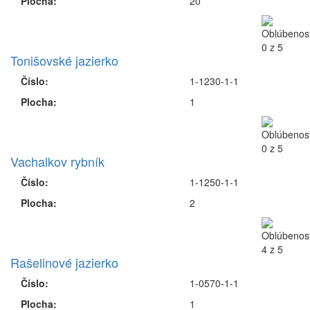
Plocha:
20
Tonišovské jazierko
Číslo:
1-1230-1-1
Plocha:
1
Vachalkov rybník
Číslo:
1-1250-1-1
Plocha:
2
Rašelinové jazierko
Číslo:
1-0570-1-1
Plocha:
1