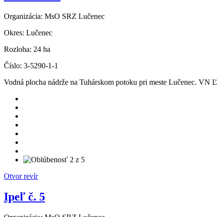
Organizácia:
MsO SRZ Lučenec
Okres:
Lučenec
Rozloha:
24 ha
Číslo:
3-5290-1-1
Vodná plocha nádrže na Tuhárskom potoku pri meste Lučenec. VN Ľ
Otvor revír
Ipeľ č. 5