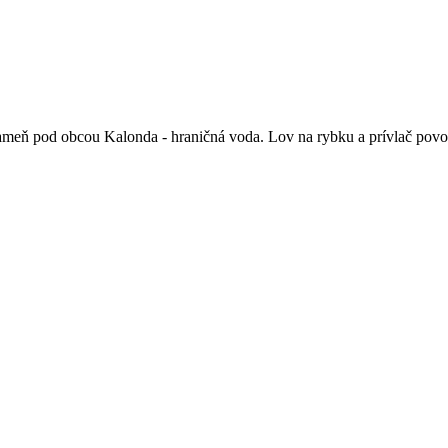
kameň pod obcou Kalonda - hraničná voda. Lov na rybku a prívlač pov