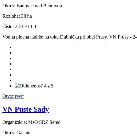
Okres:
Bánovce nad Bebravou
Rozloha:
38 ha
Číslo:
2-5170-1-1
Vodná plocha nádrže na toku Dubnička pri obci Prusy. VN Prusy - 2
Otvor revír
VN Pusté Sady
Organizácia:
MsO SRZ Sereď
Okres:
Galanta