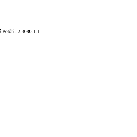
á Potôň - 2-3080-1-1