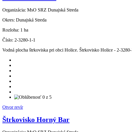
Organizácia:
MsO SRZ Dunajská Streda
Okres:
Dunajská Streda
Rozloha:
1 ha
Číslo:
2-3280-1-1
Vodná plocha štrkoviska pri obci Holice. Štrkovisko Holice - 2-3280-
Otvor revír
Štrkovisko Horný Bar