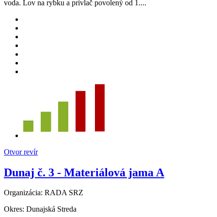
voda. Lov na rybku a prívlač povolený od 1....
Otvor revír
Dunaj č. 3 - Materiálová jama A
Organizácia:
RADA SRZ
Okres:
Dunajská Streda