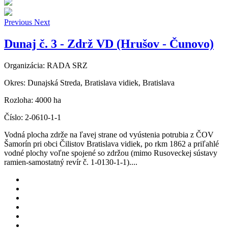
Previous
Next
Dunaj č. 3 - Zdrž VD (Hrušov - Čunovo)
Organizácia:
RADA SRZ
Okres:
Dunajská Streda, Bratislava vidiek, Bratislava
Rozloha:
4000 ha
Číslo:
2-0610-1-1
Vodná plocha zdrže na ľavej strane od vyústenia potrubia z ČOV
Šamorín pri obci Čilistov Bratislava vidiek, po rkm 1862 a priľahlé
vodné plochy voľne spojené so zdržou (mimo Rusoveckej sústavy
ramien-samostatný revír č. 1-0130-1-1)....