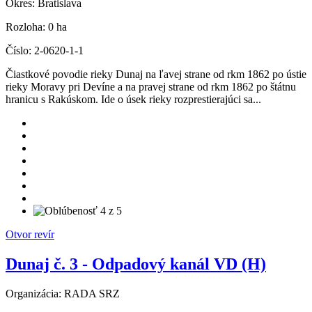
Okres:
Bratislava
Rozloha:
0 ha
Číslo:
2-0620-1-1
Čiastkové povodie rieky Dunaj na ľavej strane od rkm 1862 po ústie
rieky Moravy pri Devíne a na pravej strane od rkm 1862 po štátnu
hranicu s Rakúskom. Ide o úsek rieky rozprestierajúci sa...
Otvor revír
Dunaj č. 3 - Odpadový kanál VD (H)
Organizácia:
RADA SRZ