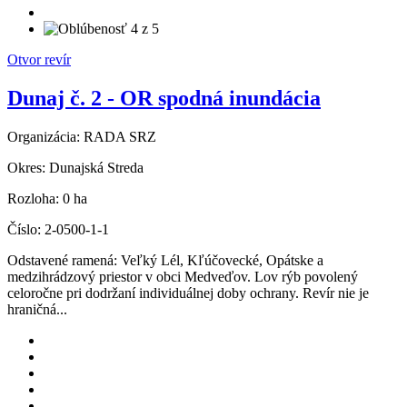
Otvor revír
Dunaj č. 2 - OR spodná inundácia
Organizácia:
RADA SRZ
Okres:
Dunajská Streda
Rozloha:
0 ha
Číslo:
2-0500-1-1
Odstavené ramená: Veľký Lél, Kľúčovecké, Opátske a
medzihrádzový priestor v obci Medveďov. Lov rýb povolený
celoročne pri dodržaní individuálnej doby ochrany. Revír nie je
hraničná...