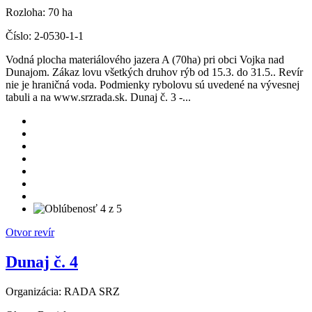
Rozloha:
70 ha
Číslo:
2-0530-1-1
Vodná plocha materiálového jazera A (70ha) pri obci Vojka nad
Dunajom. Zákaz lovu všetkých druhov rýb od 15.3. do 31.5.. Revír
nie je hraničná voda. Podmienky rybolovu sú uvedené na vývesnej
tabuli a na www.srzrada.sk. Dunaj č. 3 -...
Otvor revír
Dunaj č. 4
Organizácia:
RADA SRZ