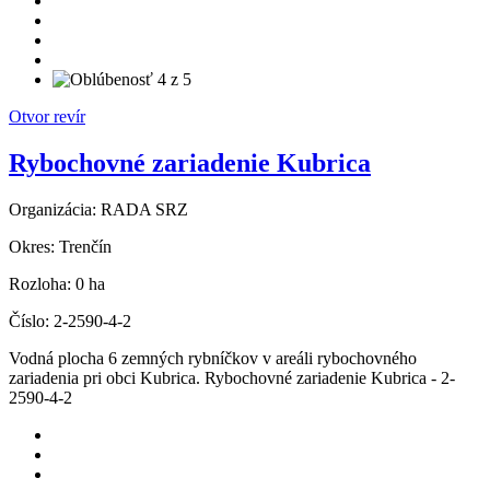
Otvor revír
Rybochovné zariadenie Kubrica
Organizácia:
RADA SRZ
Okres:
Trenčín
Rozloha:
0 ha
Číslo:
2-2590-4-2
Vodná plocha 6 zemných rybníčkov v areáli rybochovného
zariadenia pri obci Kubrica. Rybochovné zariadenie Kubrica - 2-
2590-4-2