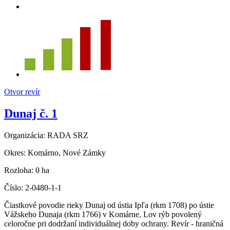
Otvor revír
Dunaj č. 1
Organizácia:
RADA SRZ
Okres:
Komárno, Nové Zámky
Rozloha:
0 ha
Číslo:
2-0480-1-1
Čiastkové povodie rieky Dunaj od ústia Ipľa (rkm 1708) po ústie
Vážskeho Dunaja (rkm 1766) v Komárne. Lov rýb povolený
celoročne pri dodržaní individuálnej doby ochrany. Revír - hraničná