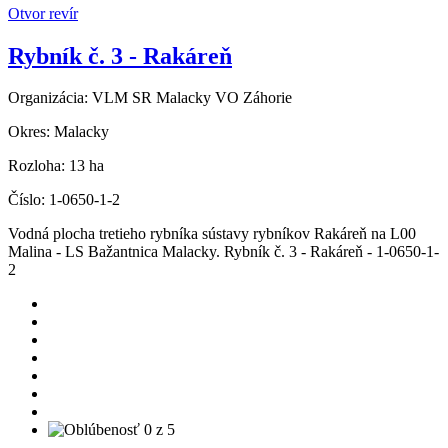
Otvor revír
Rybník č. 3 - Rakáreň
Organizácia:
VLM SR Malacky VO Záhorie
Okres:
Malacky
Rozloha:
13 ha
Číslo:
1-0650-1-2
Vodná plocha tretieho rybníka sústavy rybníkov Rakáreň na L00
Malina - LS Bažantnica Malacky. Rybník č. 3 - Rakáreň - 1-0650-1-
2