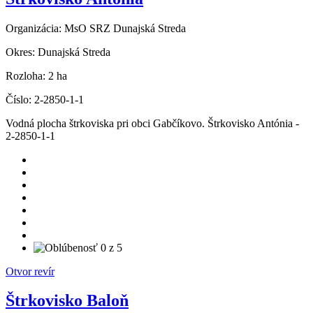
Organizácia:
MsO SRZ Dunajská Streda
Okres:
Dunajská Streda
Rozloha:
2 ha
Číslo:
2-2850-1-1
Vodná plocha štrkoviska pri obci Gabčíkovo. Štrkovisko Antónia -
2-2850-1-1
Otvor revír
Štrkovisko Baloň