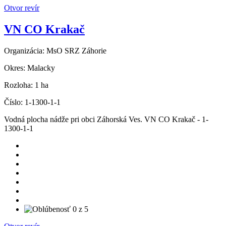
Otvor revír
VN CO Krakač
Organizácia:
MsO SRZ Záhorie
Okres:
Malacky
Rozloha:
1 ha
Číslo:
1-1300-1-1
Vodná plocha nádže pri obci Záhorská Ves. VN CO Krakač - 1-
1300-1-1