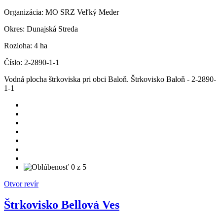
Organizácia:
MO SRZ Veľký Meder
Okres:
Dunajská Streda
Rozloha:
4 ha
Číslo:
2-2890-1-1
Vodná plocha štrkoviska pri obci Baloň. Štrkovisko Baloň - 2-2890-
1-1
Otvor revír
Štrkovisko Bellová Ves