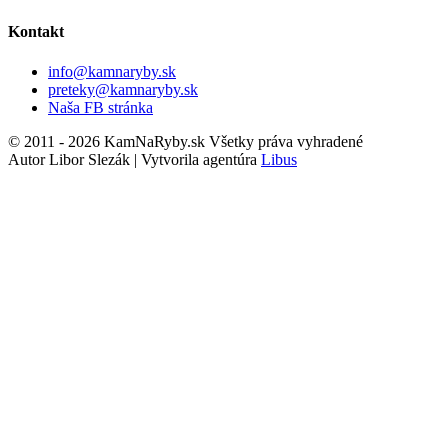
Kontakt
info@kamnaryby.sk
preteky@kamnaryby.sk
Naša FB stránka
© 2011 - 2026 KamNaRyby.sk Všetky práva vyhradené
Autor Libor Slezák | Vytvorila agentúra
Libus