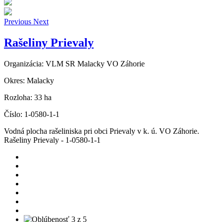
Previous
Next
Rašeliny Prievaly
Organizácia:
VLM SR Malacky VO Záhorie
Okres:
Malacky
Rozloha:
33 ha
Číslo:
1-0580-1-1
Vodná plocha rašeliniska pri obci Prievaly v k. ú. VO Záhorie.
Rašeliny Prievaly - 1-0580-1-1