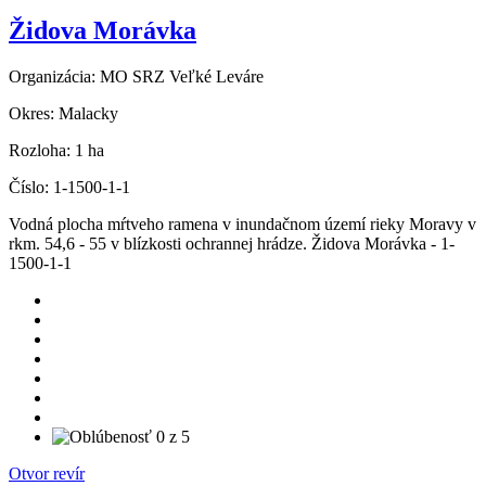
Židova Morávka
Organizácia:
MO SRZ Veľké Leváre
Okres:
Malacky
Rozloha:
1 ha
Číslo:
1-1500-1-1
Vodná plocha mŕtveho ramena v inundačnom území rieky Moravy v
rkm. 54,6 - 55 v blízkosti ochrannej hrádze. Židova Morávka - 1-
1500-1-1
Otvor revír