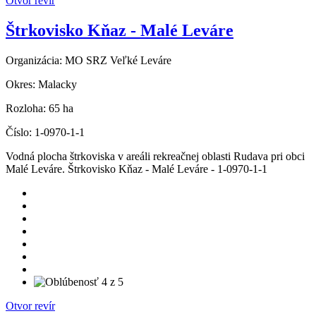
Otvor revír
Štrkovisko Kňaz - Malé Leváre
Organizácia:
MO SRZ Veľké Leváre
Okres:
Malacky
Rozloha:
65 ha
Číslo:
1-0970-1-1
Vodná plocha štrkoviska v areáli rekreačnej oblasti Rudava pri obci
Malé Leváre. Štrkovisko Kňaz - Malé Leváre - 1-0970-1-1
Otvor revír