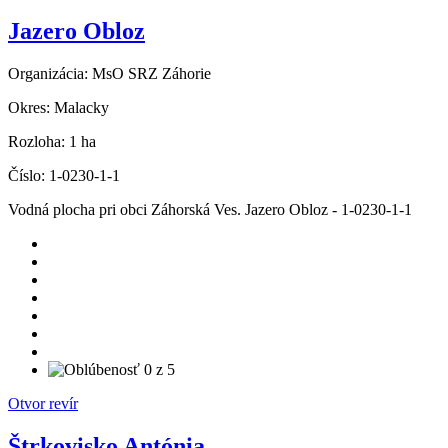
Jazero Obloz
Organizácia:
MsO SRZ Záhorie
Okres:
Malacky
Rozloha:
1 ha
Číslo:
1-0230-1-1
Vodná plocha pri obci Záhorská Ves. Jazero Obloz - 1-0230-1-1
Otvor revír
Štrkovisko Antónia