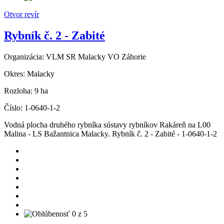
Otvor revír
Rybník č. 2 - Zabité
Organizácia:
VLM SR Malacky VO Záhorie
Okres:
Malacky
Rozloha:
9 ha
Číslo:
1-0640-1-2
Vodná plocha druhého rybníka sústavy rybníkov Rakáreň na L00
Malina - LS Bažantnica Malacky. Rybník č. 2 - Zabité - 1-0640-1-2