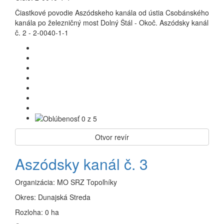
Čiastkové povodie Aszódskeho kanála od ústia Csobánského
kanála po železničný most Dolný Štál - Okoč. Aszódsky kanál
č. 2 - 2-0040-1-1
Otvor revír
Aszódsky kanál č. 3
Organizácia:
MO SRZ Topoľníky
Okres:
Dunajská Streda
Rozloha:
0 ha