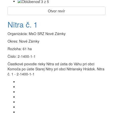
Otvor revír
Nitra č. 1
Organizácia:
MsO SRZ Nové Zámky
Okres:
Nové Zámky
Rozloha:
61 ha
Číslo:
2-1400-1-1
Čiastkové povodie rieky Nitra od ústia do Váhu pri obci
Komoča po ústie Starej Nitry pri obci Nitriansky Hrádok. Nitra
č. 1 - 2-1400-1-1