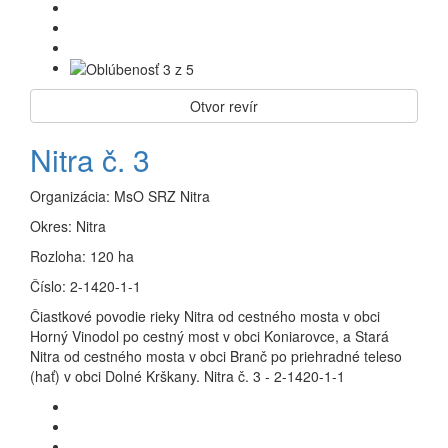
Otvor revír
Nitra č. 3
Organizácia:
MsO SRZ Nitra
Okres:
Nitra
Rozloha:
120 ha
Číslo:
2-1420-1-1
Čiastkové povodie rieky Nitra od cestného mosta v obci
Horný Vinodol po cestný most v obci Koniarovce, a Stará
Nitra od cestného mosta v obci Branč po priehradné teleso
(hať) v obci Dolné Krškany. Nitra č. 3 - 2-1420-1-1