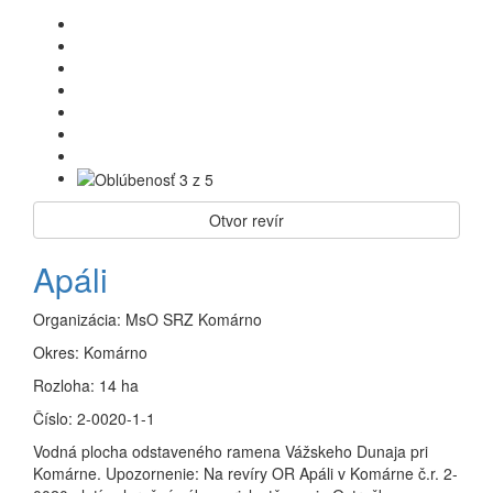
Otvor revír
Apáli
Organizácia:
MsO SRZ Komárno
Okres:
Komárno
Rozloha:
14 ha
Číslo:
2-0020-1-1
Vodná plocha odstaveného ramena Vážskeho Dunaja pri
Komárne. Upozornenie: Na revíry OR Apáli v Komárne č.r. 2-