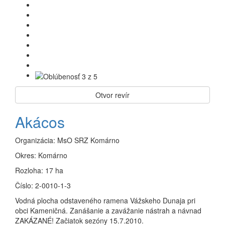
Otvor revír
Akácos
Organizácia:
MsO SRZ Komárno
Okres:
Komárno
Rozloha:
17 ha
Číslo:
2-0010-1-3
Vodná plocha odstaveného ramena Vážskeho Dunaja pri
obci Kameničná. Zanášanie a zavážanie nástrah a návnad
ZAKÁZANÉ! Začiatok sezóny 15.7.2010.