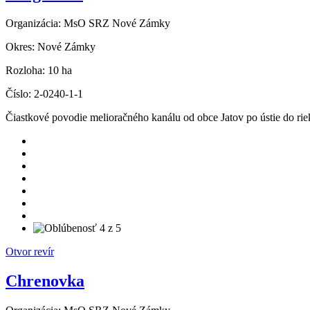
Organizácia:
MsO SRZ Nové Zámky
Okres:
Nové Zámky
Rozloha:
10 ha
Číslo:
2-0240-1-1
Čiastkové povodie melioračného kanálu od obce Jatov po ústie do ri
Otvor revír
Chrenovka