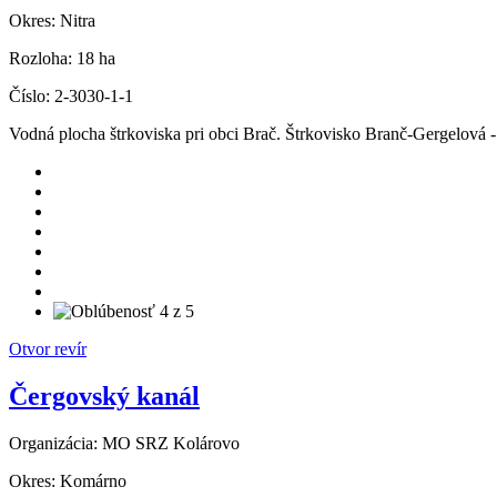
Okres:
Nitra
Rozloha:
18 ha
Číslo:
2-3030-1-1
Vodná plocha štrkoviska pri obci Brač. Štrkovisko Branč-Gergelová 
Otvor revír
Čergovský kanál
Organizácia:
MO SRZ Kolárovo
Okres:
Komárno