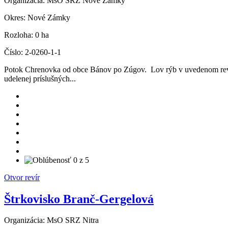
Organizácia:
MsO SRZ Nové Zámky
Okres:
Nové Zámky
Rozloha:
0 ha
Číslo:
2-0260-1-1
Potok Chrenovka od obce Bánov po Zúgov. Lov rýb v uvedenom revíri
udelenej príslušných...
Otvor revír
Štrkovisko Branč-Gergelová
Organizácia:
MsO SRZ Nitra