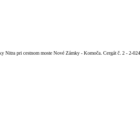
eky Nitra pri cestnom moste Nové Zámky - Komoča. Cergát č. 2 - 2-02