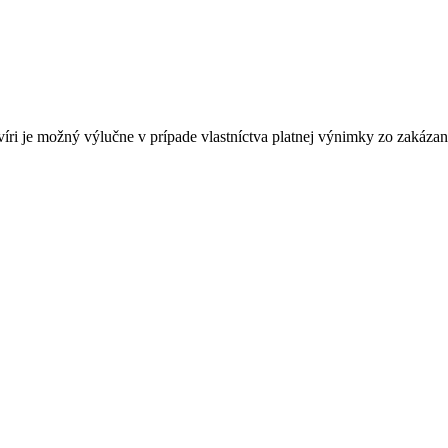
 je možný výlučne v prípade vlastníctva platnej výnimky zo zakázaný