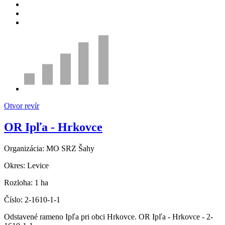
Otvor revír
OR Ipľa - Hrkovce
Organizácia:
MO SRZ Šahy
Okres:
Levice
Rozloha:
1 ha
Číslo:
2-1610-1-1
Odstavené rameno Ipľa pri obci Hrkovce. OR Ipľa - Hrkovce - 2-