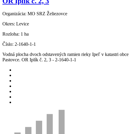
OR Iplík č. 2, 3
Organizácia:
MO SRZ Želiezovce
Okres:
Levice
Rozloha:
1 ha
Číslo:
2-1640-1-1
Vodná plocha dvoch odstavených ramien rieky Ipeľ v katastri obce
Pastovce. OR Iplík č. 2, 3 - 2-1640-1-1