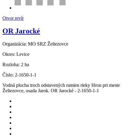
Otvor revír
OR Jarocké
Organizácia:
MO SRZ Želiezovce
Okres:
Levice
Rozloha:
2 ha
Číslo:
2-1650-1-1
Vodná plocha troch odstavených ramien rieky Hron pri meste
Želiezovce, osada Jarok. OR Jarocké - 2-1650-1-1