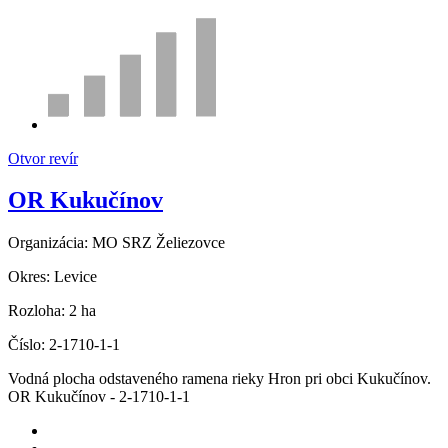
Otvor revír
OR Kukučínov
Organizácia:
MO SRZ Želiezovce
Okres:
Levice
Rozloha:
2 ha
Číslo:
2-1710-1-1
Vodná plocha odstaveného ramena rieky Hron pri obci Kukučínov.
OR Kukučínov - 2-1710-1-1