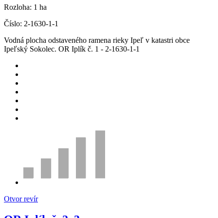
Rozloha:
1 ha
Číslo:
2-1630-1-1
Vodná plocha odstaveného ramena rieky Ipeľ v katastri obce
Ipeľský Sokolec. OR Iplík č. 1 - 2-1630-1-1
Otvor revír