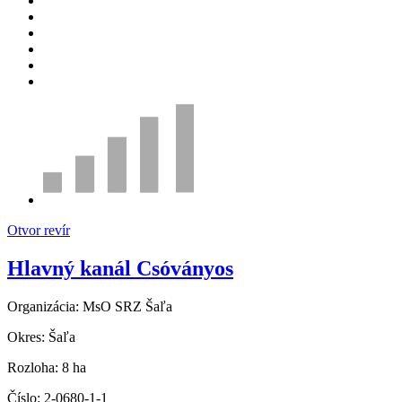
Otvor revír
Hlavný kanál Csóványos
Organizácia:
MsO SRZ Šaľa
Okres:
Šaľa
Rozloha:
8 ha
Číslo:
2-0680-1-1