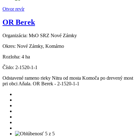
Otvor revír
OR Berek
Organizácia:
MsO SRZ Nové Zámky
Okres:
Nové Zámky, Komárno
Rozloha:
4 ha
Číslo:
2-1520-1-1
Odstavené rameno rieky Nitra od mosta Komoča po drevený most
pri obci Aňala. OR Berek - 2-1520-1-1