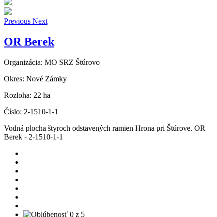
Previous
Next
OR Berek
Organizácia:
MO SRZ Štúrovo
Okres:
Nové Zámky
Rozloha:
22 ha
Číslo:
2-1510-1-1
Vodná plocha štyroch odstavených ramien Hrona pri Štúrove. OR
Berek - 2-1510-1-1