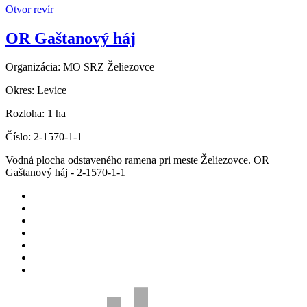
Otvor revír
OR Gaštanový háj
Organizácia:
MO SRZ Želiezovce
Okres:
Levice
Rozloha:
1 ha
Číslo:
2-1570-1-1
Vodná plocha odstaveného ramena pri meste Želiezovce. OR
Gaštanový háj - 2-1570-1-1