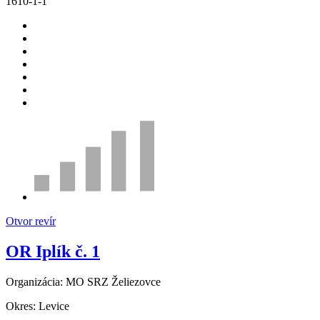
1610-1-1
Otvor revír
OR Iplík č. 1
Organizácia:
MO SRZ Želiezovce
Okres:
Levice