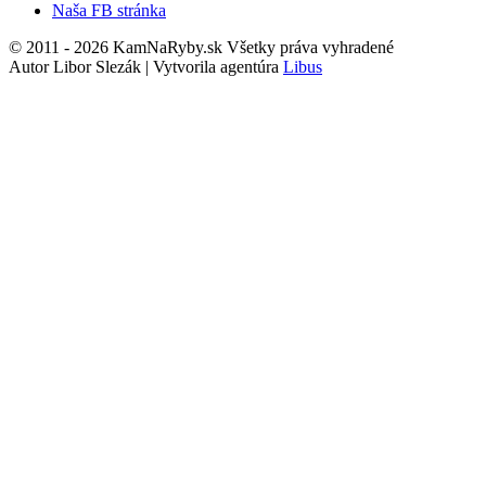
Naša FB stránka
© 2011 - 2026 KamNaRyby.sk Všetky práva vyhradené
Autor Libor Slezák | Vytvorila agentúra
Libus