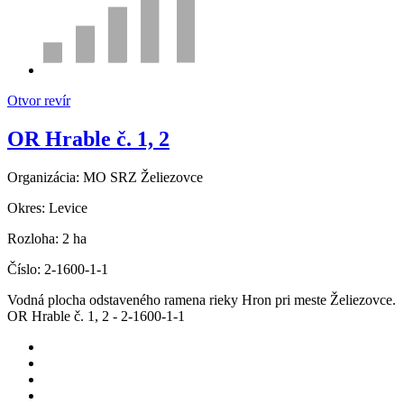
Otvor revír
OR Hrable č. 1, 2
Organizácia:
MO SRZ Želiezovce
Okres:
Levice
Rozloha:
2 ha
Číslo:
2-1600-1-1
Vodná plocha odstaveného ramena rieky Hron pri meste Želiezovce.
OR Hrable č. 1, 2 - 2-1600-1-1