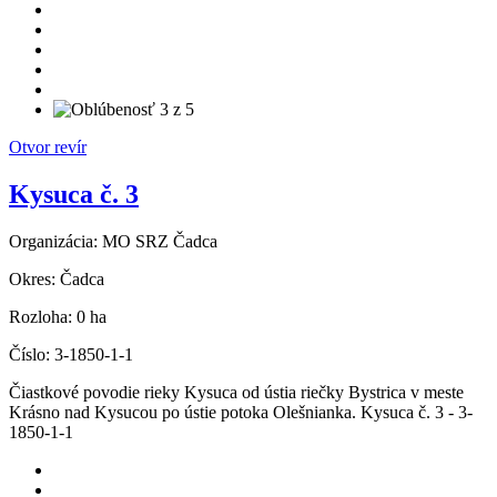
Otvor revír
Kysuca č. 3
Organizácia:
MO SRZ Čadca
Okres:
Čadca
Rozloha:
0 ha
Číslo:
3-1850-1-1
Čiastkové povodie rieky Kysuca od ústia riečky Bystrica v meste
Krásno nad Kysucou po ústie potoka Olešnianka. Kysuca č. 3 - 3-
1850-1-1