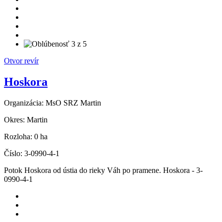
Otvor revír
Hoskora
Organizácia:
MsO SRZ Martin
Okres:
Martin
Rozloha:
0 ha
Číslo:
3-0990-4-1
Potok Hoskora od ústia do rieky Váh po pramene. Hoskora - 3-
0990-4-1