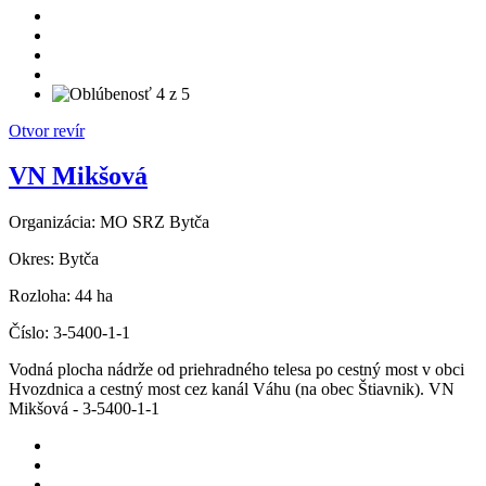
Otvor revír
VN Mikšová
Organizácia:
MO SRZ Bytča
Okres:
Bytča
Rozloha:
44 ha
Číslo:
3-5400-1-1
Vodná plocha nádrže od priehradného telesa po cestný most v obci
Hvozdnica a cestný most cez kanál Váhu (na obec Štiavnik). VN
Mikšová - 3-5400-1-1