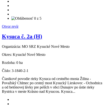
Otvor revír
Kysuca č. 2a (H)
Organizácia:
MO SRZ Kysucké Nové Mesto
Okres:
Kysucké Nové Mesto
Rozloha:
0 ha
Číslo:
3-1840-2-1
Čiastkové povodie rieky Kysuca od cestného mosta Žilina -
Považský Chlmec po cestný most Kysucký Lieskovec - Ochodnica
a od betónovej lávky pre peších v obci Dunajov po ústie rieky
Bystrica v meste Krásno nad Kysucou. Kysuca...