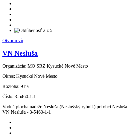
Otvor revír
VN Nesluša
Organizácia:
MO SRZ Kysucké Nové Mesto
Okres:
Kysucké Nové Mesto
Rozloha:
9 ha
Číslo:
3-5460-1-1
Vodná plocha nádrže Nesluša (Neslušský rybník) pri obci Nesluša.
VN Nesluša - 3-5460-1-1