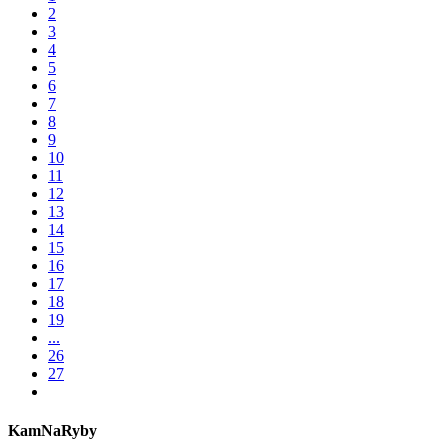
2
3
4
5
6
7
8
9
10
11
12
13
14
15
16
17
18
19
...
26
27
KamNaRyby