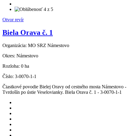
Otvor revír
Biela Orava č. 1
Organizácia:
MO SRZ Námestovo
Okres:
Námestovo
Rozloha:
0 ha
Číslo:
3-0070-1-1
Čiastkové povodie Bielej Oravy od cestného mosta Námestovo -
Tvrdošín po ústie Veselovianky. Biela Orava č. 1 - 3-0070-1-1