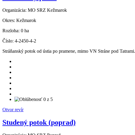
Organizácia:
MO SRZ Kežmarok
Okres:
Kežmarok
Rozloha:
0 ha
Číslo:
4-2450-4-2
Stráňanský potok od ústia po pramene, mimo VN Stráne pod Tatrami.
Otvor revír
Studený potok (poprad)