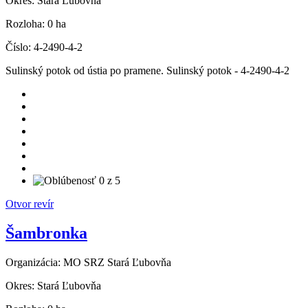
Okres:
Stará Ľubovňa
Rozloha:
0 ha
Číslo:
4-2490-4-2
Sulinský potok od ústia po pramene. Sulinský potok - 4-2490-4-2
Otvor revír
Šambronka
Organizácia:
MO SRZ Stará Ľubovňa
Okres:
Stará Ľubovňa