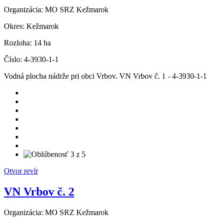
Organizácia:
MO SRZ Kežmarok
Okres:
Kežmarok
Rozloha:
14 ha
Číslo:
4-3930-1-1
Vodná plocha nádrže pri obci Vrbov. VN Vrbov č. 1 - 4-3930-1-1
Otvor revír
VN Vrbov č. 2
Organizácia:
MO SRZ Kežmarok