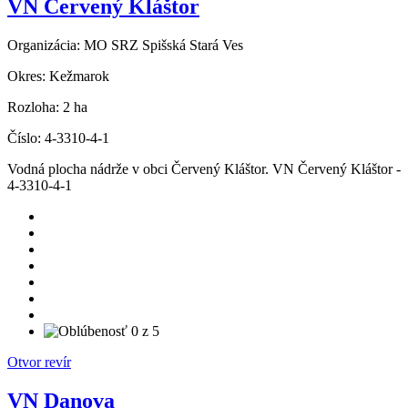
VN Červený Kláštor
Organizácia:
MO SRZ Spišská Stará Ves
Okres:
Kežmarok
Rozloha:
2 ha
Číslo:
4-3310-4-1
Vodná plocha nádrže v obci Červený Kláštor. VN Červený Kláštor -
4-3310-4-1
Otvor revír
VN Danova