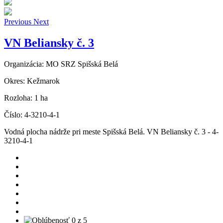
Previous
Next
VN Beliansky č. 3
Organizácia:
MO SRZ Spišská Belá
Okres:
Kežmarok
Rozloha:
1 ha
Číslo:
4-3210-4-1
Vodná plocha nádrže pri meste Spišská Belá. VN Beliansky č. 3 - 4-
3210-4-1