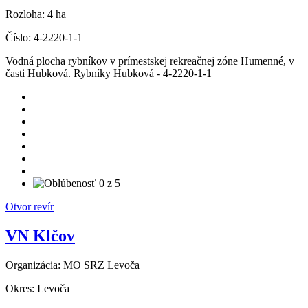
Rozloha:
4 ha
Číslo:
4-2220-1-1
Vodná plocha rybníkov v prímestskej rekreačnej zóne Humenné, v
časti Hubková. Rybníky Hubková - 4-2220-1-1
Otvor revír
VN Klčov
Organizácia:
MO SRZ Levoča
Okres:
Levoča