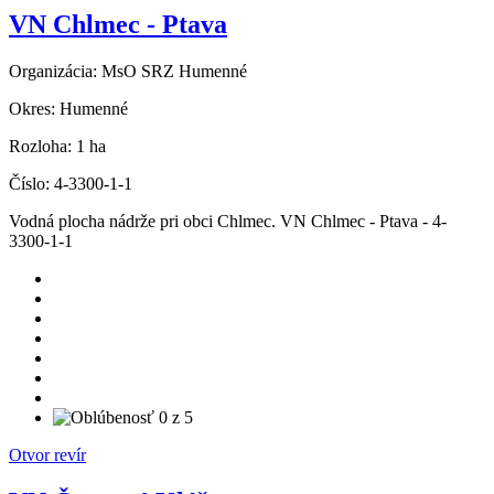
VN Chlmec - Ptava
Organizácia:
MsO SRZ Humenné
Okres:
Humenné
Rozloha:
1 ha
Číslo:
4-3300-1-1
Vodná plocha nádrže pri obci Chlmec. VN Chlmec - Ptava - 4-
3300-1-1
Otvor revír