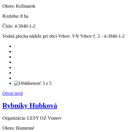
Okres:
Kežmarok
Rozloha:
8 ha
Číslo:
4-3940-1-2
Vodná plocha nádrže pri obci Vrbov. VN Vrbov č. 2 - 4-3940-1-2
Otvor revír
Rybníky Hubková
Organizácia:
LESY OZ Vranov
Okres:
Humenné