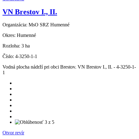
VN Brestov I., II.
Organizácia:
MsO SRZ Humenné
Okres:
Humenné
Rozloha:
3 ha
Číslo:
4-3250-1-1
Vodná plocha nádrží pri obci Brestov. VN Brestov I., II. - 4-3250-1-
1
Otvor revír