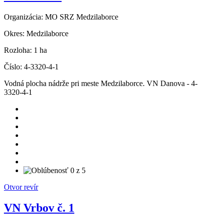
Organizácia:
MO SRZ Medzilaborce
Okres:
Medzilaborce
Rozloha:
1 ha
Číslo:
4-3320-4-1
Vodná plocha nádrže pri meste Medzilaborce. VN Danova - 4-
3320-4-1
Otvor revír
VN Vrbov č. 1