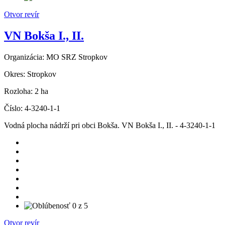
Otvor revír
VN Bokša I., II.
Organizácia:
MO SRZ Stropkov
Okres:
Stropkov
Rozloha:
2 ha
Číslo:
4-3240-1-1
Vodná plocha nádrží pri obci Bokša. VN Bokša I., II. - 4-3240-1-1
Otvor revír