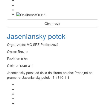
Otvor revír
Jaseniansky potok
Organizácia:
MO SRZ Podbrezová
Okres:
Brezno
Rozloha:
0 ha
Číslo:
3-1340-4-1
Jaseniansky potok od ústia do Hrona pri obci Predajná po
pramene. Jaseniansky potok - 3-1340-4-1