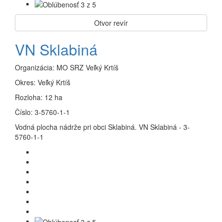
Otvor revír
VN Sklabiná
Organizácia:
MO SRZ Veľký Krtíš
Okres:
Veľký Krtíš
Rozloha:
12 ha
Číslo:
3-5760-1-1
Vodná plocha nádrže pri obci Sklabiná. VN Sklabiná - 3-
5760-1-1