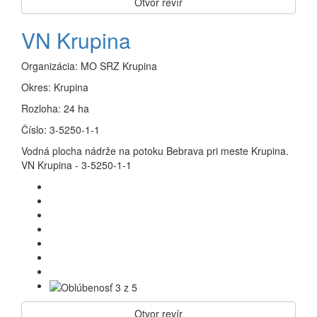
Otvor revír
VN Krupina
Organizácia:
MO SRZ Krupina
Okres:
Krupina
Rozloha:
24 ha
Číslo:
3-5250-1-1
Vodná plocha nádrže na potoku Bebrava pri meste Krupina.
VN Krupina - 3-5250-1-1
Otvor revír