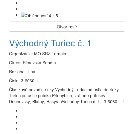
Otvor revír
Východný Turiec č. 1
Organizácia:
MO SRZ Tornaľa
Okres:
Rimavská Sobota
Rozloha:
1 ha
Číslo:
3-6060-1-1
Čiastkové povodie rieky Východný Turiec od ústia do rieky
Turiec po ústie potoka Priehybina, vrátane prítokov
Drieňovský, Blatný, Rakýš. Východný Turiec č. 1 - 3-6060-1-1