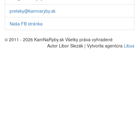
preteky@kamnaryby.sk
Naša FB stránka
© 2011 - 2026 KamNaRyby.sk Všetky práva vyhradené
Autor Libor Slezák | Vytvorila agentúra
Libus