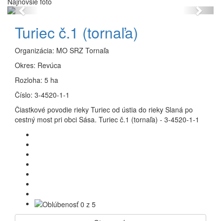
Najnovšie foto
Previous
Next
Turiec č.1 (tornaľa)
Organizácia:
MO SRZ Tornaľa
Okres:
Revúca
Rozloha:
5 ha
Číslo:
3-4520-1-1
Čiastkové povodie rieky Turiec od ústia do rieky Slaná po
cestný most pri obci Sása. Turiec č.1 (tornaľa) - 3-4520-1-1