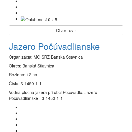
Otvor revír
Jazero Počúvadlianske
Organizácia:
MO SRZ Banská Štiavnica
Okres:
Banská Štiavnica
Rozloha:
12 ha
Číslo:
3-1450-1-1
Vodná plocha jazera pri obci Počúvadlo. Jazero
Počúvadlianske - 3-1450-1-1