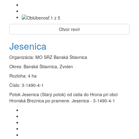
Otvor revír
Jesenica
Organizácia:
MO SRZ Banská Štiavnica
Okres:
Banská Štiavnica, Zvolen
Rozloha:
4 ha
Číslo:
3-1490-4-1
Potok Jesenica (Starý potok) od ústia do Hrona pri obci
Hronská Breznica po pramene. Jesenica - 3-1490-4-1