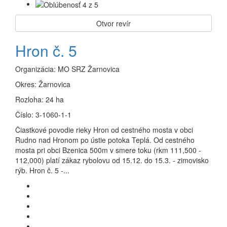
Otvor revír
Hron č. 5
Organizácia:
MO SRZ Žarnovica
Okres:
Žarnovica
Rozloha:
24 ha
Číslo:
3-1060-1-1
Čiastkové povodie rieky Hron od cestného mosta v obci
Rudno nad Hronom po ústie potoka Teplá. Od cestného
mosta pri obci Bzenica 500m v smere toku (rkm 111,500 -
112,000) platí zákaz rybolovu od 15.12. do 15.3. - zimovisko
rýb. Hron č. 5 -...