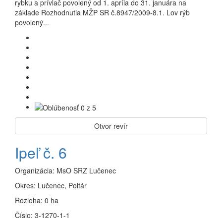
rybku a prívlač povolený od 1. apríla do 31. januára na
základe Rozhodnutia MŽP SR č.8947/2009-8.1. Lov rýb
povolený...
Otvor revír
Ipeľ č. 6
Organizácia:
MsO SRZ Lučenec
Okres:
Lučenec, Poltár
Rozloha:
0 ha
Číslo:
3-1270-1-1