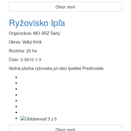
Otvor revír
Ryžovisko Ipľa
Organizácia:
MO SRZ Šahy
Okres:
Veľký Krtíš
Rozloha:
25 ha
Číslo:
2-2610-1-3
Vodná plocha ryžoviska pri obci Ipeľské Predmostie.
Otvor revír