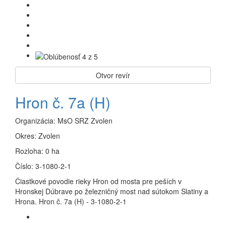
Otvor revír
Hron č. 7a (H)
Organizácia:
MsO SRZ Zvolen
Okres:
Zvolen
Rozloha:
0 ha
Číslo:
3-1080-2-1
Čiastkové povodie rieky Hron od mosta pre peších v
Hronskej Dúbrave po železničný most nad sútokom Slatiny a
Hrona. Hron č. 7a (H) - 3-1080-2-1