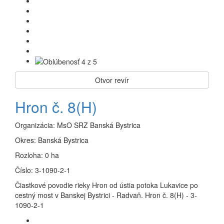
Otvor revír
Hron č. 8(H)
Organizácia:
MsO SRZ Banská Bystrica
Okres:
Banská Bystrica
Rozloha:
0 ha
Číslo:
3-1090-2-1
Čiastkové povodie rieky Hron od ústia potoka Lukavice po
cestný most v Banskej Bystrici - Radvaň. Hron č. 8(H) - 3-
1090-2-1